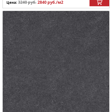
3240
руб.
2840
руб.
/м
2
Цена: