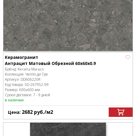
Керамогранит
Антрацит Матовый Обрезной 60x60x0.9
Бренд:
Kerama Marazzi
Коллекция:
Чеппо ди Гре
Артикул:
DD606220R
Код товара:
SD-267952
-99
Размер:
600x600 мм
Сроки доставки: 7 - 9 дней
в наличии
2682
руб.
/м
2
Цена: