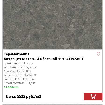
Керамогранит
Антрацит Матовый Обрезной 119.5x119.5x1.1
Бренд:
Kerama Marazzi
Коллекция:
Чеппо ди Гре
Артикул:
DD012800R
Код товара:
SD-267940
-99
Размер:
1195x1195 мм
Сроки доставки: 1-3 дня
в наличии
5522
руб.
/м
2
Цена: