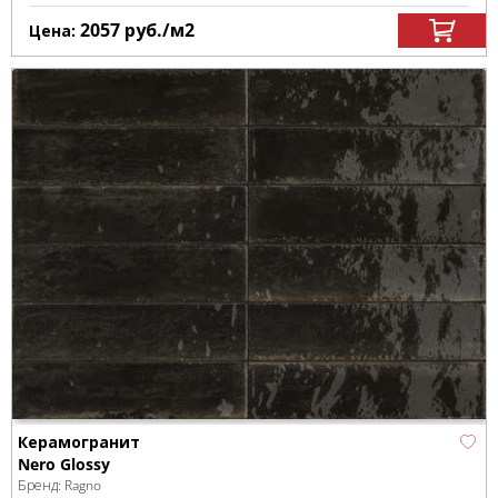
2057
руб.
/м
2
Цена:
Керамогранит
Nero Glossy
Бренд:
Ragno