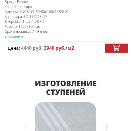
Бренд:
Estima
Коллекция:
Luna
Артикул:
LN03/NS_R9/80x160x11R/GW
Код товара:
SD-210998
-99
В коробке
:
1 шт, 1.28 м
2
Размер:
1600x800 мм
Сроки доставки: 7 - 9 дней
в наличии
4440
руб.
3940
руб.
/м
2
Цена: