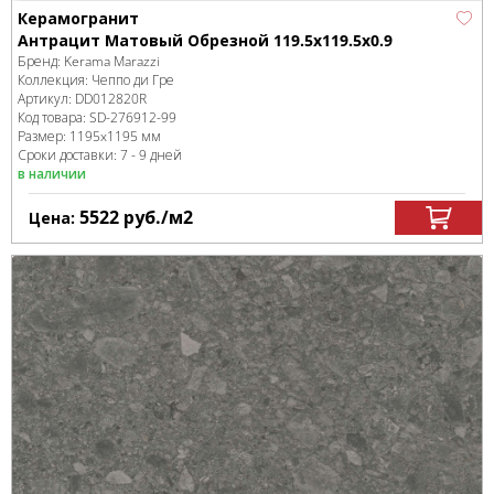
Керамогранит
Антрацит Матовый Обрезной 119.5x119.5x0.9
Бренд:
Kerama Marazzi
Коллекция:
Чеппо ди Гре
Артикул:
DD012820R
Код товара:
SD-276912
-99
Размер:
1195x1195 мм
Сроки доставки: 7 - 9 дней
в наличии
5522
руб.
/м
2
Цена: