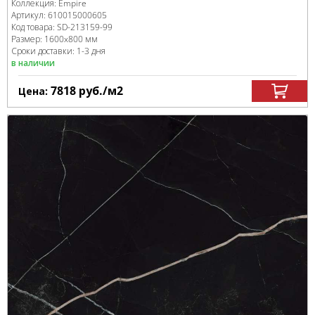
Коллекция:
Empire
Артикул:
610015000605
Код товара:
SD-213159
-99
Размер:
1600x800 мм
Сроки доставки: 1-3 дня
в наличии
7818
руб.
/м
2
Цена: