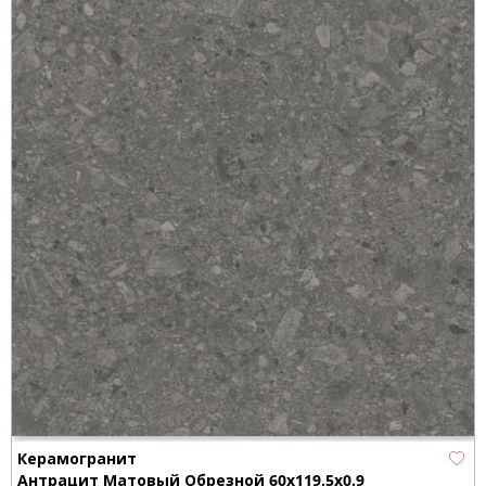
Керамогранит
Антрацит Матовый Обрезной 60x119.5x0.9