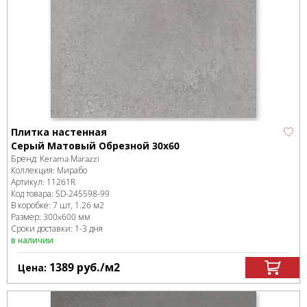
Плитка настенная
Серый Матовый Обрезной 30х60
Бренд:
Kerama Marazzi
Коллекция:
Мирабо
Артикул:
11261R
Код товара:
SD-245598
-99
В коробке
:
7 шт, 1.26 м
2
Размер:
300x600 мм
Сроки доставки: 1-3 дня
в наличии
1389
руб.
/м
2
Цена: