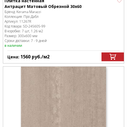
Плитка настенная
Антрацит Матовый Обрезной 30х60
Бренд:
Kerama Marazzi
Коллекция:
Про Дабл
Артикул:
11267R
Код товара:
SD-245605
-99
В коробке
:
7 шт, 1.26 м
2
Размер:
300x600 мм
Сроки доставки: 7 - 9 дней
в наличии
1560
руб.
/м
2
Цена: