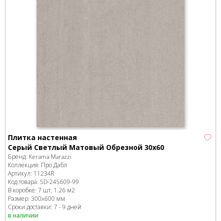
Плитка настенная
Серый Светлый Матовый Обрезной 30х60
Бренд:
Kerama Marazzi
Коллекция:
Про Дабл
Артикул:
11234R
Код товара:
SD-245609
-99
В коробке
:
7 шт, 1.26 м
2
Размер:
300x600 мм
Сроки доставки: 7 - 9 дней
в наличии