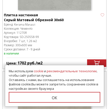
Плитка настенная
Серый Матовый Обрезной 30x60
Бренд:
Kerama Marazzi
Коллекция:
Чементо
Артикул:
11270R
Код товара:
SD-250558
-99
В коробке
:
7 шт, 1.26 м
2
Размер:
300x600 мм
Сроки доставки: 7 - 9 дней
в наличии
1702
руб.
/м
2
Цена:
Мы используем
cookie
и
рекомендательные технологии
,
чтобы сайт работал лучше.
Оставаясь с нами, вы соглашаетесь на использование
файлов cookie.Вы можете запретить сохранение cookie в
настройках своего браузера
ОК