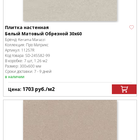
Плитка настенная
Белый Матовый Обрезной 30х60
Бренд:
Kerama Marazzi
Коллекция:
Про Матрикс
Артикул:
11257R
Код товара:
SD-245582
-99
В коробке
:
7 шт, 1.26 м
2
Размер:
300x600 мм
Сроки доставки: 7 - 9 дней
в наличии
1703
руб.
/м
2
Цена: