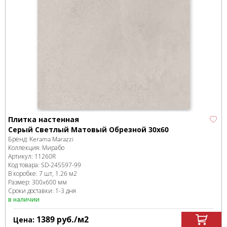
Плитка настенная
Серый Светлый Матовый Обрезной 30х60
Бренд:
Kerama Marazzi
Коллекция:
Мирабо
Артикул:
11260R
Код товара:
SD-245597
-99
В коробке
:
7 шт, 1.26 м
2
Размер:
300x600 мм
Сроки доставки: 1-3 дня
в наличии
1389
руб.
/м
2
Цена: