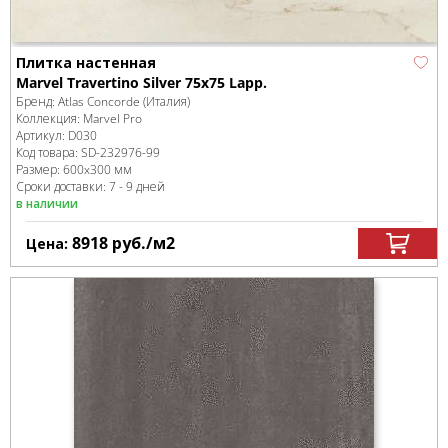
Плитка настенная
Marvel Travertino Silver 75x75 Lapp.
Бренд:
Atlas Concorde (Италия)
Коллекция:
Marvel Pro
Артикул:
D030
Код товара:
SD-232976
-99
Размер:
600x300 мм
Сроки доставки: 7 - 9 дней
в наличии
8918
руб.
/м
2
Цена: