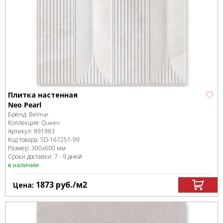
Плитка настенная
Neo Pearl
Бренд:
Belmar
Коллекция:
Queen
Артикул:
891983
Код товара:
SD-167251
-99
Размер:
300x600 мм
Сроки доставки: 7 - 9 дней
в наличии
1873
руб.
/м
2
Цена: