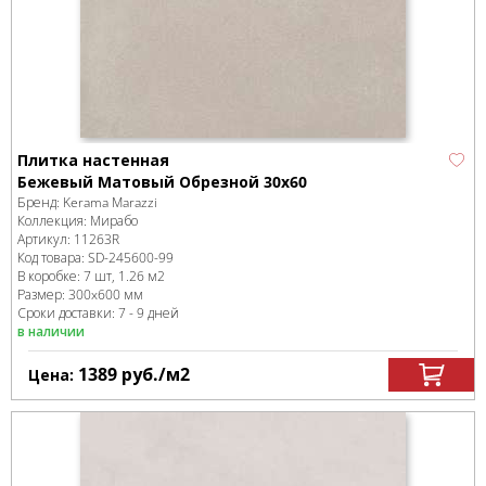
Плитка настенная
Бежевый Матовый Обрезной 30х60
Бренд:
Kerama Marazzi
Коллекция:
Мирабо
Артикул:
11263R
Код товара:
SD-245600
-99
В коробке
:
7 шт, 1.26 м
2
Размер:
300x600 мм
Сроки доставки: 7 - 9 дней
в наличии
1389
руб.
/м
2
Цена: