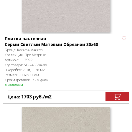
Плитка настенная
Серый Светлый Матовый Обрезной 30х60
Бренд:
Kerama Marazzi
Коллекция:
Про Матрикс
Артикул:
11259R
Код товара:
SD-245584
-99
В коробке
:
7 шт, 1.26 м
2
Размер:
300x600 мм
Сроки доставки: 7 - 9 дней
в наличии
1703
руб.
/м
2
Цена: