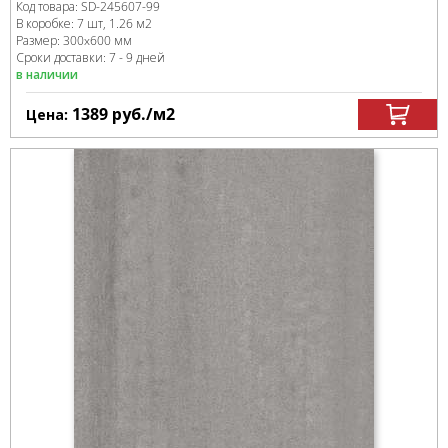
Код товара:
SD-245607
-99
В коробке
:
7 шт, 1.26 м
2
Размер:
300x600 мм
Сроки доставки: 7 - 9 дней
в наличии
1389
руб.
/м
2
Цена: