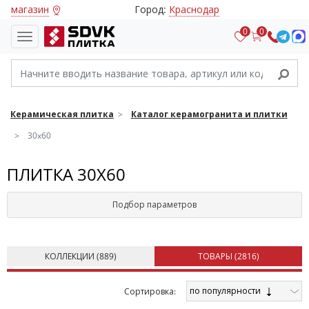
магазин
Город:
Краснодар
0
0
Керамическая плитка
Каталог керамогранита и плитки
30x60
ПЛИТКА 30X60
Подбор параметров
КОЛЛЕКЦИИ (
889
)
ТОВАРЫ (
2816
)
по популярности
Cортировка: