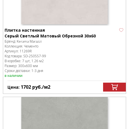
Плитка настенная
Серый Светлый Матовый Обрезной 30x60
Бренд:
Kerama Marazzi
Коллекция:
Чементо
Артикул:
11269R
Код товара:
SD-250557
-99
В коробке
:
7 шт, 1.26 м
2
Размер:
300x600 мм
Сроки доставки: 1-3 дня
в наличии
1702
руб.
/м
2
Цена: