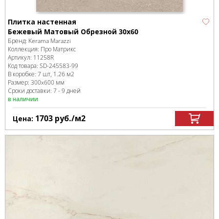
Плитка настенная
Бежевый Матовый Обрезной 30х60
Бренд:
Kerama Marazzi
Коллекция:
Про Матрикс
Артикул:
11258R
Код товара:
SD-245583
-99
В коробке
:
7 шт, 1.26 м
2
Размер:
300x600 мм
Сроки доставки: 7 - 9 дней
в наличии
1703
руб.
/м
2
Цена: