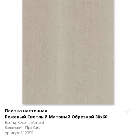
Плитка настенная
Бежевый Светлый Матовый Обрезной 30х60
Бренд:
Kerama Marazzi
Коллекция:
Про Дабл
Артикул:
11235R