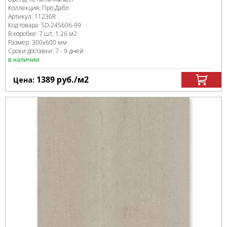
Коллекция:
Про Дабл
Артикул:
11236R
Код товара:
SD-245606
-99
В коробке
:
7 шт, 1.26 м
2
Размер:
300x600 мм
Сроки доставки: 7 - 9 дней
в наличии
1389
руб.
/м
2
Цена: