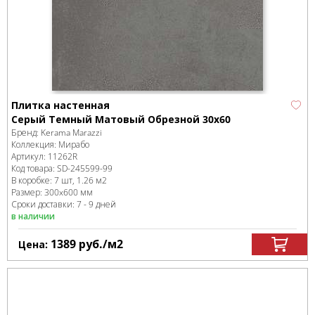
Плитка настенная
Серый Темный Матовый Обрезной 30х60
Бренд:
Kerama Marazzi
Коллекция:
Мирабо
Артикул:
11262R
Код товара:
SD-245599
-99
В коробке
:
7 шт, 1.26 м
2
Размер:
300x600 мм
Сроки доставки: 7 - 9 дней
в наличии
1389
руб.
/м
2
Цена: