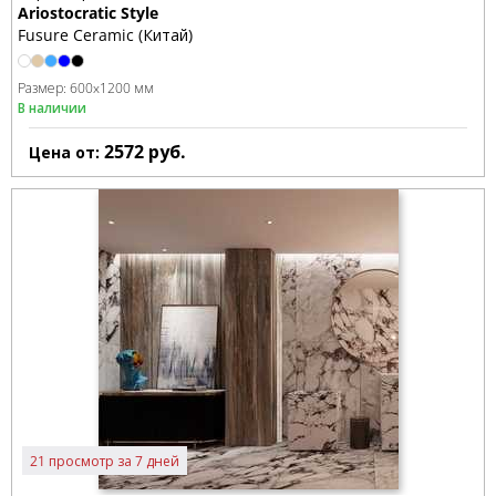
Ariostocratic Style
Fusure Ceramic (Китай)
Размер:
600x1200 мм
В наличии
2572
руб.
Цена от:
21 просмотр за 7 дней