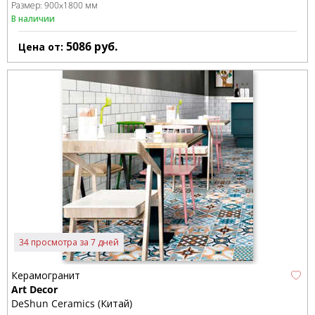
Размер:
900x1800 мм
В наличии
5086
руб.
Цена от:
34 просмотра за 7 дней
Керамогранит
Art Decor
DeShun Ceramics (Китай)