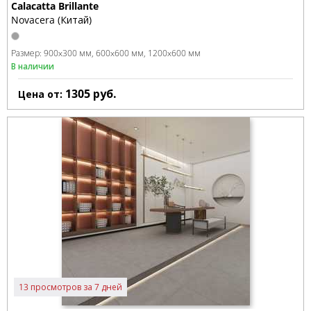
Calacatta Brillante
Novacera (Китай)
Размер:
900x300 мм
600x600 мм
1200x600 мм
В наличии
1305
руб.
Цена от:
13 просмотров за 7 дней