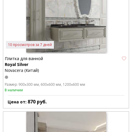
10 просмотров за 7 дней
Плитка для ванной
Royal Silver
Novacera (Китай)
Размер:
900x300 мм
600x600 мм
1200x600 мм
В наличии
870
руб.
Цена от: