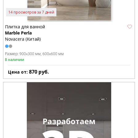
14 просмотров за 7 дней
Плитка для ванной
Marble Perla
Novacera (Китай)
Размер:
900x300 мм
600x600 мм
В наличии
870
руб.
Цена от: