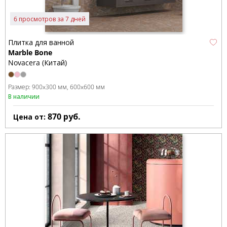
6 просмотров за 7 дней
Плитка для ванной
Marble Bone
Novacera (Китай)
Размер:
900x300 мм
600x600 мм
В наличии
870
руб.
Цена от: