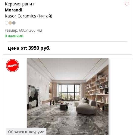
Керамогранит
Morandi
Kasor Ceramics (Китай)
Размер:
600x1200 мм
В наличии
3950
руб.
Цена от:
Образец в шоуруме