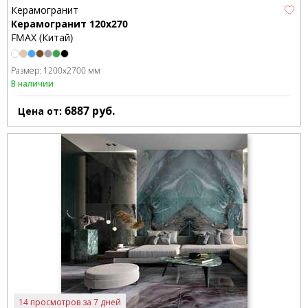
Керамогранит
Керамогранит 120x270
FMAX (Китай)
Размер:
1200x2700 мм
В наличии
6887
руб.
Цена от:
14 просмотров за 7 дней