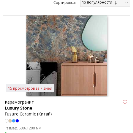
по популярности
Cортировка:
15 просмотров за 7 дней
Керамогранит
Luxury Stone
Fusure Ceramic (Китай)
Размер:
600x1200 мм