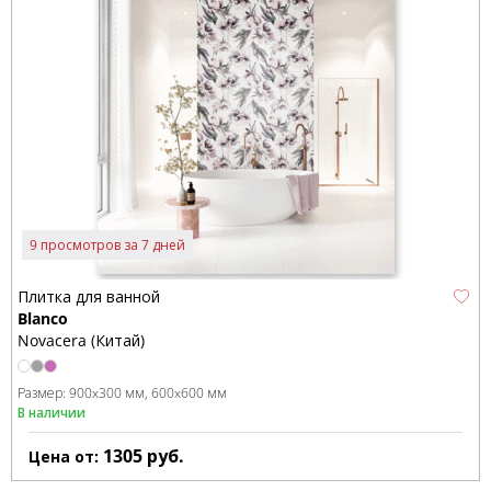
9 просмотров за 7 дней
Плитка для ванной
Blanco
Novacera (Китай)
Размер:
900x300 мм
600x600 мм
В наличии
1305
руб.
Цена от: