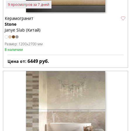
9 просмотров за 7 дней
Керамогранит
Stone
Janye Slab (Китай)
Размер:
1200x2700 мм
В наличии
6449
руб.
Цена от: