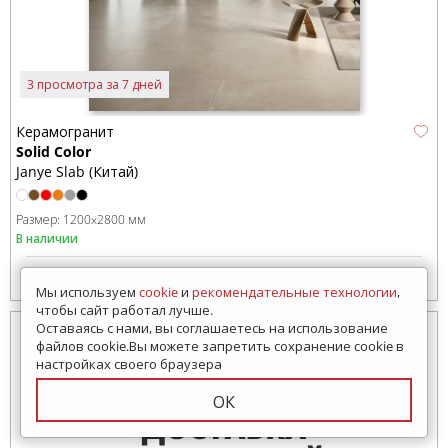
3 просмотра за 7 дней
Керамогранит
Solid Color
Janye Slab (Китай)
Размер:
1200x2800 мм
В наличии
6512
руб.
Цена от:
Мы используем
cookie
и
рекомендательные технологии
,
чтобы сайт работал лучше.
Оставаясь с нами, вы соглашаетесь на использование
файлов cookie.Вы можете запретить сохранение cookie в
настройках своего браузера
ОК