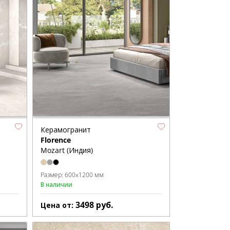
Керамогранит
Florence
Mozart (Индия)
Размер:
600x1200 мм
В наличии
3498
руб.
Цена от: