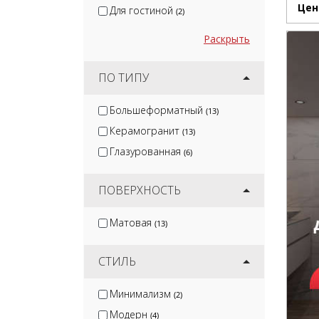
Цен
Для гостиной
(2)
Раскрыть
ПО ТИПУ
Большеформатный
(13)
Керамогранит
(13)
Глазурованная
(6)
ПОВЕРХНОСТЬ
Матовая
(13)
СТИЛЬ
Минимализм
(2)
Модерн
(4)