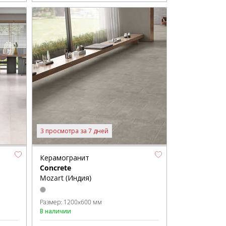
3 просмотра за 7 дней
Керамогранит
Concrete
Mozart (Индия)
Размер:
1200x600 мм
В наличии