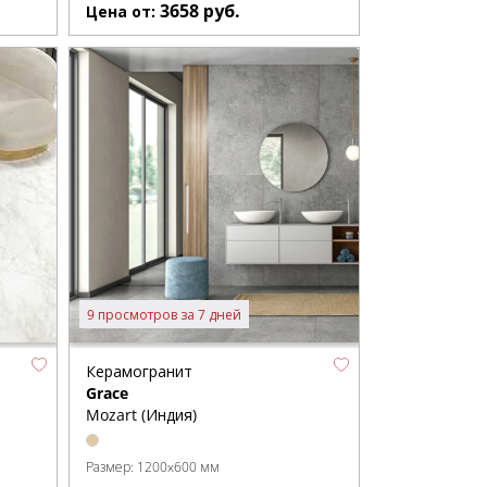
3658
руб.
Цена от:
9 просмотров за 7 дней
Керамогранит
Grace
Mozart (Индия)
Размер:
1200x600 мм