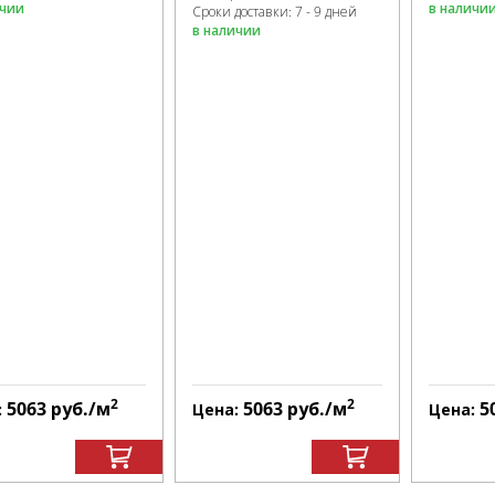
ичии
в наличи
Сроки доставки: 7 - 9 дней
в наличии
2
2
5063
руб.
/м
5063
руб.
/м
5
:
Цена:
Цена: