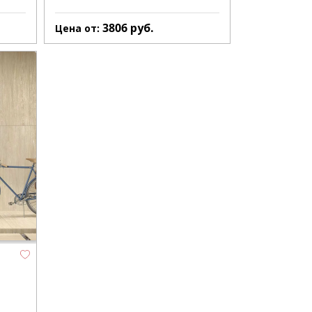
3806
руб.
Цена от: