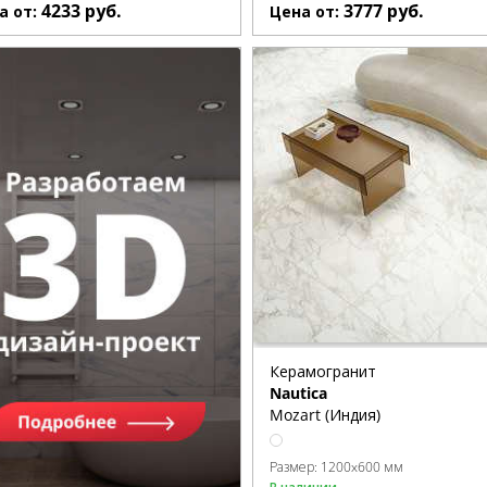
4233
руб.
3777
руб.
а от:
Цена от:
Керамогранит
Nautica
Mozart (Индия)
Размер:
1200x600 мм