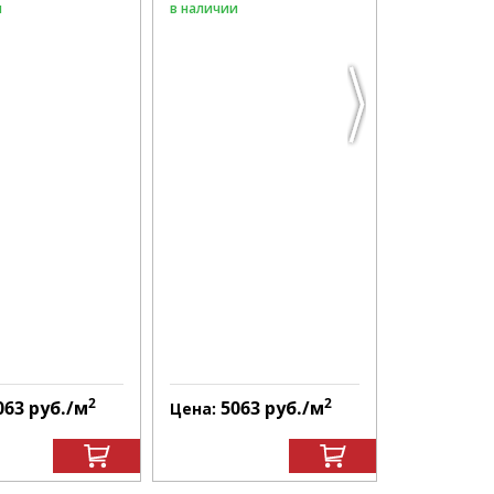
и
в наличии
в наличии
2
2
063
руб.
/м
5063
руб.
/м
506
Цена:
Цена: