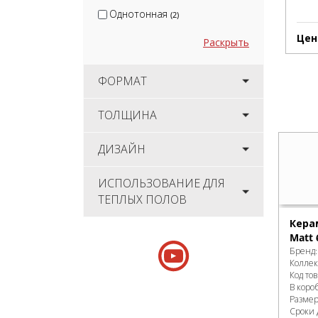
Однотонная
(2)
Цен
Раскрыть
ФОРМАТ
ТОЛЩИНА
ДИЗАЙН
ИСПОЛЬЗОВАНИЕ ДЛЯ
ТЕПЛЫХ ПОЛОВ
Кера
Matt 
Бренд
Колле
Код то
В коро
Разме
Сроки 