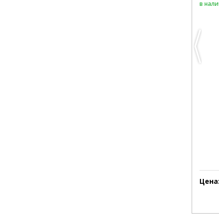
в нал
Цена