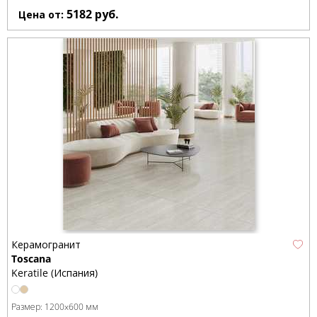
5182
руб.
Цена от:
Керамогранит
Toscana
Keratile (Испания)
Размер:
1200x600 мм