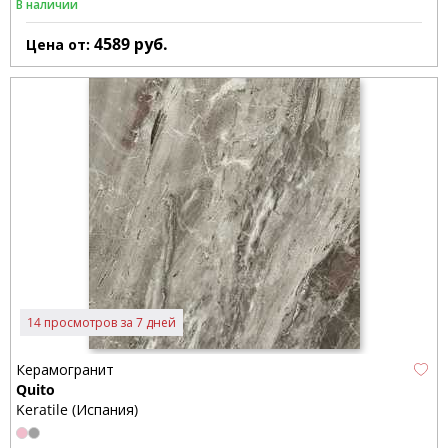
В наличии
4589
руб.
Цена от:
14 просмотров за 7 дней
Керамогранит
Quito
Keratile (Испания)