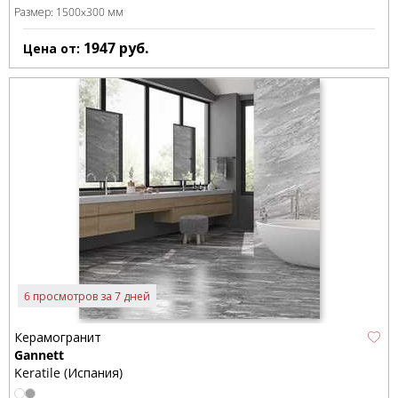
Размер:
1500x300 мм
1947
руб.
Цена от:
6 просмотров за 7 дней
Керамогранит
Gannett
Keratile (Испания)