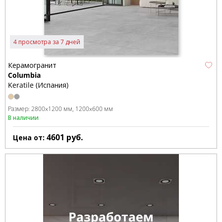
4 просмотра за 7 дней
Керамогранит
Columbia
Keratile (Испания)
Размер:
2800x1200 мм
1200x600 мм
В наличии
4601
руб.
Цена от: