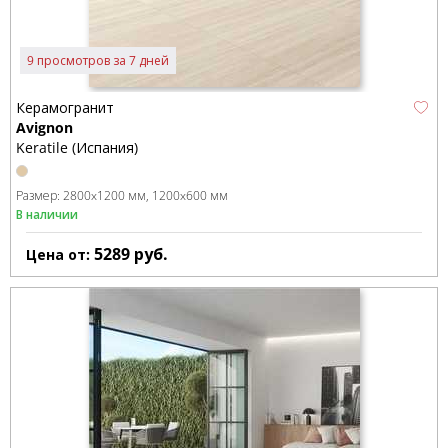
9 просмотров за 7 дней
Керамогранит
Avignon
Keratile (Испания)
Размер:
2800x1200 мм
1200x600 мм
В наличии
5289
руб.
Цена от: