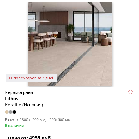
11 просмотров за 7 дней
Керамогранит
Lithos
Keratile (Испания)
Размер:
2800x1200 мм
1200x600 мм
В наличии
4955
руб.
Цена от: