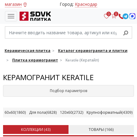
магазин
Город:
Краснодар
0
0
Керамическая плитка
Каталог керамогранита и плитки
Плитка керамогранит
Keratile (Кератайл)
КЕРАМОГРАНИТ KERATILE
Подбор параметров
60x60
(1860)
Для пола
(6828)
120х60
(2732)
Крупноформатный
(4309)
КОЛЛЕКЦИИ (
43
)
ТОВАРЫ (
166
)