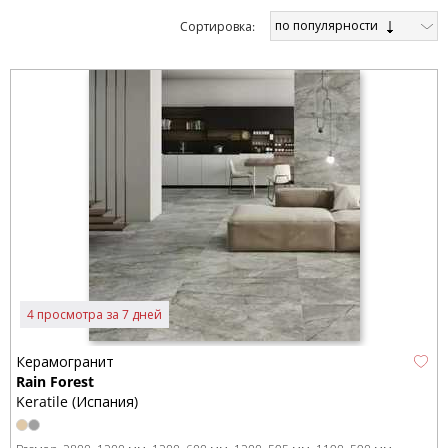
по популярности
Cортировка:
4 просмотра за 7 дней
Керамогранит
Rain Forest
Keratile (Испания)