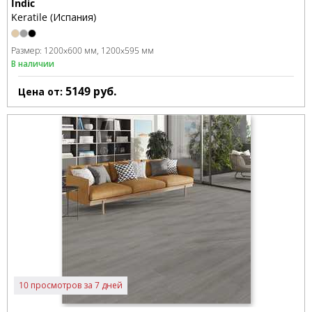
Indic
Keratile (Испания)
Размер:
1200x600 мм
1200x595 мм
В наличии
5149
руб.
Цена от:
10 просмотров за 7 дней