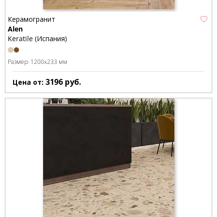
Керамогранит
Alen
Keratile (Испания)
Размер:
1200x233 мм
3196
руб.
Цена от: