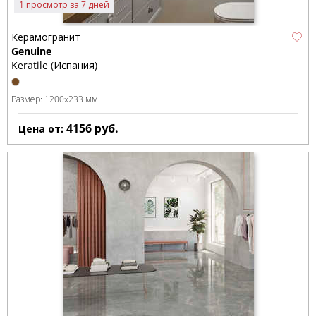
1 просмотр за 7 дней
Керамогранит
Genuine
Keratile (Испания)
Размер:
1200x233 мм
4156
руб.
Цена от: