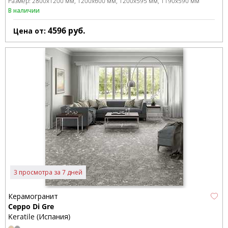
Размер:
2800x1200 мм
1200x600 мм
1200x595 мм
1190x590 мм
В наличии
4596
руб.
Цена от:
3 просмотра за 7 дней
Керамогранит
Ceppo Di Gre
Keratile (Испания)