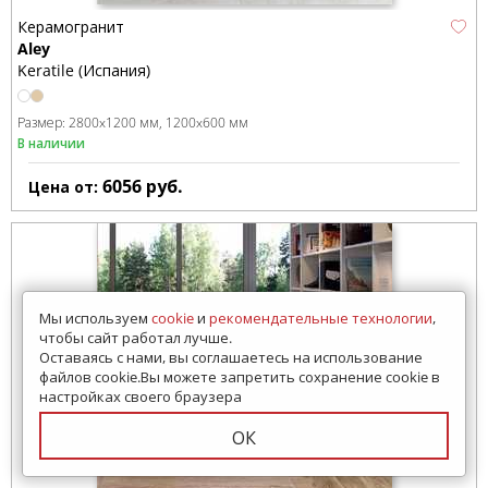
Керамогранит
Aley
Keratile (Испания)
Размер:
2800x1200 мм
1200x600 мм
В наличии
6056
руб.
Цена от:
Мы используем
cookie
и
рекомендательные технологии
,
чтобы сайт работал лучше.
Оставаясь с нами, вы соглашаетесь на использование
файлов cookie.Вы можете запретить сохранение cookie в
настройках своего браузера
ОК