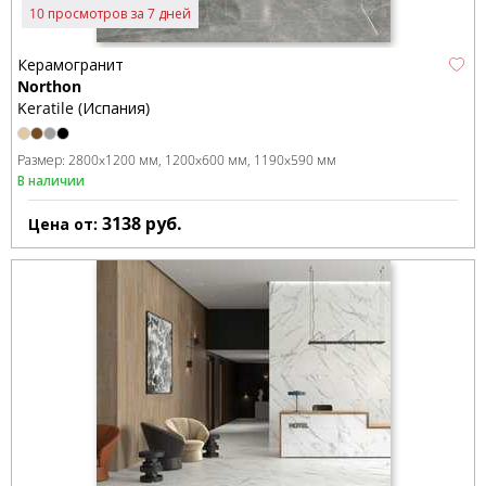
10 просмотров за 7 дней
Керамогранит
Northon
Keratile (Испания)
Размер:
2800x1200 мм
1200x600 мм
1190x590 мм
В наличии
3138
руб.
Цена от: