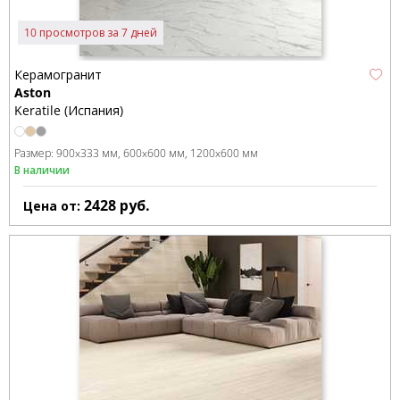
10 просмотров за 7 дней
Керамогранит
Aston
Keratile (Испания)
Размер:
900x333 мм
600x600 мм
1200x600 мм
В наличии
2428
руб.
Цена от: