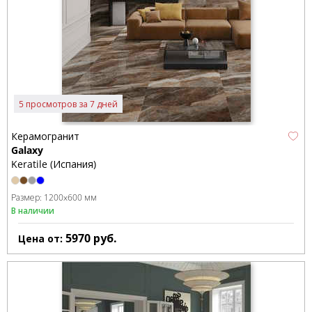
5 просмотров за 7 дней
Керамогранит
Galaxy
Keratile (Испания)
Размер:
1200x600 мм
В наличии
5970
руб.
Цена от: