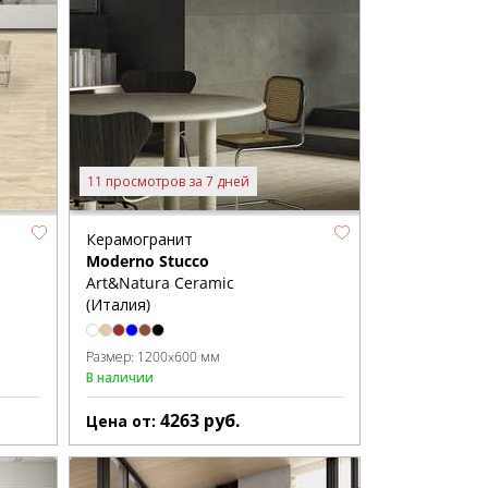
11 просмотров за 7 дней
Керамогранит
Moderno Stucco
Art&Natura Ceramic
(Италия)
Размер:
1200x600 мм
В наличии
4263
руб.
Цена от: