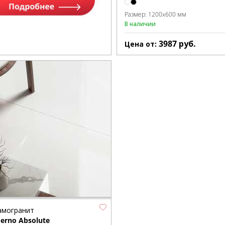
Размер:
1200x600 мм
В наличии
3987
руб.
Цена от:
амогранит
erno Absolute