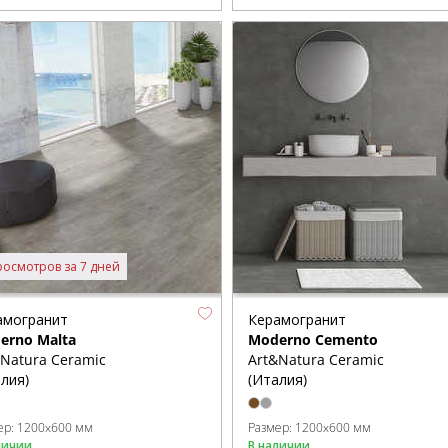
росмотров за 7 дней
амогранит
Керамогранит
erno Malta
Moderno Cemento
&Natura Ceramic
Art&Natura Ceramic
лия)
(Италия)
ер:
1200x600 мм
Размер:
1200x600 мм
личии
В наличии