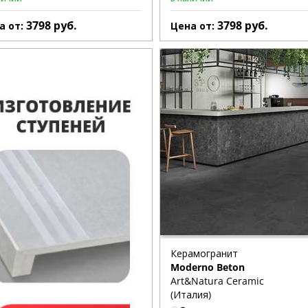
3798
руб.
3798
руб.
а от:
Цена от:
Керамогранит
Moderno Beton
Art&Natura Ceramic
(Италия)