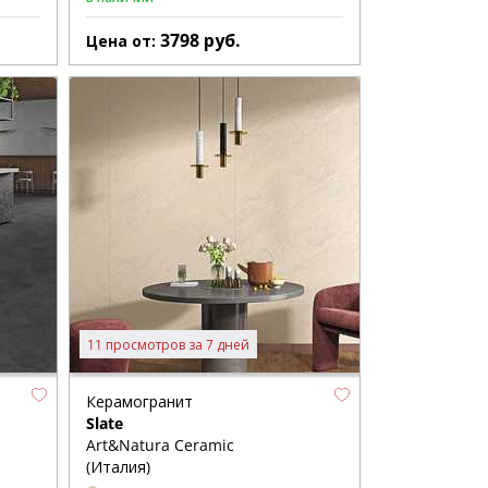
3798
руб.
Цена от:
11 просмотров за 7 дней
Керамогранит
Slate
Art&Natura Ceramic
(Италия)