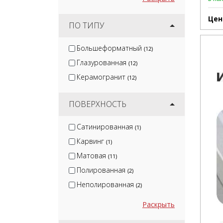
Цен
ПО ТИПУ
Большеформатный
(12)
Глазурованная
(12)
Керамогранит
(12)
ПОВЕРХНОСТЬ
Сатинированная
(1)
Карвинг
(1)
Матовая
(11)
Полированная
(2)
Неполированная
(2)
Раскрыть