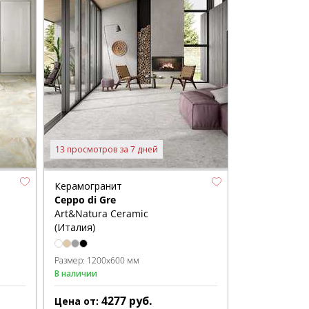
13 просмотров за 7 дней
Керамогранит
Ceppo di Gre
Art&Natura Ceramic
(Италия)
Размер:
1200x600 мм
В наличии
4277
руб.
Цена от: