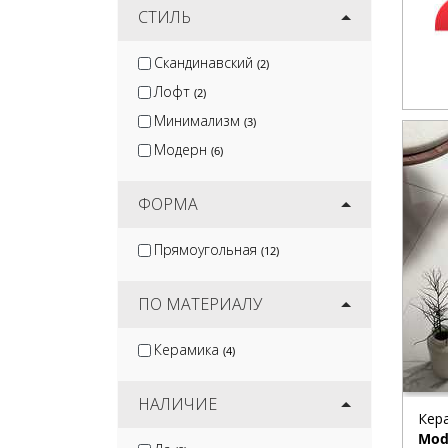
СТИЛЬ
Скандинавский
(2)
Лофт
(2)
Минимализм
(3)
Модерн
(6)
ФОРМА
Прямоугольная
(12)
ПО МАТЕРИАЛУ
Керамика
(4)
НАЛИЧИЕ
Кер
Mod