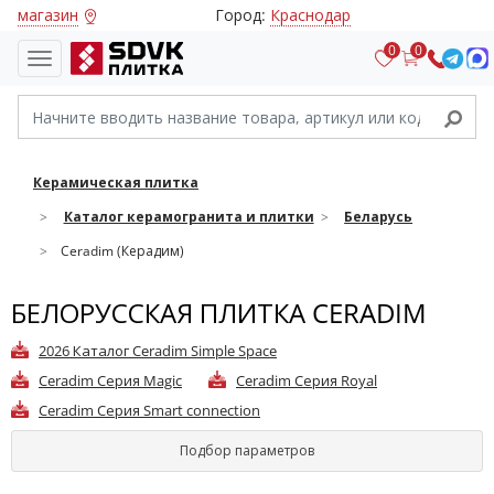
магазин
Город:
Краснодар
0
0
Керамическая плитка
Каталог керамогранита и плитки
Беларусь
Ceradim (Керадим)
БЕЛОРУССКАЯ ПЛИТКА CERADIM
2026 Каталог Ceradim Simple Space
Ceradim Cерия Magic
Ceradim Cерия Royal
Ceradim Cерия Smart connection
Подбор параметров