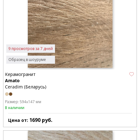
9 просмотров за 7 дней
Образец в шоуруме
Керамогранит
Amato
Ceradim (Беларусь)
Размер:
594x147 мм
В наличии
1690
руб.
Цена от: