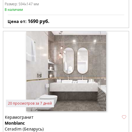
Размер:
594x147 мм
В наличии
1690
руб.
Цена от:
20 просмотров за 7 дней
Керамогранит
Monblanc
Ceradim (Беларусь)