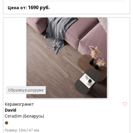
1690
руб.
Цена от:
Образец в шоуруме
Керамогранит
David
Ceradim (Беларусь)
Размер:
594x147 мм