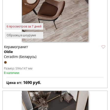
6 просмотров за 7 дней
Образец в шоуруме
Керамогранит
Oldie
Ceradim (Беларусь)
Размер:
594x147 мм
В наличии
1690
руб.
Цена от: