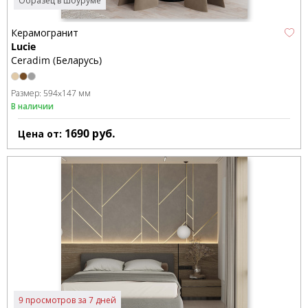
Образец в шоуруме
Керамогранит
Lucie
Ceradim (Беларусь)
Размер:
594x147 мм
В наличии
1690
руб.
Цена от:
9 просмотров за 7 дней