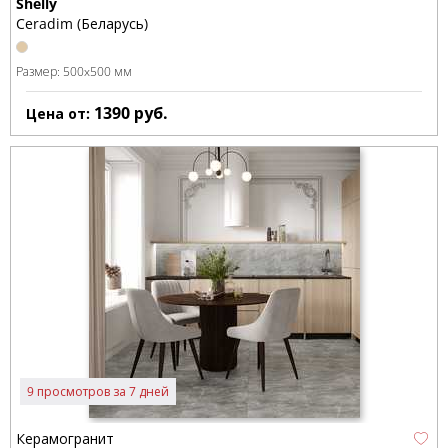
Shelly
Ceradim (Беларусь)
Размер:
500x500 мм
1390
руб.
Цена от:
9 просмотров за 7 дней
Керамогранит