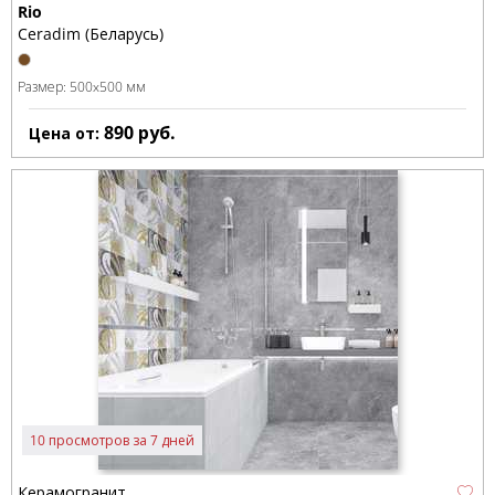
Rio
Ceradim (Беларусь)
Размер:
500x500 мм
890
руб.
Цена от:
10 просмотров за 7 дней
Керамогранит