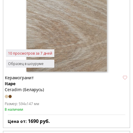
10 просмотров за 7 дней
Образец в шоуруме
Керамогранит
Itape
Ceradim (Беларусь)
Размер:
594x147 мм
В наличии
1690
руб.
Цена от: