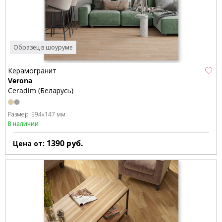
Образец в шоуруме
Керамогранит
Verona
Ceradim (Беларусь)
Размер:
594x147 мм
В наличии
1390
руб.
Цена от: