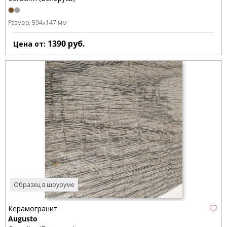
Размер:
594x147 мм
1390
руб.
Цена от:
Образец в шоуруме
Керамогранит
Augusto