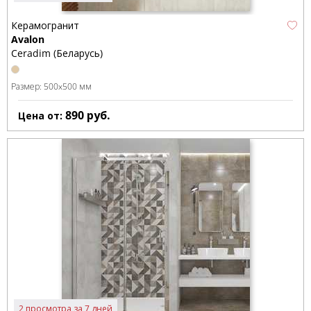
Керамогранит
Avalon
Ceradim (Беларусь)
Размер:
500x500 мм
890
руб.
Цена от:
2 просмотра за 7 дней