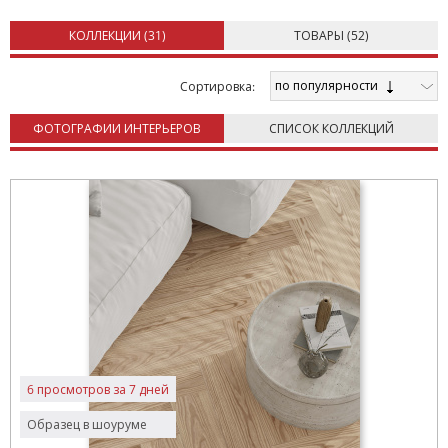
КОЛЛЕКЦИИ (
31
)
ТОВАРЫ (
52
)
по популярности
Cортировка:
ФОТОГРАФИИ ИНТЕРЬЕРОВ
СПИСОК КОЛЛЕКЦИЙ
6 просмотров за 7 дней
Образец в шоуруме