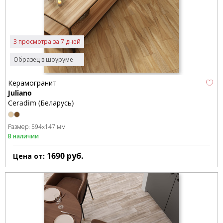
3 просмотра за 7 дней
Образец в шоуруме
Керамогранит
Juliano
Ceradim (Беларусь)
Размер:
594x147 мм
В наличии
1690
руб.
Цена от: