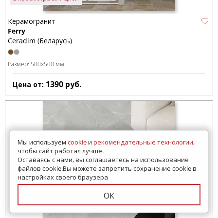
Керамогранит
Ferry
Ceradim (Беларусь)
Размер:
500x500 мм
1390
руб.
Цена от:
Мы используем
cookie
и
рекомендательные технологии
,
чтобы сайт работал лучше.
Оставаясь с нами, вы соглашаетесь на использование
файлов cookie.Вы можете запретить сохранение cookie в
настройках своего браузера
ОК