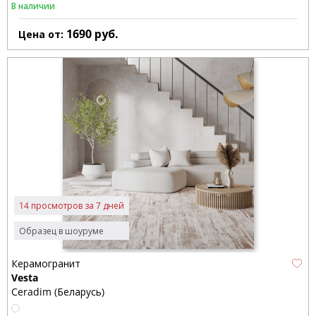
В наличии
1690
руб.
Цена от:
14 просмотров за 7 дней
Образец в шоуруме
Керамогранит
Vesta
Ceradim (Беларусь)