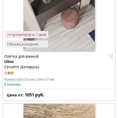
10 просмотров за 7 дней
Образец в шоуруме
Плитка для ванной
Ulivo
Ceradim (Беларусь)
Размер:
600x150 мм
594x147 мм
В наличии
1051
руб.
Цена от: