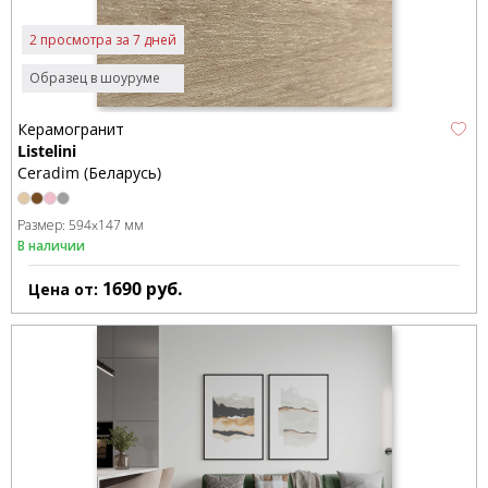
2 просмотра за 7 дней
Образец в шоуруме
Керамогранит
Listelini
Ceradim (Беларусь)
Размер:
594x147 мм
В наличии
1690
руб.
Цена от: