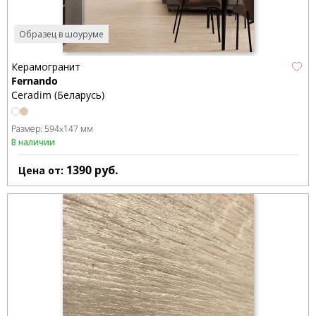
Образец в шоуруме
Керамогранит
Fernando
Ceradim (Беларусь)
Размер:
594x147 мм
В наличии
1390
руб.
Цена от: