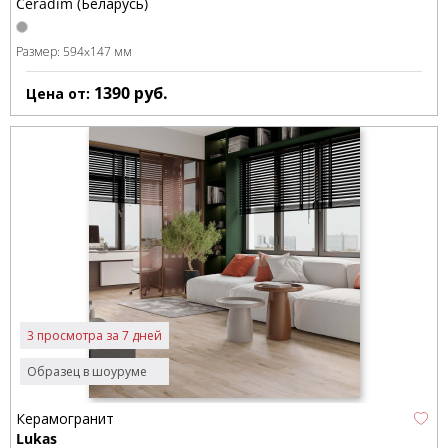
Ceradim (Беларусь)
Размер:
594x147 мм
1390
руб.
Цена от:
3 просмотра за 7 дней
Образец в шоуруме
Керамогранит
Lukas