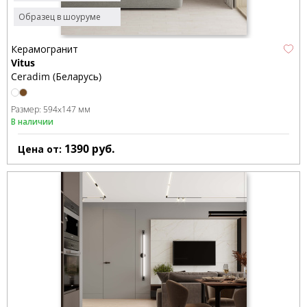
Образец в шоуруме
Керамогранит
Vitus
Ceradim (Беларусь)
Размер:
594x147 мм
В наличии
1390
руб.
Цена от: