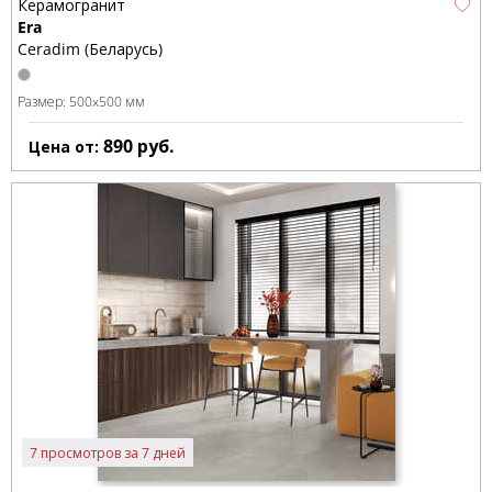
Керамогранит
Era
Ceradim (Беларусь)
Размер:
500x500 мм
890
руб.
Цена от:
7 просмотров за 7 дней