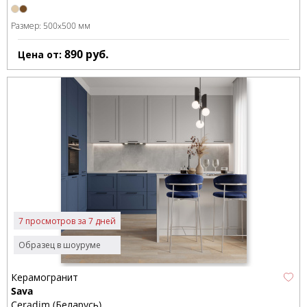
Размер:
500x500 мм
890
руб.
Цена от:
7 просмотров за 7 дней
Образец в шоуруме
Керамогранит
Sava
Ceradim (Беларусь)