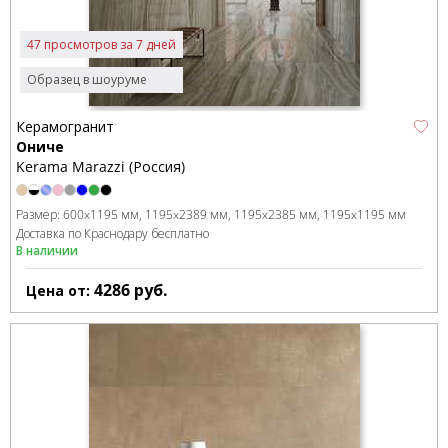
47 просмотров за 7 дней
Образец в шоуруме
Керамогранит
Ониче
Kerama Marazzi (Россия)
Размер:
600x1195 мм
1195x2389 мм
1195x2385 мм
1195x1195 мм
Доставка по Краснодару бесплатно
В наличии
4286
руб.
Цена от: