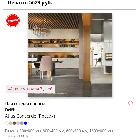
5629
руб.
Цена от:
42 просмотра за 7 дней
Плитка для ванной
Drift
Atlas Concorde (Россия)
Размер:
800x800 мм
800x400 мм
600x600 мм
1600x800 мм
1200x600 мм