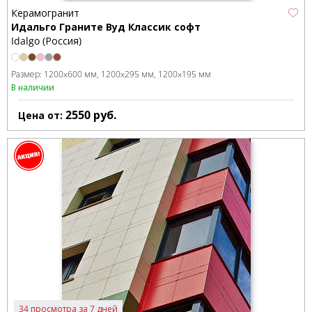
Керамогранит
Идальго Граните Вуд Классик софт
Idalgo (Россия)
Размер:
1200x600 мм
1200x295 мм
1200x195 мм
В наличии
2550
руб.
Цена от:
34 просмотра за 7 дней