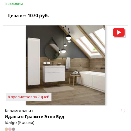
В наличии
1070
руб.
Цена от:
8 просмотров за 7 дней
Керамогранит
Идальго Граните Этно Вуд
Idalgo (Россия)