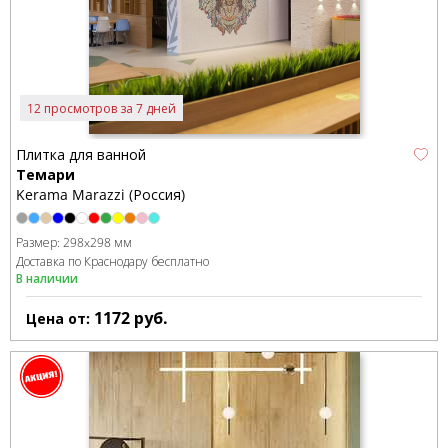
12 просмотров за 7 дней
Плитка для ванной
Темари
Kerama Marazzi (Россия)
Размер:
298x298 мм
Доставка по Краснодару бесплатно
В наличии
1172
руб.
Цена от: