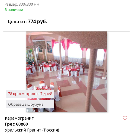
Размер:
300x300 мм
В наличии
774
руб.
Цена от:
78 просмотров за 7 дней
Образец в шоуруме
Керамогранит
Грес 60х60
Уральский Гранит (Россия)