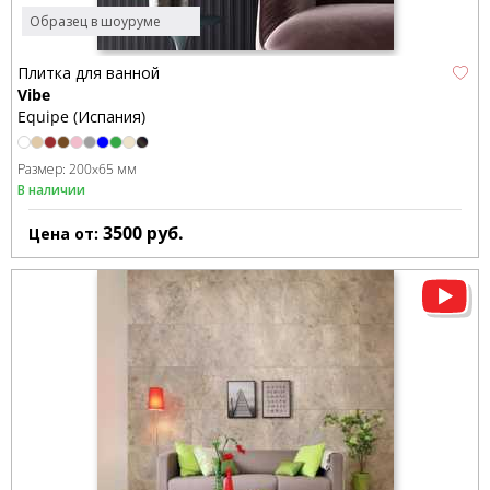
Образец в шоуруме
Плитка для ванной
Vibe
Equipe (Испания)
Размер:
200x65 мм
В наличии
3500
руб.
Цена от: