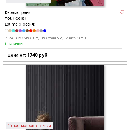
Керамогранит
Your Color
Estima (Россия)
Размер:
600x600 мм
1600x800 мм
1200x600 мм
В наличии
1740
руб.
Цена от:
15 просмотров за 7 дней