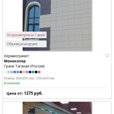
55 просмотров за 7 дней
Образец в шоуруме
Керамогранит
Моноколор
Грани Таганая (Россия)
Размер:
600x600 мм
1200x600 мм
В наличии
1275
руб.
Цена от: