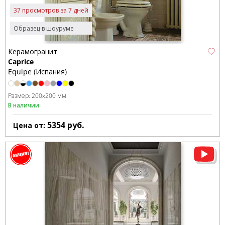
37 просмотров за 7 дней
Образец в шоуруме
Керамогранит
Caprice
Equipe (Испания)
Размер:
200x200 мм
В наличии
5354
руб.
Цена от: