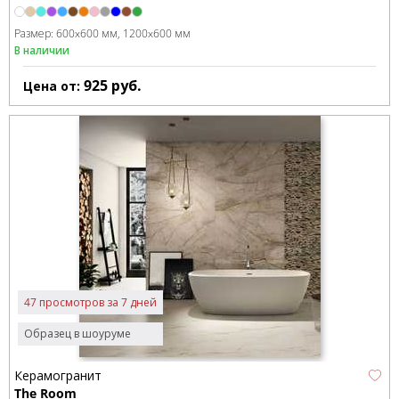
Размер:
600x600 мм
1200x600 мм
В наличии
925
руб.
Цена от:
47 просмотров за 7 дней
Образец в шоуруме
Керамогранит
The Room