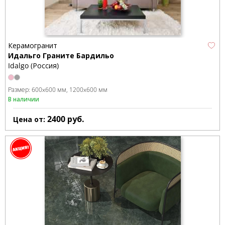
Керамогранит
Идальго Граните Бардильо
Idalgo (Россия)
Размер:
600x600 мм
1200x600 мм
В наличии
2400
руб.
Цена от: