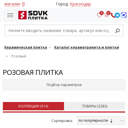
магазин
Город:
Краснодар
0
0
Керамическая плитка
Каталог керамогранита и плитки
Розовый
РОЗОВАЯ ПЛИТКА
Подбор параметров
КОЛЛЕКЦИИ (
914
)
ТОВАРЫ (
2283
)
по популярности
Cортировка: