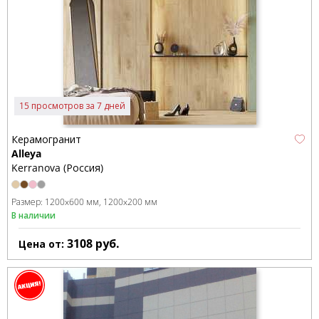
15 просмотров за 7 дней
Керамогранит
Alleya
Kerranova (Россия)
Размер:
1200x600 мм
1200x200 мм
В наличии
3108
руб.
Цена от: