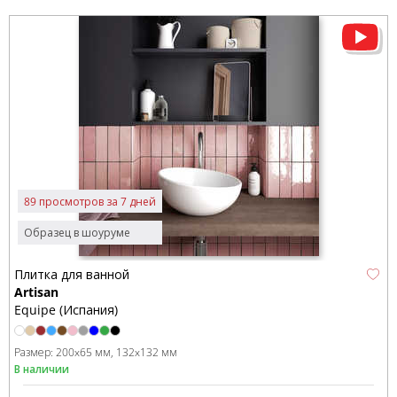
89 просмотров за 7 дней
Образец в шоуруме
Плитка для ванной
Artisan
Equipe (Испания)
Размер:
200x65 мм
132x132 мм
В наличии