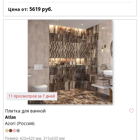
5619
руб.
Цена от:
11 просмотров за 7 дней
Плитка для ванной
Atlas
Azori (Россия)
Размер:
420x420 мм
315x630 мм