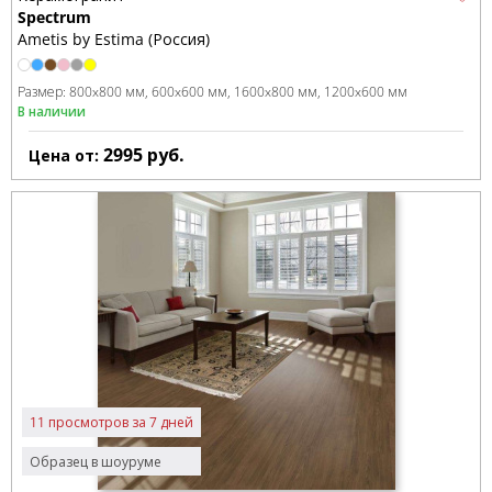
Spectrum
Ametis by Estima (Россия)
Размер:
800x800 мм
600x600 мм
1600x800 мм
1200x600 мм
В наличии
2995
руб.
Цена от:
11 просмотров за 7 дней
Образец в шоуруме