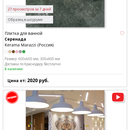
27 просмотров за 7 дней
Образец в шоуруме
Плитка для ванной
Серенада
Kerama Marazzi (Россия)
Размер:
600x600 мм
300x600 мм
Доставка по Краснодару бесплатно
В наличии
2020
руб.
Цена от: