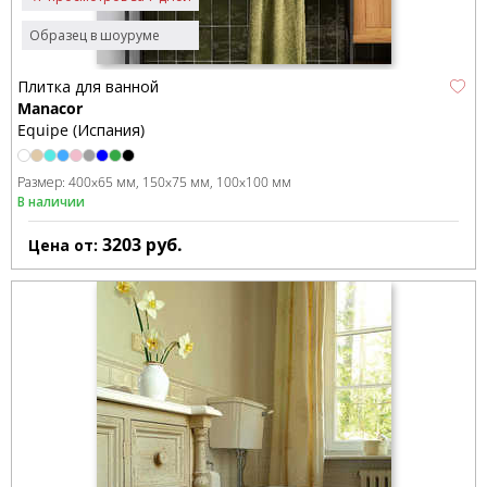
Образец в шоуруме
Плитка для ванной
Manacor
Equipe (Испания)
Размер:
400x65 мм
150x75 мм
100x100 мм
В наличии
3203
руб.
Цена от: