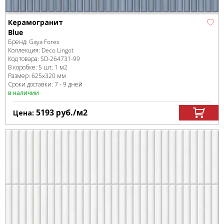
Керамогранит
Blue
Бренд:
Gaya Fores
Коллекция:
Deco Lingot
Код товара:
SD-264731
-99
В коробке
:
5 шт, 1 м
2
Размер:
625x320 мм
Сроки доставки: 7 - 9 дней
в наличии
5193
руб.
/м
2
Цена: