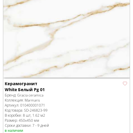
Керамогранит
White Белый Pg 01
Бренд:
Gracia ceramica
Коллекция:
Marmaris
Артикул:
010400001071
Код товара:
SD-246823
-99
В коробке
:
8 шт, 1.62 м
2
Размер:
450x450 мм
Сроки доставки: 7 - 9 дней
в наличии