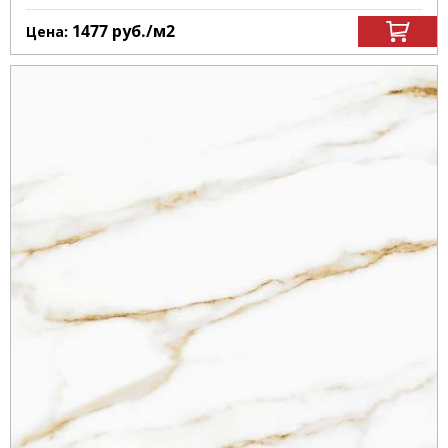
1477
руб.
/м
2
Цена: