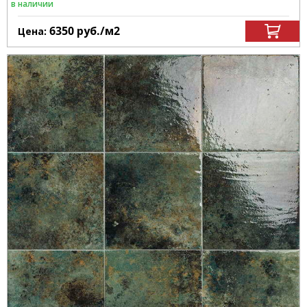
в наличии
6350
руб.
/м
2
Цена: