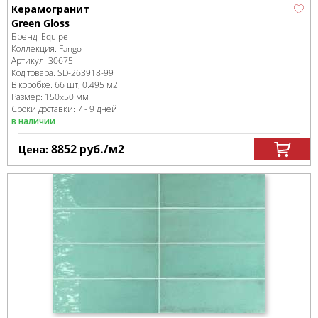
Керамогранит
Green Gloss
Бренд:
Equipe
Коллекция:
Fango
Артикул:
30675
Код товара:
SD-263918
-99
В коробке
:
66 шт, 0.495 м
2
Размер:
150x50 мм
Сроки доставки: 7 - 9 дней
в наличии
8852
руб.
/м
2
Цена: