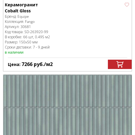
Керамогранит
Cobalt Gloss
Бренд:
Equipe
Коллекция:
Fango
Артикул:
30681
Код товара:
SD-263920
-99
В коробке
:
66 шт, 0.495 м
2
Размер:
150x50 мм
Сроки доставки: 7 - 9 дней
в наличии
7266
руб.
/м
2
Цена: