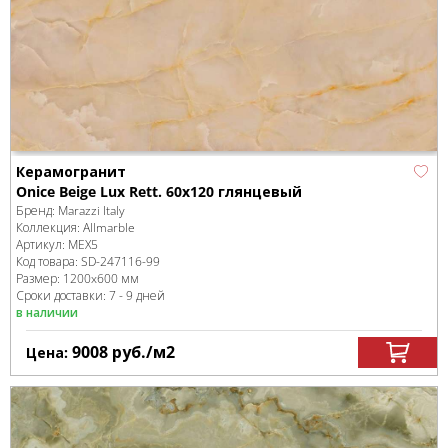
Керамогранит
Onice Beige Lux Rett. 60x120 глянцевый
Бренд:
Marazzi Italy
Коллекция:
Allmarble
Артикул:
MEX5
Код товара:
SD-247116
-99
Размер:
1200x600 мм
Сроки доставки: 7 - 9 дней
в наличии
9008
руб.
/м
2
Цена: