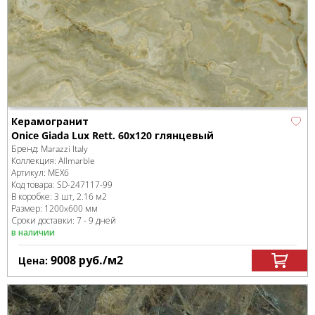
Керамогранит
Onice Giada Lux Rett. 60x120 глянцевый
Бренд:
Marazzi Italy
Коллекция:
Allmarble
Артикул:
MEX6
Код товара:
SD-247117
-99
В коробке
:
3 шт, 2.16 м
2
Размер:
1200x600 мм
Сроки доставки: 7 - 9 дней
в наличии
9008
руб.
/м
2
Цена: