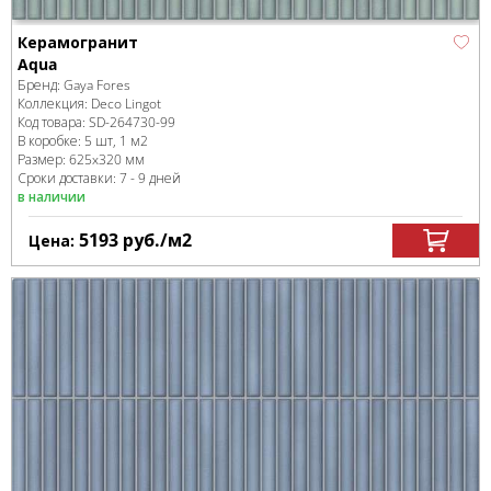
Керамогранит
Aqua
Бренд:
Gaya Fores
Коллекция:
Deco Lingot
Код товара:
SD-264730
-99
В коробке
:
5 шт, 1 м
2
Размер:
625x320 мм
Сроки доставки: 7 - 9 дней
в наличии
5193
руб.
/м
2
Цена: