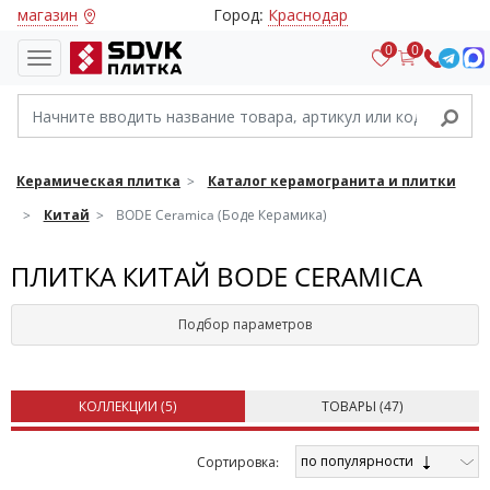
магазин
Город:
Краснодар
0
0
Керамическая плитка
Каталог керамогранита и плитки
Китай
BODE Ceramica (Боде Керамика)
ПЛИТКА КИТАЙ BODE CERAMICA
Подбор параметров
КОЛЛЕКЦИИ (
5
)
ТОВАРЫ (
47
)
по популярности
Cортировка: