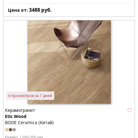
3488
руб.
Цена от:
6 просмотров за 7 дней
Керамогранит
Etic Wood
BODE Ceramica (Китай)
Размер:
1200x200 мм