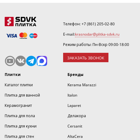
Телефон:
+7 (861) 205-02-80
E-mail:
krasnodar@plitka-sdvk.ru
Режим работы: Пн-Вскр 09:00-18:00
ЗАКАЗАТЬ ЗВОНОК
Плитки
Бренды
Каталог плитки
Kerama Marazzi
Плитка для ванной
Italon
Керамогранит
Laparet
Плитка для пола
Делакора
Плитка для кухни
Cersanit
Плитка для стен
AltaCera