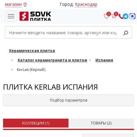
магазин
Город:
Краснодар
0
0
Керамическая плитка
Каталог керамогранита и плитки
Испания
KerLab (Керлаб)
ПЛИТКА KERLAB ИСПАНИЯ
Подбор параметров
КОЛЛЕКЦИИ (
1
)
ТОВАРЫ (
2
)