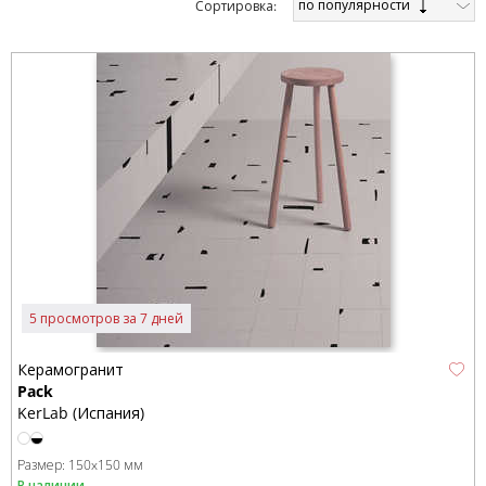
по популярности
Cортировка:
5 просмотров за 7 дней
Керамогранит
Pack
KerLab (Испания)
Размер:
150x150 мм
В наличии