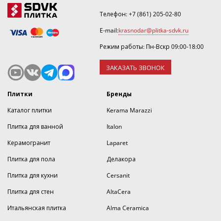
Телефон:
+7 (861) 205-02-80
E-mail:
krasnodar@plitka-sdvk.ru
Режим работы: Пн-Вскр 09:00-18:00
ЗАКАЗАТЬ ЗВОНОК
Плитки
Бренды
Каталог плитки
Kerama Marazzi
Плитка для ванной
Italon
Керамогранит
Laparet
Плитка для пола
Делакора
Плитка для кухни
Cersanit
Плитка для стен
AltaCera
Итальянская плитка
Alma Ceramica