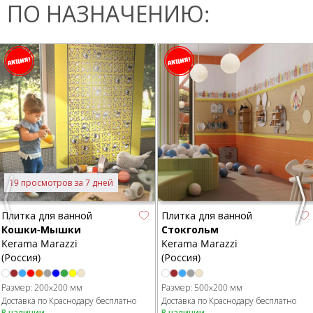
ПО НАЗНАЧЕНИЮ:
19 просмотров за 7 дней
Previous
Nex
Плитка для ванной
Плитка для ванной
Кошки-Мышки
Стокгольм
Kerama Marazzi
Kerama Marazzi
(Россия)
(Россия)
Размер:
200x200 мм
Размер:
500x200 мм
Доставка по Краснодару бесплатно
Доставка по Краснодару бесплатно
В наличии
В наличии