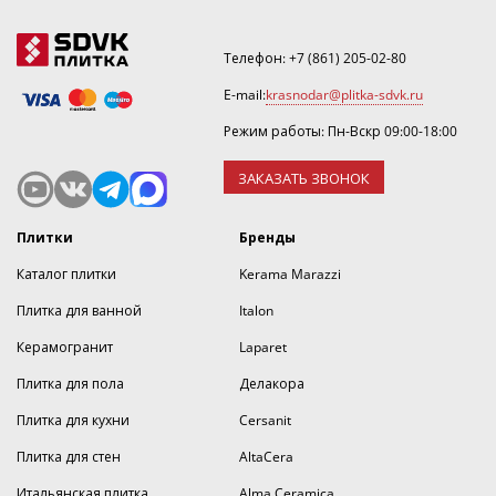
Телефон:
+7 (861) 205-02-80
E-mail:
krasnodar@plitka-sdvk.ru
Режим работы: Пн-Вскр 09:00-18:00
ЗАКАЗАТЬ ЗВОНОК
Плитки
Бренды
Каталог плитки
Kerama Marazzi
Плитка для ванной
Italon
Керамогранит
Laparet
Плитка для пола
Делакора
Плитка для кухни
Cersanit
Плитка для стен
AltaCera
Итальянская плитка
Alma Ceramica