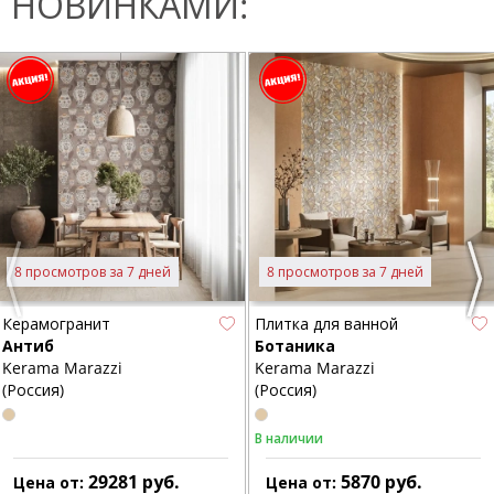
НОВИНКАМИ:
8 просмотров за 7 дней
8 просмотров за 7 дней
Previous
Nex
Керамогранит
Плитка для ванной
Антиб
Ботаника
Kerama Marazzi
Kerama Marazzi
(Россия)
(Россия)
В наличии
29281
руб.
5870
руб.
Цена от:
Цена от: