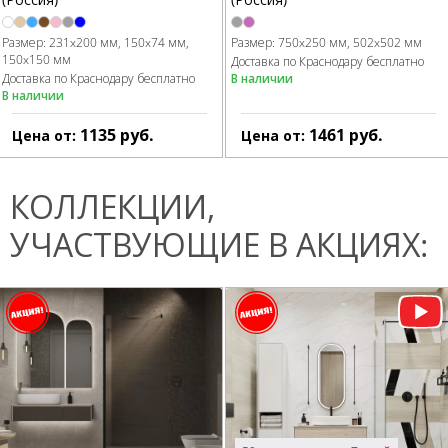
Размер:
231x200 мм
150x74 мм
Размер:
750x250 мм
502x502 мм
150x150 мм
Доставка по Краснодару бесплатно
Доставка по Краснодару бесплатно
В наличии
В наличии
1135
руб.
1461
руб.
Цена от:
Цена от:
КОЛЛЕКЦИИ,
УЧАСТВУЮЩИЕ В АКЦИЯХ: