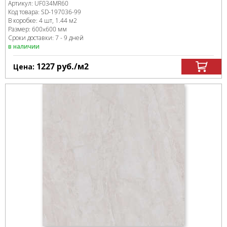
Артикул:
UF034MR60
Код товара:
SD-197036
-99
В коробке
:
4 шт, 1.44 м
2
Размер:
600x600 мм
Сроки доставки: 7 - 9 дней
в наличии
1227
руб.
/м
2
Цена: