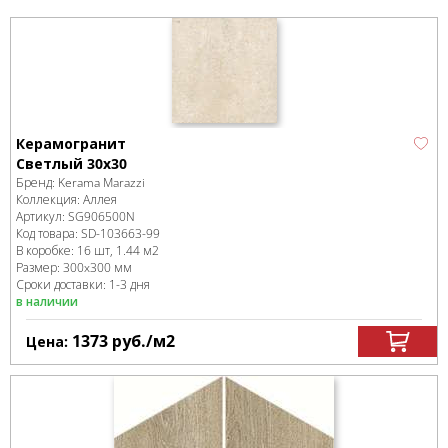
Керамогранит
Светлый 30х30
Бренд:
Kerama Marazzi
Коллекция:
Аллея
Артикул:
SG906500N
Код товара:
SD-103663
-99
В коробке
:
16 шт, 1.44 м
2
Размер:
300x300 мм
Сроки доставки: 1-3 дня
в наличии
1373
руб.
/м
2
Цена: