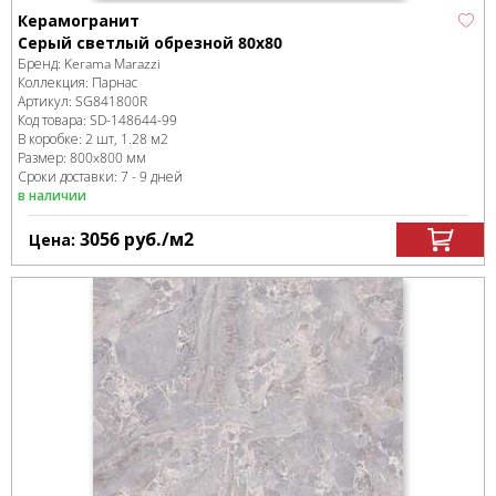
Керамогранит
Серый светлый обрезной 80х80
Бренд:
Kerama Marazzi
Коллекция:
Парнас
Артикул:
SG841800R
Код товара:
SD-148644
-99
В коробке
:
2 шт, 1.28 м
2
Размер:
800x800 мм
Сроки доставки: 7 - 9 дней
в наличии
3056
руб.
/м
2
Цена: