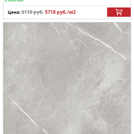
в наличии
6110
руб.
5718
руб.
/м
2
Цена: