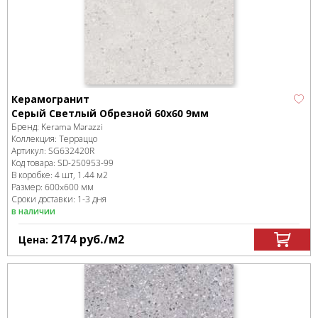
Керамогранит
Серый Светлый Обрезной 60x60 9мм
Бренд:
Kerama Marazzi
Коллекция:
Терраццо
Артикул:
SG632420R
Код товара:
SD-250953
-99
В коробке
:
4 шт, 1.44 м
2
Размер:
600x600 мм
Сроки доставки: 1-3 дня
в наличии
2174
руб.
/м
2
Цена: