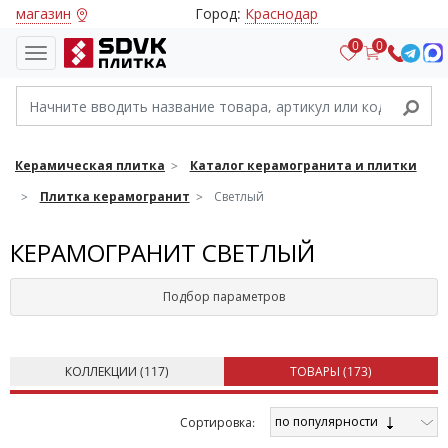
магазин
Город:
Краснодар
0
0
Керамическая плитка
Каталог керамогранита и плитки
Плитка керамогранит
Светлый
КЕРАМОГРАНИТ СВЕТЛЫЙ
Подбор параметров
КОЛЛЕКЦИИ (
117
)
ТОВАРЫ (
173
)
по популярности
Cортировка: