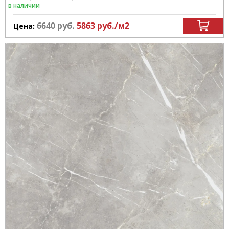
в наличии
6640
руб.
5863
руб.
/м
2
Цена: