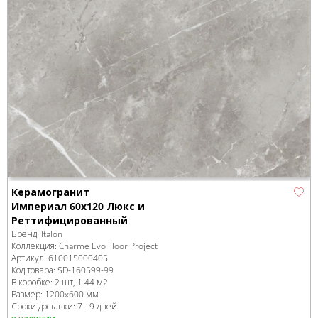
Керамогранит
Империал 60x120 Люкс и
Реттифицированный
Бренд:
Italon
Коллекция:
Charme Evo Floor Project
Артикул:
610015000405
Код товара:
SD-160599
-99
В коробке
:
2 шт, 1.44 м
2
Размер:
1200x600 мм
Сроки доставки: 7 - 9 дней