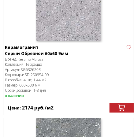
Керамогранит
Серый Обрезной 60x60 9мм
Бренд:
Kerama Marazzi
Коллекция:
Терраццо
Артикул:
SG632620R
Код товара:
SD-250954
-99
В коробке
:
4 шт, 1.44 м
2
Размер:
600x600 мм
Сроки доставки: 1-3 дня
в наличии
2174
руб.
/м
2
Цена: