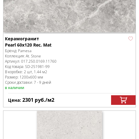
Керамогранит
Pearl 60x120 Rec. Mat
Бренд:
Pamesa
Коллекция:
At. Stone
Артикул:
017.250.0169.11760
Код товара:
SD-251981
-99
В коробке
:
2 шт, 1.44 м
2
Размер:
1200x600 мм
Сроки доставки: 7 - 9 дней
в наличии
2301
руб.
/м
2
Цена: