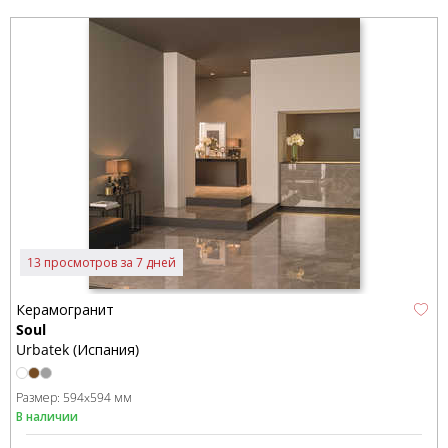
13 просмотров за 7 дней
Керамогранит
Soul
Urbatek (Испания)
Размер:
594x594 мм
В наличии