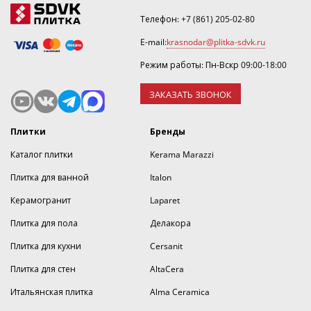
Телефон:
+7 (861) 205-02-80
E-mail:
krasnodar@plitka-sdvk.ru
Режим работы: Пн-Вскр 09:00-18:00
ЗАКАЗАТЬ ЗВОНОК
Плитки
Бренды
Каталог плитки
Kerama Marazzi
Плитка для ванной
Italon
Керамогранит
Laparet
Плитка для пола
Делакора
Плитка для кухни
Cersanit
Плитка для стен
AltaCera
Итальянская плитка
Alma Ceramica