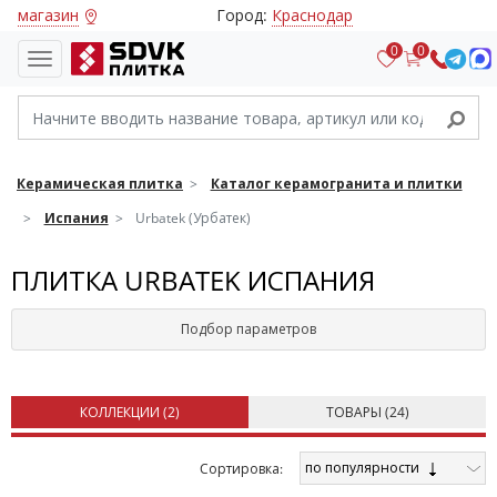
магазин
Город:
Краснодар
0
0
Керамическая плитка
Каталог керамогранита и плитки
Испания
Urbatek (Урбатек)
ПЛИТКА URBATEK ИСПАНИЯ
Подбор параметров
КОЛЛЕКЦИИ (
2
)
ТОВАРЫ (
24
)
по популярности
Cортировка: