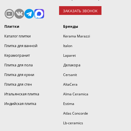
ЗАКАЗАТЬ ЗВОНОК
Плитки
Бренды
Каталог плитки
Kerama Marazzi
Плитка для ванной
Italon
Керамогранит
Laparet
Плитка для пола
Делакора
Плитка для кухни
Cersanit
Плитка для стен
AltaCera
Итальянская плитка
Alma Ceramica
Индийская плитка
Estima
Atlas Concorde
Lb-ceramics