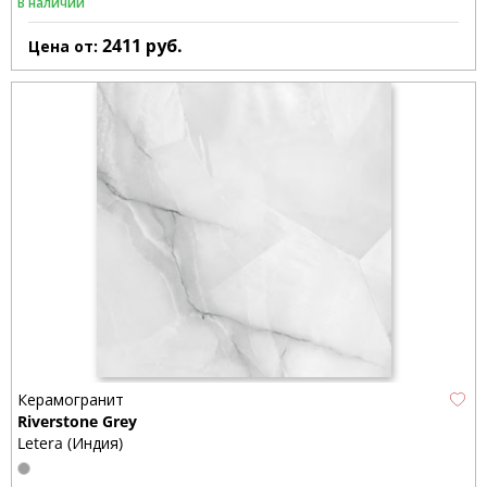
В наличии
2411
руб.
Цена от:
Керамогранит
Riverstone Grey
Letera (Индия)