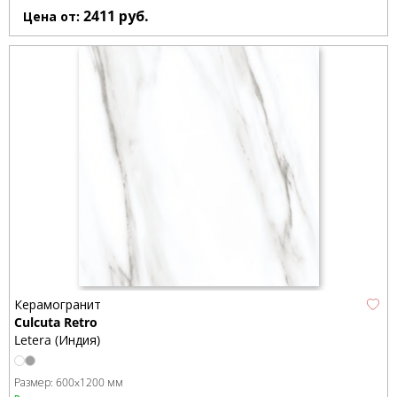
2411
руб.
Цена от:
Керамогранит
Culcuta Retro
Letera (Индия)
Размер:
600x1200 мм