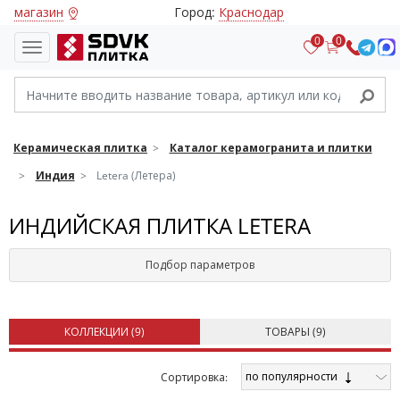
магазин
Город:
Краснодар
0
0
Керамическая плитка
Каталог керамогранита и плитки
Индия
Letera (Летера)
ИНДИЙСКАЯ ПЛИТКА LETERA
Подбор параметров
КОЛЛЕКЦИИ (
9
)
ТОВАРЫ (
9
)
по популярности
Cортировка: