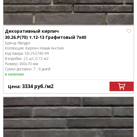
Декоративный кирпич
30.26.Р(70) т.12-13 Графитовый 7x40
Бренд:
Феодал
Коллекция:
Кирпич Новая Англия
Код товара:
SD-253740
-99
В коробке
:
22 шт, 0.72 м
2
Размер:
400x70 мм
Сроки доставки: 7 - 9 дней
в наличии
3334
руб.
/м
2
Цена: