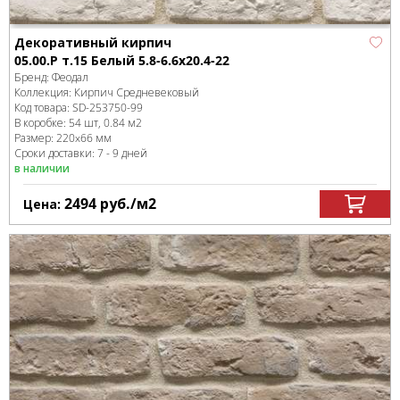
Декоративный кирпич
05.00.Р т.15 Белый 5.8-6.6x20.4-22
Бренд:
Феодал
Коллекция:
Кирпич Средневековый
Код товара:
SD-253750
-99
В коробке
:
54 шт, 0.84 м
2
Размер:
220x66 мм
Сроки доставки: 7 - 9 дней
в наличии
2494
руб.
/м
2
Цена: