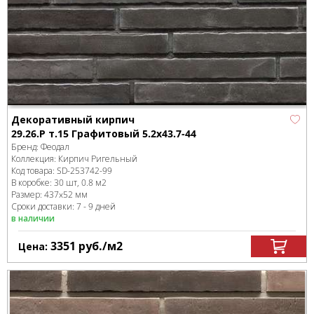
Декоративный кирпич
29.26.Р т.15 Графитовый 5.2x43.7-44
Бренд:
Феодал
Коллекция:
Кирпич Ригельный
Код товара:
SD-253742
-99
В коробке
:
30 шт, 0.8 м
2
Размер:
437x52 мм
Сроки доставки: 7 - 9 дней
в наличии
3351
руб.
/м
2
Цена: