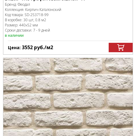
Бренд:
Феодал
Коллекция:
Кирпич Каталонский
Код товара:
SD-253718
-99
В коробке
:
30 шт, 0.8 м
2
Размер:
440x52 мм
Сроки доставки: 7 - 9 дней
в наличии
3552
руб.
/м
2
Цена: