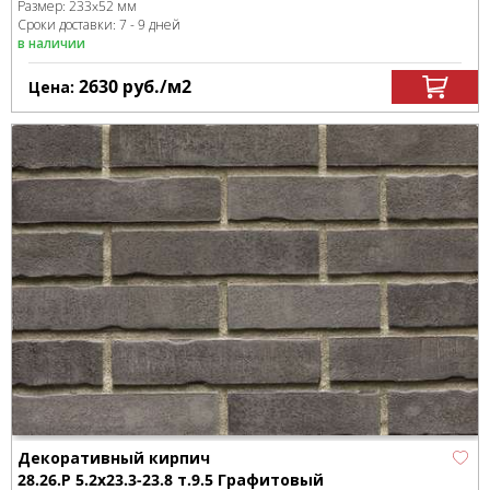
Размер:
233x52 мм
Сроки доставки: 7 - 9 дней
в наличии
2630
руб.
/м
2
Цена:
Декоративный кирпич
28.26.Р 5.2x23.3-23.8 т.9.5 Графитовый