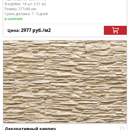
В коробке
:
18 шт, 0.51 м
2
Размер:
277x88 мм
Сроки доставки: 7 - 9 дней
в наличии
2977
руб.
/м
2
Цена:
Декоративный кирпич