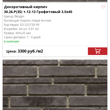
Декоративный кирпич
30.26.Р(35) т.12-13 Графитовый 3.5x40
Бренд:
Феодал
Коллекция:
Кирпич Новая Англия
Код товара:
SD-253739
-99
В коробке
:
44 шт, 0.81 м
2
Размер:
400x35 мм
Сроки доставки: 7 - 9 дней
в наличии
3300
руб.
/м
2
Цена: