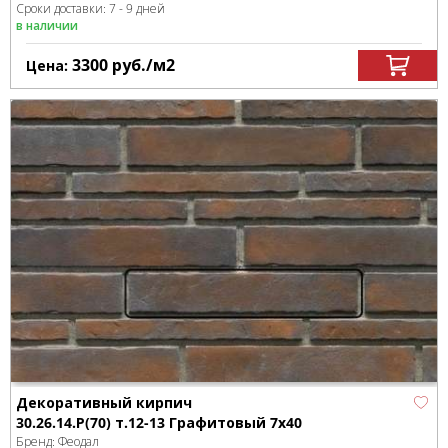
Сроки доставки: 7 - 9 дней
в наличии
3300
руб.
/м
2
Цена:
Декоративный кирпич
30.26.14.Р(70) т.12-13 Графитовый 7x40
Бренд:
Феодал