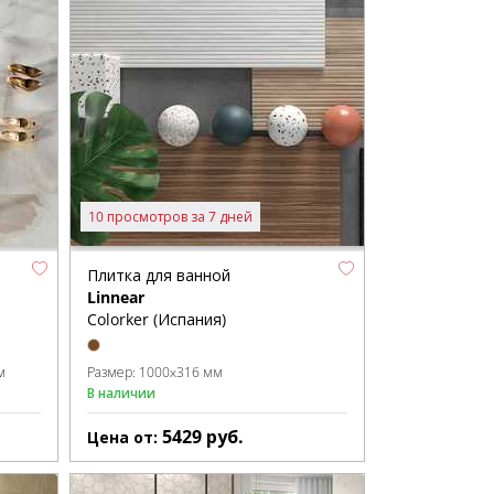
10 просмотров за 7 дней
Плитка для ванной
Linnear
Colorker (Испания)
м
Размер:
1000x316 мм
В наличии
5429
руб.
Цена от: