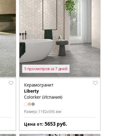
5 просмотров за 7 дней
Керамогранит
Liberty
Colorker (Испания)
Размер:
1192x595 мм
5653
руб.
Цена от: