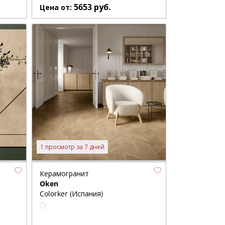
5653
руб.
Цена от:
1 просмотр за 7 дней
Керамогранит
Oken
Colorker (Испания)