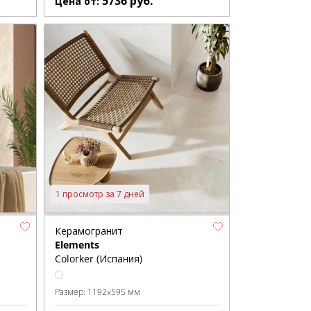
5736
руб.
Цена от:
1 просмотр за 7 дней
Керамогранит
Elements
Colorker (Испания)
Размер:
1192x595 мм