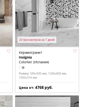
20 просмотров за 7 дней
Керамогранит
Insignia
Colorker (Испания)
Размер:
595x595 мм
1200x600 мм
1000x316 мм
4768
руб.
Цена от: