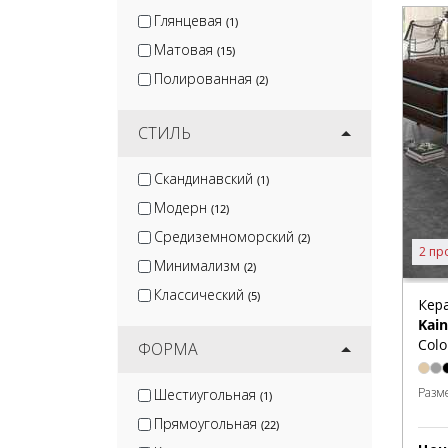
Глянцевая
(1)
Матовая
(15)
Полированная
(2)
СТИЛЬ
Скандинавский
(1)
Модерн
(12)
Средиземноморский
(2)
2 пр
Минимализм
(2)
Классический
(5)
Кер
Kai
Colo
ФОРМА
Разм
Шестиугольная
(1)
Прямоугольная
(22)