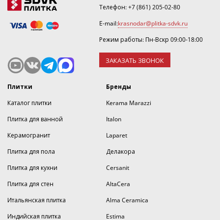
Телефон:
+7 (861) 205-02-80
E-mail:
krasnodar@plitka-sdvk.ru
Режим работы: Пн-Вскр 09:00-18:00
ЗАКАЗАТЬ ЗВОНОК
Плитки
Бренды
Каталог плитки
Kerama Marazzi
Плитка для ванной
Italon
Керамогранит
Laparet
Плитка для пола
Делакора
Плитка для кухни
Cersanit
Плитка для стен
AltaCera
Итальянская плитка
Alma Ceramica
Индийская плитка
Estima