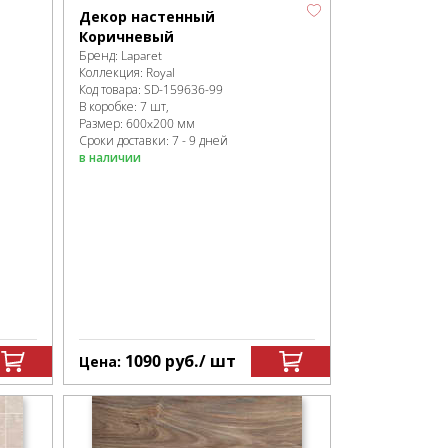
Декор настенный
Коричневый
Бренд:
Laparet
Коллекция:
Royal
Код товара:
SD-159636
-99
В коробке
:
7 шт,
Размер:
600x200 мм
Сроки доставки: 7 - 9 дней
в наличии
1090
руб.
/ шт
Цена: