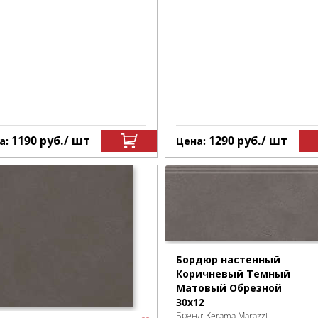
1190
руб.
/ шт
1290
руб.
/ шт
а:
Цена:
Бордюр настенный
Коричневый Темный
Матовый Обрезной
30x12
Бренд:
Kerama Marazzi