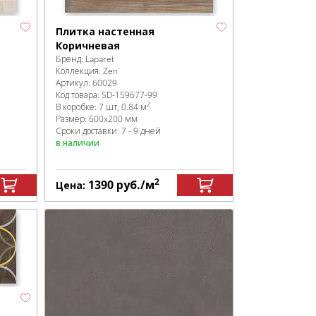
Плитка настенная
Коричневая
Бренд:
Laparet
Коллекция:
Zen
Артикул:
60029
Код товара:
SD-159677
-99
2
В коробке
:
7 шт, 0.84 м
Размер:
600x200 мм
Сроки доставки: 7 - 9 дней
в наличии
2
1390
руб.
/м
Цена: