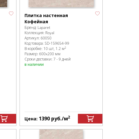
Плитка настенная
Кофейная
Бренд:
Laparet
Коллекция:
Royal
Артикул:
60050
Код товара:
SD-159654
-99
2
В коробке
:
10 шт, 1.2 м
Размер:
600x200 мм
Сроки доставки: 7 - 9 дней
в наличии
2
1390
руб.
/м
Цена: