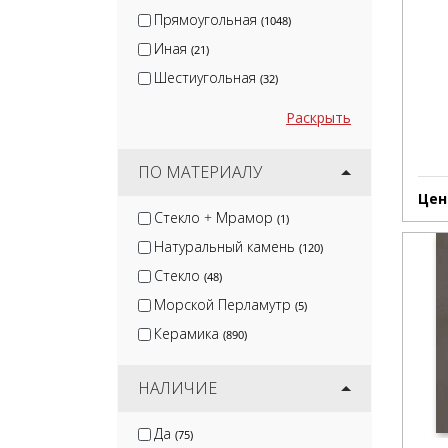
Прямоугольная
(1048)
Иная
(21)
Шестиугольная
(32)
Раскрыть
ПО МАТЕРИАЛУ
Цен
Стекло + Мрамор
(1)
Натуральный камень
(120)
Стекло
(48)
Морской Перламутр
(5)
Керамика
(890)
НАЛИЧИЕ
Да
(75)