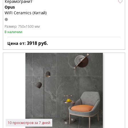
Керамогранит
Opus
WIFI Ceramics (Китай)
Размер:
750x1500 мм
В наличии
3918
руб.
Цена от:
10 просмотров за 7 дней