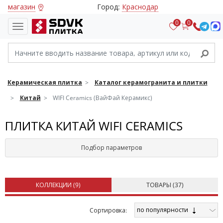
магазин
Город:
Краснодар
0
0
Керамическая плитка
Каталог керамогранита и плитки
Китай
WIFI Ceramics (ВайФай Керамикс)
ПЛИТКА КИТАЙ WIFI CERAMICS
Подбор параметров
КОЛЛЕКЦИИ (
9
)
ТОВАРЫ (
37
)
по популярности
Cортировка: