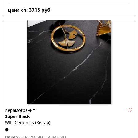
3715
руб.
Цена от:
Керамогранит
Super Black
WIFI Ceramics (Китай)
Размер:
600x1200 мм
150x900 мм