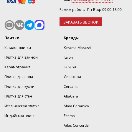
Режим работы: Пн-Вскр 09:00-18:00
ЗАКАЗАТЬ ЗВОНОК
Плитки
Бренды
Каталог плитки
Kerama Marazzi
Плитка для ванной
Italon
Керамогранит
Laparet
Плитка для пола
Делакора
Плитка для кухни
Cersanit
Плитка для стен
AltaCera
Итальянская плитка
Alma Ceramica
Индийская плитка
Estima
Atlas Concorde