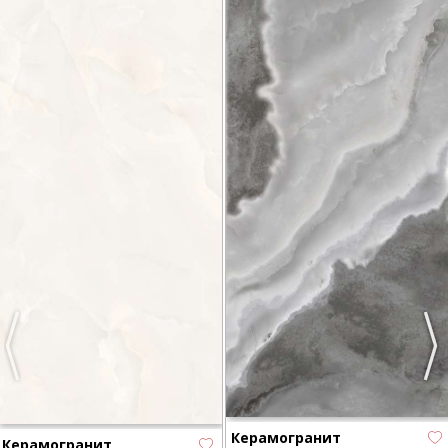
Previous
Nex
Керамогранит
Керамогранит