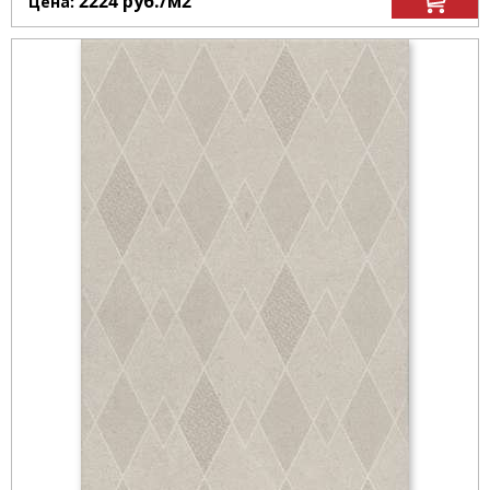
2224
руб.
/м
2
Цена: