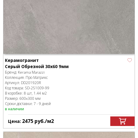
Керамогранит
Серый Обрезной 30x60 9мм
Бренд:
Kerama Marazzi
Коллекция:
Про Матрикс
Артикул:
DD201920R
Код товара:
SD-251009
-99
В коробке
:
8 шт, 1.44 м
2
Размер:
600x300 мм
Сроки доставки: 7 - 9 дней
в наличии
2475
руб.
/м
2
Цена: