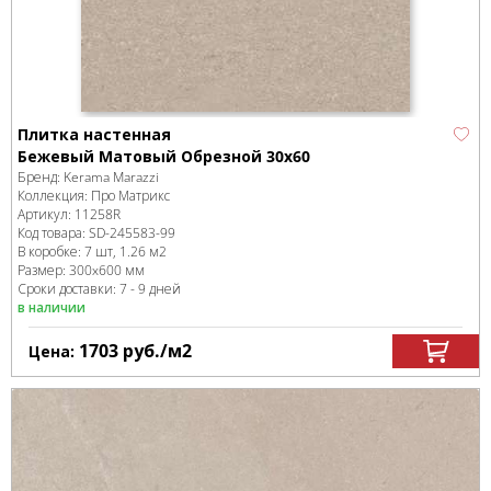
Плитка настенная
Бежевый Матовый Обрезной 30х60
Бренд:
Kerama Marazzi
Коллекция:
Про Матрикс
Артикул:
11258R
Код товара:
SD-245583
-99
В коробке
:
7 шт, 1.26 м
2
Размер:
300x600 мм
Сроки доставки: 7 - 9 дней
в наличии
1703
руб.
/м
2
Цена: