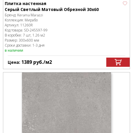
Плитка настенная
Серый Светлый Матовый Обрезной 30х60
Бренд:
Kerama Marazzi
Коллекция:
Мирабо
Артикул:
11260R
Код товара:
SD-245597
-99
В коробке
:
7 шт, 1.26 м
2
Размер:
300x600 мм
Сроки доставки: 1-3 дня
в наличии
1389
руб.
/м
2
Цена: