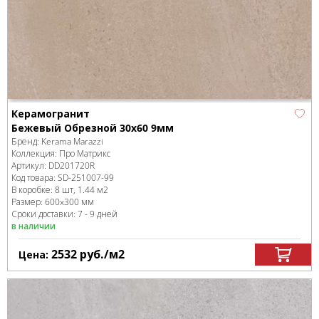
Керамогранит
Бежевый Обрезной 30x60 9мм
Бренд:
Kerama Marazzi
Коллекция:
Про Матрикс
Артикул:
DD201720R
Код товара:
SD-251007
-99
В коробке
:
8 шт, 1.44 м
2
Размер:
600x300 мм
Сроки доставки: 7 - 9 дней
в наличии
2532
руб.
/м
2
Цена: