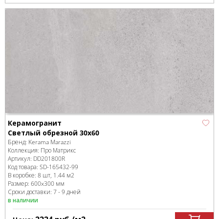
Керамогранит
Светлый обрезной 30x60
Бренд:
Kerama Marazzi
Коллекция:
Про Матрикс
Артикул:
DD201800R
Код товара:
SD-165432
-99
В коробке
:
8 шт, 1.44 м
2
Размер:
600x300 мм
Сроки доставки: 7 - 9 дней
в наличии