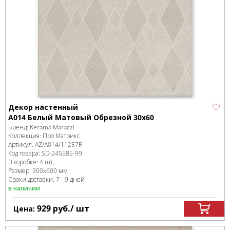
Декор настенный
A014 Белый Матовый Обрезной 30х60
Бренд:
Kerama Marazzi
Коллекция:
Про Матрикс
Артикул:
AZ/A014/11257R
Код товара:
SD-245585
-99
В коробке
:
4 шт,
Размер:
300x600 мм
Сроки доставки: 7 - 9 дней
в наличии
929
руб.
/ шт
Цена: