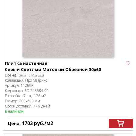
Плитка настенная
Серый Светлый Матовый Обрезной 30х60
Бренд:
Kerama Marazzi
Коллекция:
Про Матрикс
Артикул:
11259R
Код товара:
SD-245584
-99
В коробке
:
7 шт, 1.26 м
2
Размер:
300x600 мм
Сроки доставки: 7 - 9 дней
в наличии
1703
руб.
/м
2
Цена: