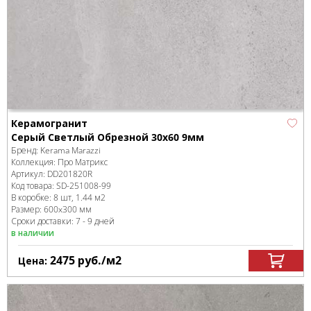
Керамогранит
Серый Светлый Обрезной 30x60 9мм
Бренд:
Kerama Marazzi
Коллекция:
Про Матрикс
Артикул:
DD201820R
Код товара:
SD-251008
-99
В коробке
:
8 шт, 1.44 м
2
Размер:
600x300 мм
Сроки доставки: 7 - 9 дней
в наличии
2475
руб.
/м
2
Цена: