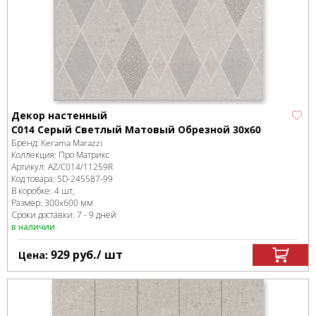
Декор настенный
C014 Серый Светлый Матовый Обрезной 30х60
Бренд:
Kerama Marazzi
Коллекция:
Про Матрикс
Артикул:
AZ/C014/11259R
Код товара:
SD-245587
-99
В коробке
:
4 шт,
Размер:
300x600 мм
Сроки доставки: 7 - 9 дней
в наличии
929
руб.
/ шт
Цена: