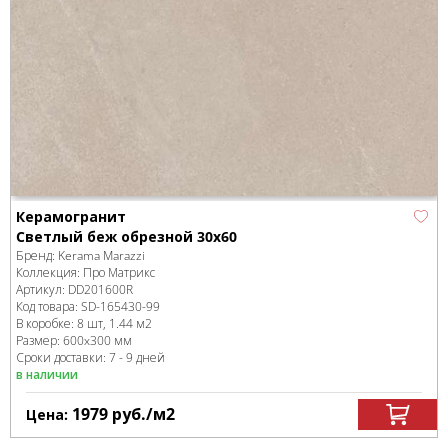
Керамогранит
Cветлый беж обрезной 30x60
Бренд:
Kerama Marazzi
Коллекция:
Про Матрикс
Артикул:
DD201600R
Код товара:
SD-165430
-99
В коробке
:
8 шт, 1.44 м
2
Размер:
600x300 мм
Сроки доставки: 7 - 9 дней
в наличии
1979
руб.
/м
2
Цена: