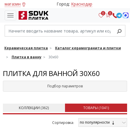
магазин
Город:
Краснодар
0
0
Керамическая плитка
Каталог керамогранита и плитки
Плитка в ванну
30х60
ПЛИТКА ДЛЯ ВАННОЙ 30Х60
Подбор параметров
КОЛЛЕКЦИИ (
362
)
ТОВАРЫ (
1041
)
по популярности
Cортировка: