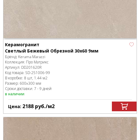
Керамогранит
Светлый Бежевый Обрезной 30x60 9мм
Бренд:
Kerama Marazzi
Коллекция:
Про Матрикс
Артикул:
DD201620R
Код товара:
SD-251006
-99
В коробке
:
8 шт, 1.44 м
2
Размер:
600x300 мм
Сроки доставки: 7 - 9 дней
в наличии
2188
руб.
/м
2
Цена: