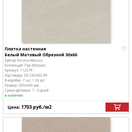
Плитка настенная
Белый Матовый Обрезной 30х60
Бренд:
Kerama Marazzi
Коллекция:
Про Матрикс
Артикул:
11257R
Код товара:
SD-245582
-99
В коробке
:
7 шт, 1.26 м
2
Размер:
300x600 мм
Сроки доставки: 7 - 9 дней
в наличии
1703
руб.
/м
2
Цена: