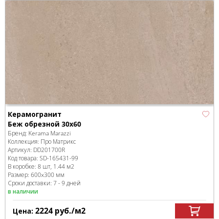
Керамогранит
Беж обрезной 30x60
Бренд:
Kerama Marazzi
Коллекция:
Про Матрикс
Артикул:
DD201700R
Код товара:
SD-165431
-99
В коробке
:
8 шт, 1.44 м
2
Размер:
600x300 мм
Сроки доставки: 7 - 9 дней
в наличии
2224
руб.
/м
2
Цена: