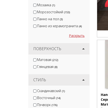
Мозаика
(1)
Морозостойкий
(153)
Панно на пол
(3)
Панно из керамогранита
(4)
Раскрыть
ПОВЕРХНОСТЬ
Матовая
(212)
Глянцевая
(8)
СТИЛЬ
Скандинавский
(1)
Нап
Восточный
(14)
Сер
Мат
Пэчворк
(176)