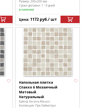
Размер:
200x200 мм
Сроки доставки: 7 - 9 дней
в наличии
1172
руб.
/ шт
Цена:
Напольная плитка
Спакко 6 Мозаичный
Матовый
Натуральный
Бренд:
Kerama Marazzi
Коллекция:
Про Лаймстоун