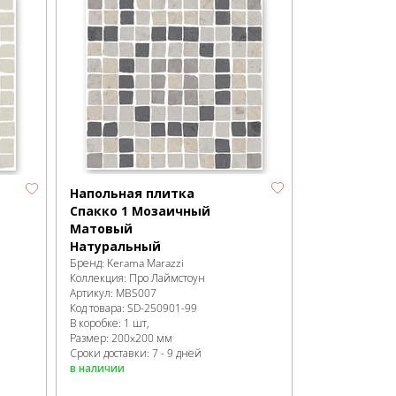
Напольная плитка
Спакко 1 Мозаичный
Матовый
Натуральный
Бренд:
Kerama Marazzi
Коллекция:
Про Лаймстоун
Артикул:
MBS007
Код товара:
SD-250901
-99
В коробке
:
1 шт,
Размер:
200x200 мм
Сроки доставки: 7 - 9 дней
в наличии