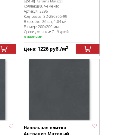
Бренд:
Kerama Marazzi
Коллекция:
Чементо
Артикул:
5296
Код товара:
SD-250566
-99
2
В коробке
:
26 шт, 1.04 м
Размер:
200x200 мм
Сроки доставки: 7 - 9 дней
в наличии
2
1226
руб.
/м
Цена:
Напольная плитка
Антрацит Матовый