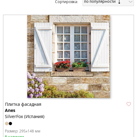
по популярности
Cортировка:
Плитка фасадная
Anes
SilverFox (Испания)
Размер:
295x148 мм
В наличии