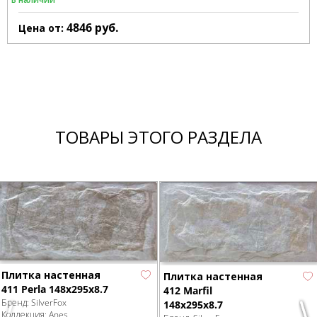
4846
руб.
Цена от:
ТОВАРЫ ЭТОГО РАЗДЕЛА
Плитка настенная
Плитка настенная
411 Perla 148х295х8.7
412 Marfil
Бренд:
SilverFox
148х295х8.7
Коллекция:
Anes