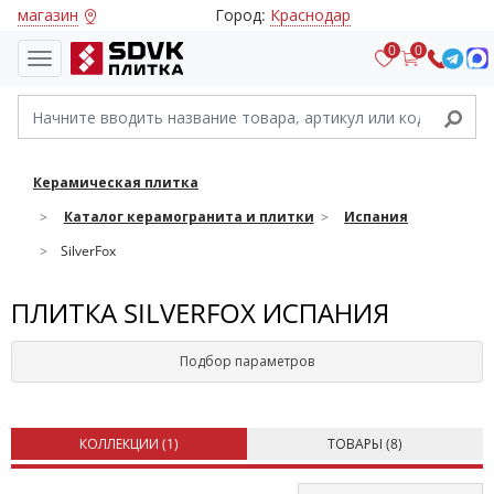
магазин
Город:
Краснодар
0
0
Керамическая плитка
Каталог керамогранита и плитки
Испания
SilverFox
ПЛИТКА SILVERFOX ИСПАНИЯ
Подбор параметров
КОЛЛЕКЦИИ (
1
)
ТОВАРЫ (
8
)