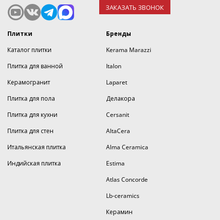
ЗАКАЗАТЬ ЗВОНОК
Плитки
Бренды
Каталог плитки
Kerama Marazzi
Плитка для ванной
Italon
Керамогранит
Laparet
Плитка для пола
Делакора
Плитка для кухни
Cersanit
Плитка для стен
AltaCera
Итальянская плитка
Alma Ceramica
Индийская плитка
Estima
Atlas Concorde
Lb-ceramics
Керамин