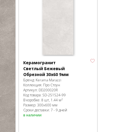
Керамогранит
Светлый Бежевый
Обрезной 30x60 9мм
Бренд:
Kerama Marazzi
Коллекция:
Про Стоун
Артикул:
DD200020R
Код товара:
SD-251524
-99
2
В коробке
:
8 шт, 1.44 м
Размер:
300x600 мм
Сроки доставки: 7 - 9 дней
в наличии