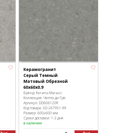
Керамогранит
Серый Темный
Матовый Обрезной
60x60x0.9
Бренд:
Kerama Marazzi
Коллекция:
Чеппо ди Гре
Артикул:
DD606120R
Код товара:
SD-267951
-99
Размер:
600x600 мм
Сроки доставки: 1-3 дня
в наличии