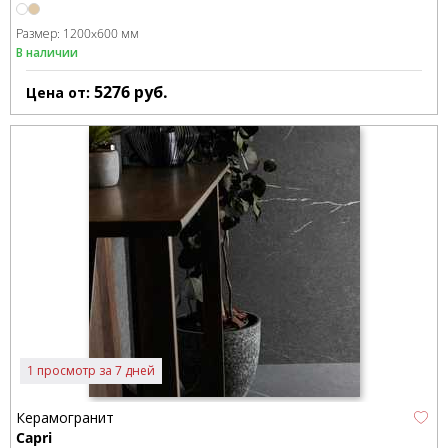
Размер:
1200x600 мм
В наличии
5276
руб.
Цена от:
1 просмотр за 7 дней
Керамогранит
Capri