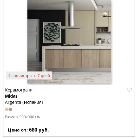
4 просмотра за 7 дней
Керамогранит
Midas
Argenta (Испания)
Размер:
900x300 мм
680
руб.
Цена от: