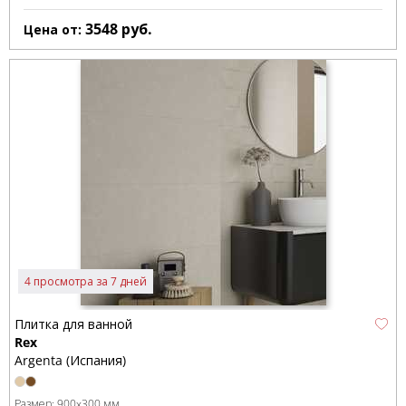
3548
руб.
Цена от:
4 просмотра за 7 дней
Плитка для ванной
Rex
Argenta (Испания)
Размер:
900x300 мм