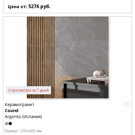
5276
руб.
Цена от:
3 просмотра за 7 дней
Керамогранит
Courel
Argenta (Испания)
Размер:
1200x600 мм