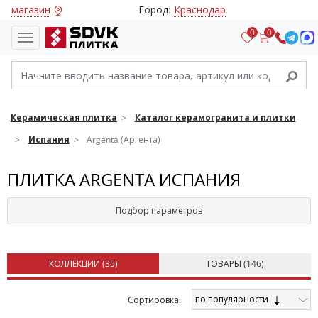
магазин
Город:
Краснодар
0
0
Керамическая плитка
Каталог керамогранита и плитки
Испания
Argenta (Аргента)
ПЛИТКА ARGENTA ИСПАНИЯ
Подбор параметров
КОЛЛЕКЦИИ (
35
)
ТОВАРЫ (
146
)
по популярности
Cортировка: