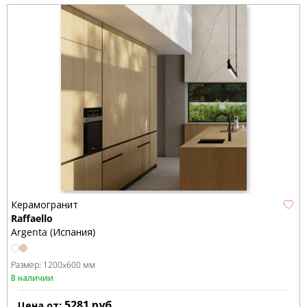
Керамогранит
Raffaello
Argenta (Испания)
Размер:
1200x600 мм
В наличии
5281
руб.
Цена от: