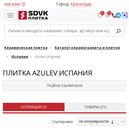
магазин
Город:
Краснодар
0
0
Керамическая плитка
Каталог керамогранита и плитки
Испания
Azulev (Азулев)
ПЛИТКА AZULEV ИСПАНИЯ
Подбор параметров
КОЛЛЕКЦИИ (
9
)
ТОВАРЫ (
21
)
по популярности
Cортировка: