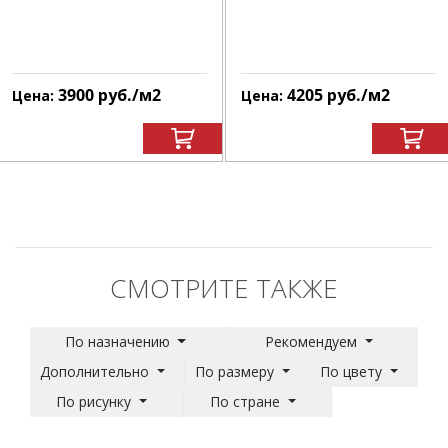
3900
руб.
/м
2
4205
руб.
/м
2
Цена:
Цена:
СМОТРИТЕ ТАКЖЕ
По назначению
Рекомендуем
Дополнительно
По размеру
По цвету
По рисунку
По стране