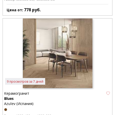
778
руб.
Цена от:
9 просмотров за 7 дней
Керамогранит
Blues
Azulev (Испания)