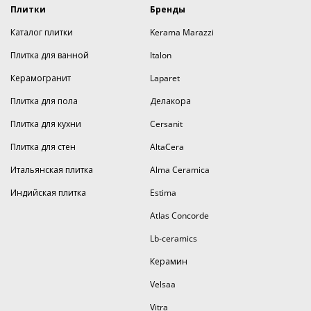
Плитки
Бренды
Каталог плитки
Kerama Marazzi
Плитка для ванной
Italon
Керамогранит
Laparet
Плитка для пола
Делакора
Плитка для кухни
Cersanit
Плитка для стен
AltaCera
Итальянская плитка
Alma Ceramica
Индийская плитка
Estima
Atlas Concorde
Lb-ceramics
Керамин
Velsaa
Vitra