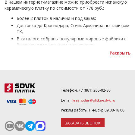
В нашем интернет-магазине можно приобрести испанскую
керамическую плитку по стоимости от 778 руб.:
Более 2 плиток в наличии и под заказ;
Доставка до Краснодара, Сочи, Армавира по тарифам
ТК;
В каталоге собраны популярные мировые фабрики с
безупречным качеством материалов;
Испанская плитка - для облицовки жилых и офисных
Раскрыть
помещений;
Уточнить скидку или оформить 3D дизайн можно по
почте
.
Телефон:
+7 (861) 205-02-80
E-mail:
krasnodar@plitka-sdvk.ru
Режим работы: Пн-Вскр 09:00-18:00
ЗАКАЗАТЬ ЗВОНОК