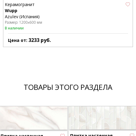
Керамогранит
Wupp
Azulev (Испания)
Размер:
1200x600 мм
В наличии
3233
руб.
Цена от:
ТОВАРЫ ЭТОГО РАЗДЕЛА
Плитка настенная
Плитка настенная