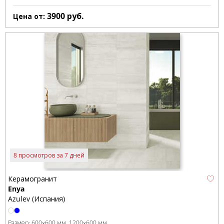
3900
руб.
Цена от:
8 просмотров за 7 дней
Керамогранит
Enya
Azulev (Испания)
Размер:
600x600 мм
1200x600 мм