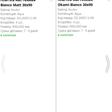
Okami Bianco 30х90
Bianco Matt 30х90
Бренд:
Azulev
Бренд:
Azulev
Коллекция:
Aqua
Коллекция:
Aqua
Код товара:
SD-269513
-99
Код товара:
SD-269512
-99
В коробке
:
4 шт,
В коробке
:
4 шт,
Размер:
900x300 мм
Размер:
900x300 мм
Сроки доставки: 7 - 9 дней
Сроки доставки: 7 - 9 дней
в наличии
в наличии
Previous
Nex