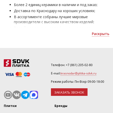
Более 2 единиц керамики в наличии и под заказ;
Доставка по Краснодару на хороших условиях;
В ассортименте собраны лучшие мировые
производители с высоким качеством изделий;
Российская плитка - для оформления домов и
офисных помещений;
Раскрыть
Уточнить скидку или оформить 3D дизайн можно по
почте
.
Телефон:
+7 (861) 205-02-80
E-mail:
krasnodar@plitka-sdvk.ru
Режим работы: Пн-Вскр 09:00-18:00
ЗАКАЗАТЬ ЗВОНОК
Плитки
Бренды