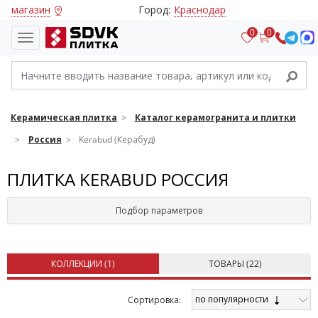
магазин
Город:
Краснодар
0
0
Керамическая плитка
Каталог керамогранита и плитки
Россия
Kerabud (Керабуд)
ПЛИТКА KERABUD РОССИЯ
Подбор параметров
КОЛЛЕКЦИИ (
1
)
ТОВАРЫ (
22
)
по популярности
Cортировка: