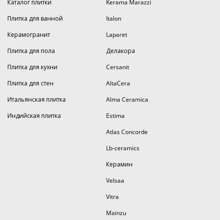
Каталог плитки
Kerama Marazzi
Плитка для ванной
Italon
Керамогранит
Laparet
Плитка для пола
Делакора
Плитка для кухни
Cersanit
Плитка для стен
AltaCera
Итальянская плитка
Alma Ceramica
Индийская плитка
Estima
Atlas Concorde
Lb-ceramics
Керамин
Velsaa
Vitra
Mainzu