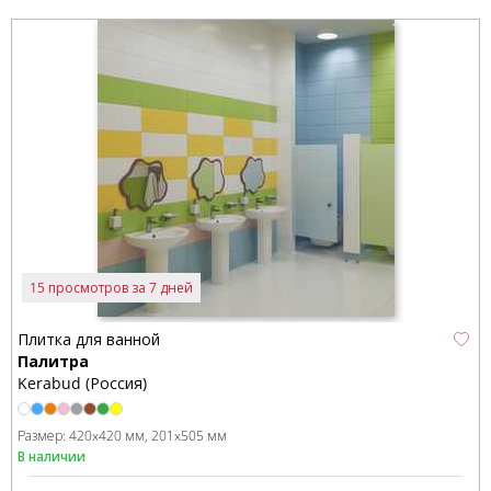
15 просмотров за 7 дней
Плитка для ванной
Палитра
Kerabud (Россия)
Размер:
420x420 мм
201x505 мм
В наличии