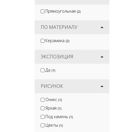
Прямоугольная
(2)
ПО МАТЕРИАЛУ
Керамика
(2)
ЭКСПОЗИЦИЯ
Да
(1)
РИСУНОК
Оникс
(1)
Яркая
(1)
Под камень
(1)
Цветы
(1)