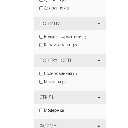
Для ванной
(2)
ПО ТИПУ
Большеформатный
(2)
Керамогранит
(2)
ПОВЕРХНОСТЬ
Полированная
(1)
Матовая
(1)
СТИЛЬ
Модерн
(2)
ФОРМА