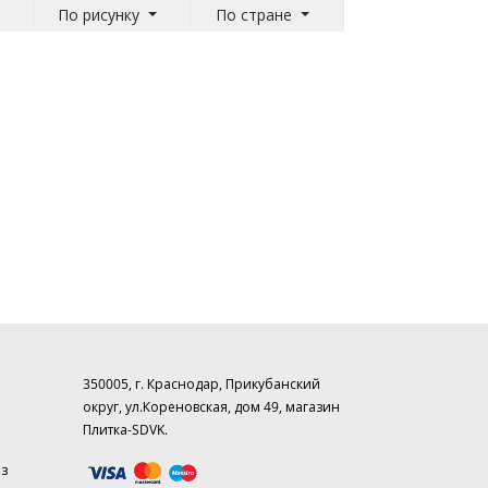
По рисунку
По стране
350005, г. Краснодар, Прикубанский
округ, ул.Кореновская, дом 49, магазин
Плитка-SDVK.
аз