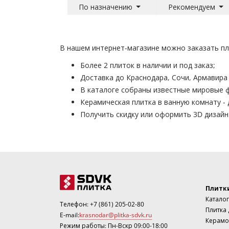
По назначению
Рекомендуем
В нашем интернет-магазине можно заказать плит
Более 2 плиток в наличии и под заказ;
Доставка до Краснодара, Сочи, Армавира
В каталоге собраны известные мировые ф
Керамическая плитка в ванную комнату 
Получить скидку или оформить 3D дизай
Плитк
Каталог
Телефон:
+7 (861) 205-02-80
Плитка
E-mail:
krasnodar@plitka-sdvk.ru
Керамо
Режим работы: Пн-Вскр 09:00-18:00