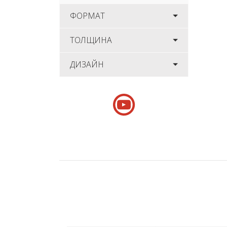
ФОРМАТ
ТОЛЩИНА
ДИЗАЙН