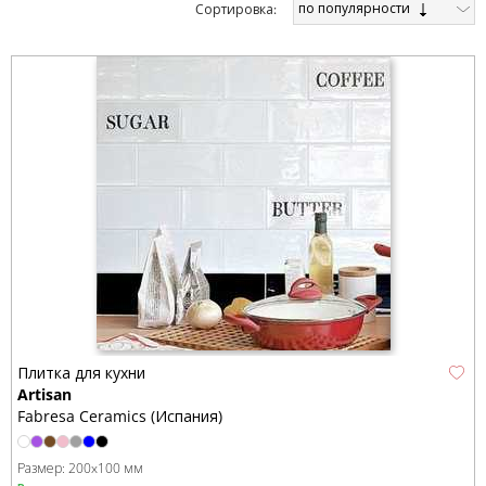
по популярности
Cортировка:
Плитка для кухни
Artisan
Fabresa Ceramics (Испания)
Размер:
200x100 мм