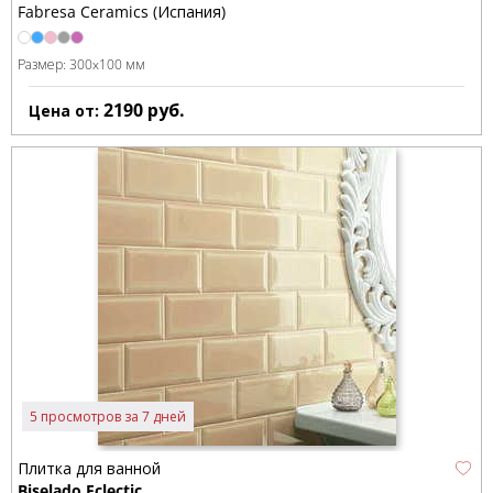
Fabresa Ceramics (Испания)
Размер:
300x100 мм
2190
руб.
Цена от:
5 просмотров за 7 дней
Плитка для ванной
Biselado Eclectic