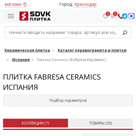
магазин
Город:
Краснодар
0
0
Керамическая плитка
Каталог керамогранита и плитки
Испания
Fabresa Ceramics (Фабреза Керамикс)
ПЛИТКА FABRESA CERAMICS
ИСПАНИЯ
Подбор параметров
КОЛЛЕКЦИИ (
7
)
ТОВАРЫ (
35
)