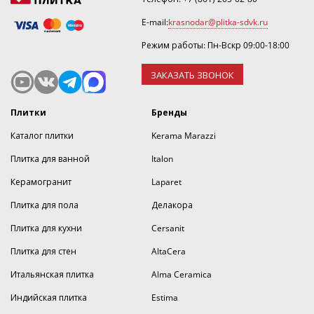
E-mail:
krasnodar@plitka-sdvk.ru
Режим работы: Пн-Вскр 09:00-18:00
ЗАКАЗАТЬ ЗВОНОК
Плитки
Бренды
Каталог плитки
Kerama Marazzi
Плитка для ванной
Italon
Керамогранит
Laparet
Плитка для пола
Делакора
Плитка для кухни
Cersanit
Плитка для стен
AltaCera
Итальянская плитка
Alma Ceramica
Индийская плитка
Estima