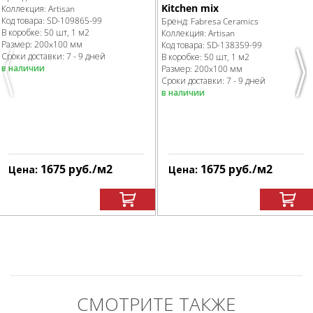
Kitchen mix
Коллекция:
Artisan
Код товара:
SD-109865
-99
Бренд:
Fabresa Ceramics
В коробке
:
50 шт, 1 м
2
Коллекция:
Artisan
Размер:
200x100 мм
Код товара:
SD-138359
-99
Сроки доставки: 7 - 9 дней
В коробке
:
50 шт, 1 м
2
в наличии
Размер:
200x100 мм
Previous
Nex
Сроки доставки: 7 - 9 дней
в наличии
1675
руб.
/м
2
1675
руб.
/м
2
Цена:
Цена:
СМОТРИТЕ ТАКЖЕ