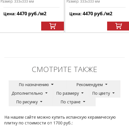
Размер:
333x333 мм
Размер:
333x333 мм
4470
руб.
/м
2
4470
руб.
/м
2
Цена:
Цена:
СМОТРИТЕ ТАКЖЕ
По назначению
Рекомендуем
Дополнительно
По размеру
По цвету
По рисунку
По стране
На нашем сайте можно купить испанскую керамическую
плитку по стоимости от 1700 руб.: