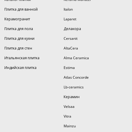
Плитка для ванной
Italon
Керамогранит
Laparet
Плитка для пола
Делакора
Плитка для кухни
Cersanit
Плитка для стен
AltaCera
Итальянская плитка
Alma Ceramica
Индийская плитка
Estima
Atlas Concorde
Lb-ceramics
Керамин
Velsaa
Vitra
Mainzu