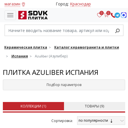
магазин
Город:
Краснодар
0
0
Керамическая плитка
Каталог керамогранита и плитки
Испания
Azuliber (Азулибер)
ПЛИТКА AZULIBER ИСПАНИЯ
Подбор параметров
КОЛЛЕКЦИИ (
1
)
ТОВАРЫ (
9
)
по популярности
Cортировка: