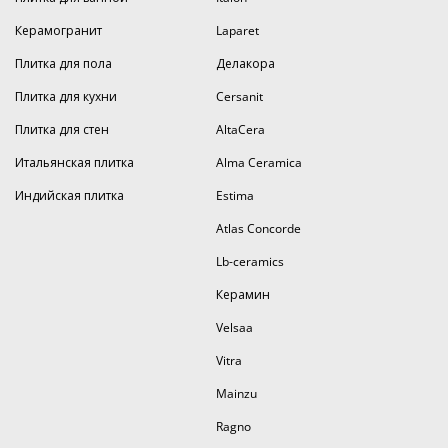
Керамогранит
Laparet
Плитка для пола
Делакора
Плитка для кухни
Cersanit
Плитка для стен
AltaCera
Итальянская плитка
Alma Ceramica
Индийская плитка
Estima
Atlas Concorde
Lb-ceramics
Керамин
Velsaa
Vitra
Mainzu
Ragno