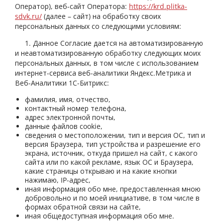
Оператор), веб-сайт Оператора:
https://krd.plitka-
sdvk.ru/
(далее – сайт) на обработку своих
персональных данных со следующими условиям:
1. Данное Согласие дается на автоматизированную
и неавтоматизированную обработку следующих моих
персональных данных, в том числе с использованием
интернет-сервиса веб-аналитики Яндекс.Метрика и
Веб-Аналитики 1С-Битрикс:
фамилия, имя, отчество,
контактный номер телефона,
адрес электронной почты,
данные файлов cookie,
сведения о местоположении, тип и версия ОС, тип и
версия Браузера, тип устройства и разрешение его
экрана, источник, откуда пришел на сайт, с какого
сайта или по какой рекламе, язык ОС и Браузера,
какие страницы открываю и на какие кнопки
нажимаю, IP-адрес,
иная информация обо мне, предоставленная мною
добровольно и по моей инициативе, в том числе в
формах обратной связи на сайте,
иная общедоступная информация обо мне.