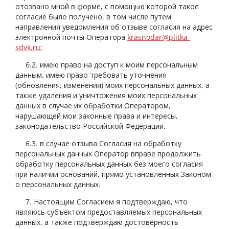
отозвано мной в форме, с помощью которой такое
согласие было получено, в том числе путем
направления уведомления об отзыве согласия на адрес
электронной почты Оператора
krasnodar@plitka-
sdvk.ru
;
6.2. имею право на доступ к моим персональным
данным, имею право требовать уточнения
(обновления, изменения) моих персональных данных, а
также удаления и уничтожения моих персональных
данных в случае их обработки Оператором,
нарушающей мои законные права и интересы,
законодательство Российской Федерации.
6.3. в случае отзыва Согласия на обработку
персональных данных Оператор вправе продолжить
обработку персональных данных без моего согласия
при наличии оснований, прямо установленных Законом
о персональных данных.
7. Настоящим Согласием я подтверждаю, что
являюсь субъектом предоставляемых персональных
данных, а также подтверждаю достоверность