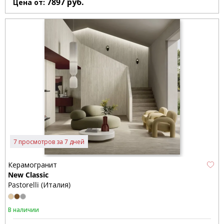
7897
руб.
Цена от:
7 просмотров за 7 дней
Керамогранит
New Classic
Pastorelli (Италия)
В наличии