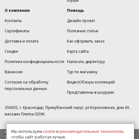
Equipe
О компании
Помощь
Контакты
Дизайн проект
Сертификаты
Полезные статьи
Доставка и оплата
Как оформить заказ
Скидки
Карта сайта
Политика конфиденциальности
Написать директору
Вакансии
Тур по магазину
Согласие на обработку
ВидеоОбзоры коллекций
персональных данных
Представлены в шоуруме
350005, г. Краснодар, Прикубанский округ, ул.Кореновская, дом 49,
магазин Плитка-SDVK.
Мы используем
cookie
и
рекомендательные технологии
,
© 2009—2026 г. Все права защищены
чтобы сайт работал лучше.
Обращаем Ваше внимание на то, что данный интернет-сайт носит