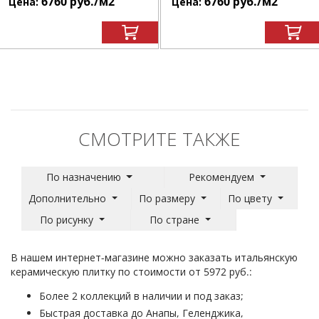
6760
руб.
/м
2
6760
руб.
/м
2
Цена:
Цена:
СМОТРИТЕ ТАКЖЕ
По назначению
Рекомендуем
Дополнительно
По размеру
По цвету
По рисунку
По стране
В нашем интернет-магазине можно заказать итальянскую
керамическую плитку по стоимости от 5972 руб.:
Более 2 коллекций в наличии и под заказ;
Быстрая доставка до Анапы, Геленджика,