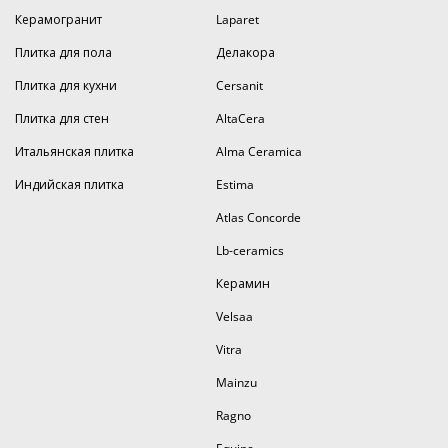
Керамогранит
Laparet
Плитка для пола
Делакора
Плитка для кухни
Cersanit
Плитка для стен
AltaCera
Итальянская плитка
Alma Ceramica
Индийская плитка
Estima
Atlas Concorde
Lb-ceramics
Керамин
Velsaa
Vitra
Mainzu
Ragno