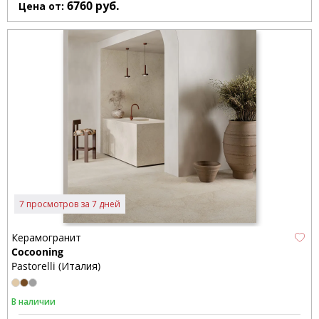
6760
руб.
Цена от:
7 просмотров за 7 дней
Керамогранит
Cocooning
Pastorelli (Италия)
В наличии