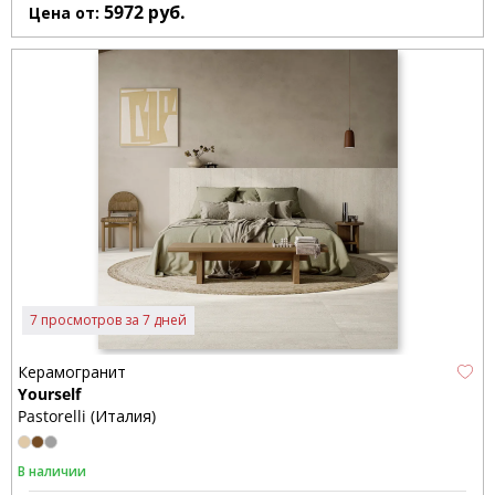
5972
руб.
Цена от:
7 просмотров за 7 дней
Керамогранит
Yourself
Pastorelli (Италия)
В наличии