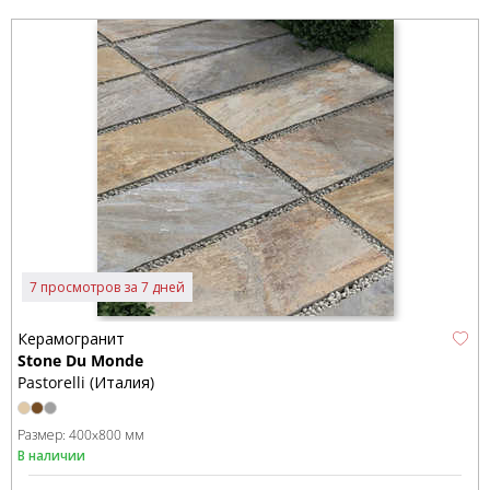
7 просмотров за 7 дней
Керамогранит
Stone Du Monde
Pastorelli (Италия)
Размер:
400x800 мм
В наличии