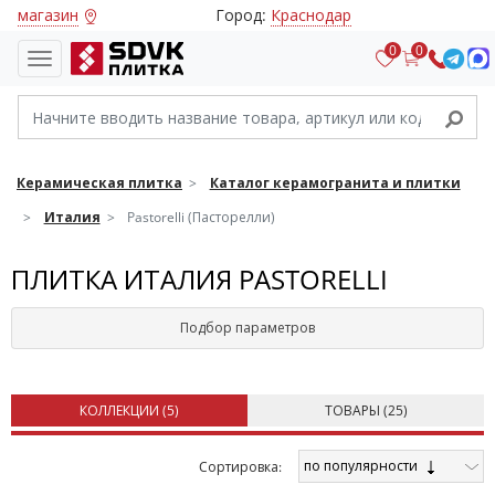
магазин
Город:
Краснодар
0
0
Керамическая плитка
Каталог керамогранита и плитки
Италия
Pastorelli (Пасторелли)
ПЛИТКА ИТАЛИЯ PASTORELLI
Подбор параметров
КОЛЛЕКЦИИ (
5
)
ТОВАРЫ (
25
)
по популярности
Cортировка: