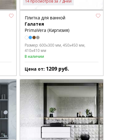
14 просмотров за 7 дней
Плитка для ванной
Галатея
PrimaVera (Киргизия)
Размер:
600x300 мм
450x450 мм
410x410 мм
В наличии
1209
руб.
Цена от: