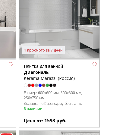
1 просмотр за 7 дней
Плитка для ванной
Диагональ
Kerama Marazzi (Россия)
Размер:
600x600 мм
300x300 мм
250x750 мм
Доставка по Краснодару бесплатно
В наличии
1598
руб.
Цена от: