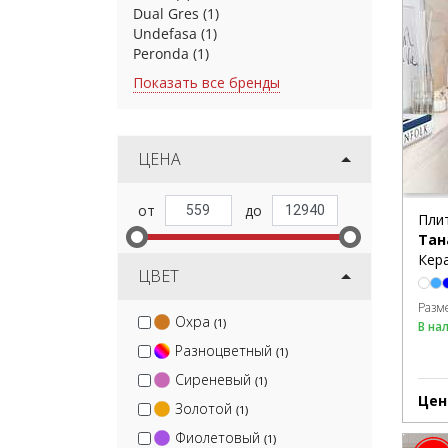
Dual Gres
(1)
Undefasa
(1)
Peronda
(1)
Показать все бренды
ЦЕНА
Пли
Тан
Кера
ЦВЕТ
Разм
Охра
(1)
В на
Разноцветный
(1)
Сиреневый
(1)
Цен
Золотой
(1)
Фиолетовый
(1)