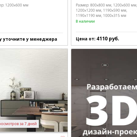
ер:
1200x600 мм
Размер:
800x800 мм
1200x600 мм
1200x1200 мм
1190x590 мм
1190x1190 мм
1000x315 мм
В наличии
4110
руб.
Цена от:
у уточните у менеджера
росмотров за 7 дней