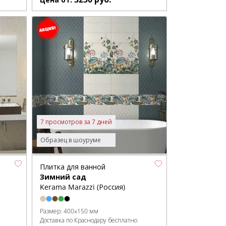
7 просмотров за 7 дней
Образец в шоуруме
Плитка для ванной
Зимний сад
Kerama Marazzi (Россия)
Размер:
400x150 мм
Доставка по Краснодару бесплатно