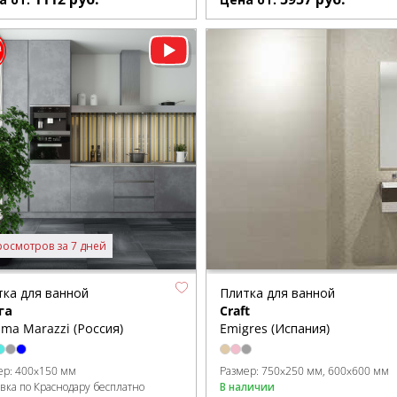
росмотров за 7 дней
тка для ванной
Плитка для ванной
га
Craft
ma Marazzi (Россия)
Emigres (Испания)
ер:
400x150 мм
Размер:
750x250 мм
600x600 мм
авка по Краснодару бесплатно
В наличии