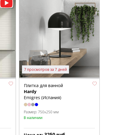
7 просмотров за 7 дней
Плитка для ванной
Hardy
Emigres (Испания)
Размер:
750x250 мм
В наличии
3250
руб.
Цена от: