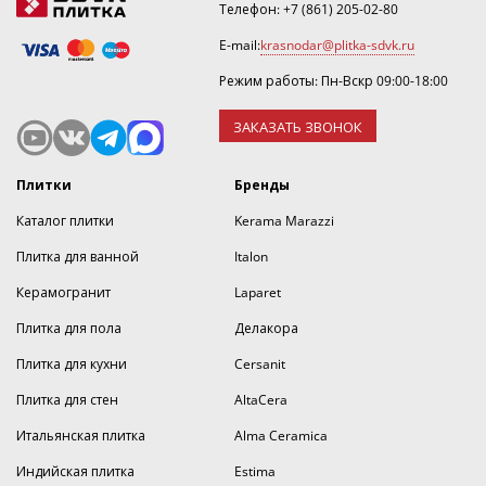
Телефон:
+7 (861) 205-02-80
E-mail:
krasnodar@plitka-sdvk.ru
Режим работы: Пн-Вскр 09:00-18:00
ЗАКАЗАТЬ ЗВОНОК
Плитки
Бренды
Каталог плитки
Kerama Marazzi
Плитка для ванной
Italon
Керамогранит
Laparet
Плитка для пола
Делакора
Плитка для кухни
Cersanit
Плитка для стен
AltaCera
Итальянская плитка
Alma Ceramica
Индийская плитка
Estima