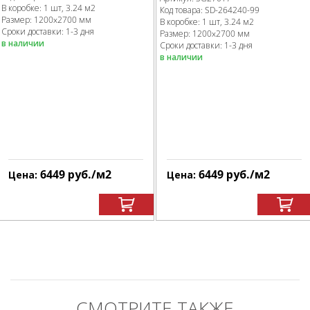
В коробке
:
1 шт, 3.24 м
2
Код товара:
SD-264240
-99
Размер:
1200x2700 мм
В коробке
:
1 шт, 3.24 м
2
Сроки доставки: 1-3 дня
Размер:
1200x2700 мм
в наличии
Сроки доставки: 1-3 дня
в наличии
6449
руб.
/м
2
6449
руб.
/м
2
Цена:
Цена:
СМОТРИТЕ ТАКЖЕ