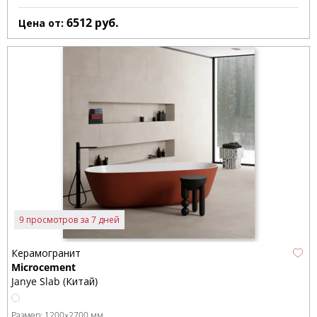
6512
руб.
Цена от:
9 просмотров за 7 дней
Керамогранит
Microcement
Janye Slab (Китай)
Размер:
1200x2700 мм