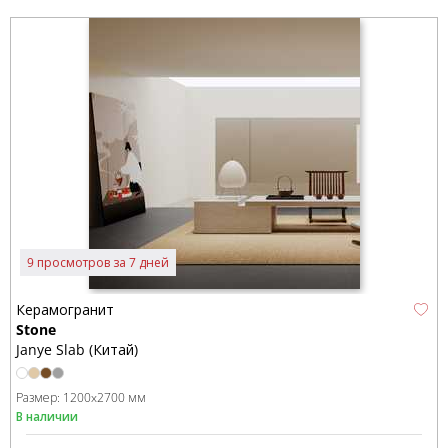
9 просмотров за 7 дней
Керамогранит
Stone
Janye Slab (Китай)
Размер:
1200x2700 мм
В наличии