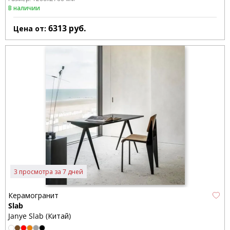
В наличии
6313
руб.
Цена от:
3 просмотра за 7 дней
Керамогранит
Slab
Janye Slab (Китай)