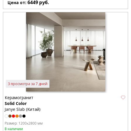
6449
руб.
Цена от:
3 просмотра за 7 дней
Керамогранит
Solid Color
Janye Slab (Китай)
Размер:
1200x2800 мм
В наличии