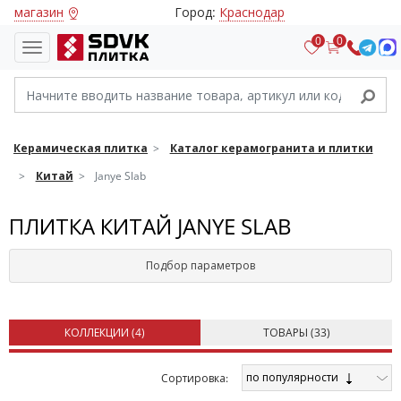
магазин
Город:
Краснодар
0
0
Керамическая плитка
Каталог керамогранита и плитки
Китай
Janye Slab
ПЛИТКА КИТАЙ JANYE SLAB
Подбор параметров
КОЛЛЕКЦИИ (
4
)
ТОВАРЫ (
33
)
по популярности
Cортировка: