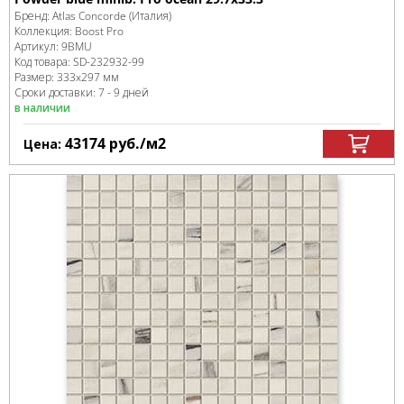
Бренд:
Atlas Concorde (Италия)
Коллекция:
Boost Pro
Артикул:
9BMU
Код товара:
SD-232932
-99
Размер:
333x297 мм
Сроки доставки: 7 - 9 дней
в наличии
43174
руб.
/м
2
Цена: