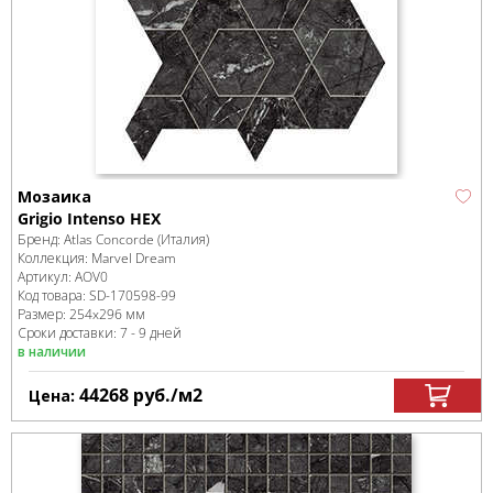
Мозаика
Grigio Intenso HEX
Бренд:
Atlas Concorde (Италия)
Коллекция:
Marvel Dream
Артикул:
AOV0
Код товара:
SD-170598
-99
Размер:
254x296 мм
Сроки доставки: 7 - 9 дней
в наличии
44268
руб.
/м
2
Цена: