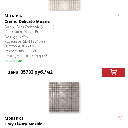
Мозаика
Cremo Delicato Mosaic
Бренд:
Atlas Concorde (Италия)
Коллекция:
Marvel Pro
Артикул:
9MVC
Код товара:
SD-119046
-99
В коробке
:
0.558 м
2
Размер:
305x305 мм
Сроки доставки: 7 - 9 дней
в наличии
35733
руб.
/м
2
Цена:
Мозаика
Grey Fleury Mosaic