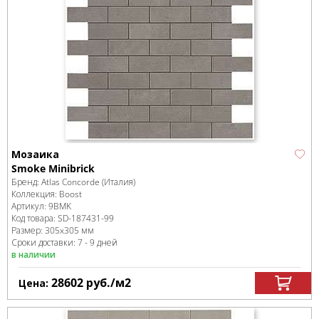
Мозаика
Smoke Minibrick
Бренд:
Atlas Concorde (Италия)
Коллекция:
Boost
Артикул:
9BMK
Код товара:
SD-187431
-99
Размер:
305x305 мм
Сроки доставки: 7 - 9 дней
в наличии
28602
руб.
/м
2
Цена: