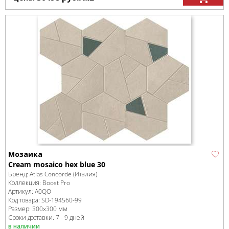
Мозаика
Cream mosaico hex blue 30
Бренд:
Atlas Concorde (Италия)
Коллекция:
Boost Pro
Артикул:
A0QO
Код товара:
SD-194560
-99
Размер:
300x300 мм
Сроки доставки: 7 - 9 дней
в наличии