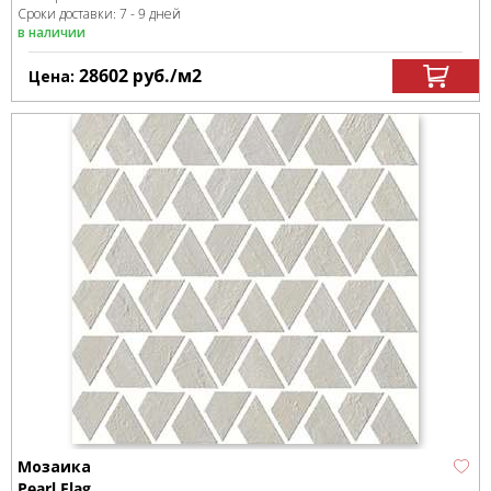
Сроки доставки: 7 - 9 дней
в наличии
28602
руб.
/м
2
Цена:
Мозаика
Pearl Flag