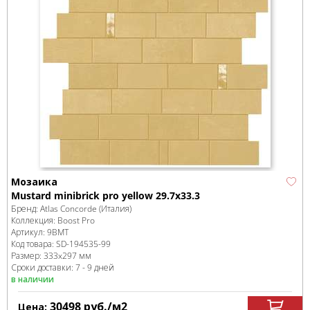
Мозаика
Mustard minibrick pro yellow 29.7x33.3
Бренд:
Atlas Concorde (Италия)
Коллекция:
Boost Pro
Артикул:
9BMT
Код товара:
SD-194535
-99
Размер:
333x297 мм
Сроки доставки: 7 - 9 дней
в наличии
30498
руб.
/м
2
Цена: