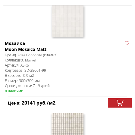
Мозаика
Moon Mosaico Matt
Бренд:
Atlas Concorde (Италия)
Коллекция:
Marvel
Артикул:
ASK6
Код товара:
SD-38001
-99
В коробке
:
0.9 м
2
Размер:
300x300 мм
Сроки доставки: 7 - 9 дней
в наличии
20141
руб.
/м
2
Цена: