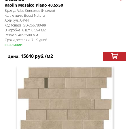
Kaolin Mosaico Piano 40.5x50
Бренд:
Atlas Concorde (Италия)
Коллекция:
Boost Natural
Артикул:
AHVH
Код товара:
SD-266780
-99
В коробке
:
6 шт, 0.594 м
2
Размер:
405x500 мм
Сроки доставки: 7 - 9 дней
в наличии
15640
руб.
/м
2
Цена: