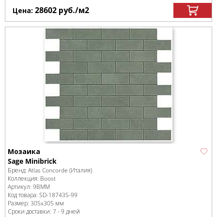
28602
руб.
/м
2
Цена:
Мозаика
Sage Minibrick
Бренд:
Atlas Concorde (Италия)
Коллекция:
Boost
Артикул:
9BMM
Код товара:
SD-187435
-99
Размер:
305x305 мм
Сроки доставки: 7 - 9 дней