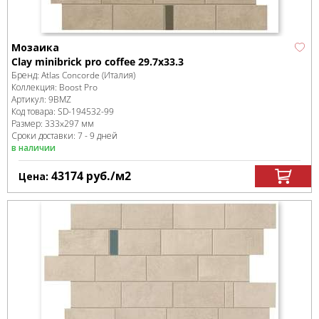
Мозаика
Clay minibrick pro coffee 29.7x33.3
Бренд:
Atlas Concorde (Италия)
Коллекция:
Boost Pro
Артикул:
9BMZ
Код товара:
SD-194532
-99
Размер:
333x297 мм
Сроки доставки: 7 - 9 дней
в наличии
43174
руб.
/м
2
Цена: