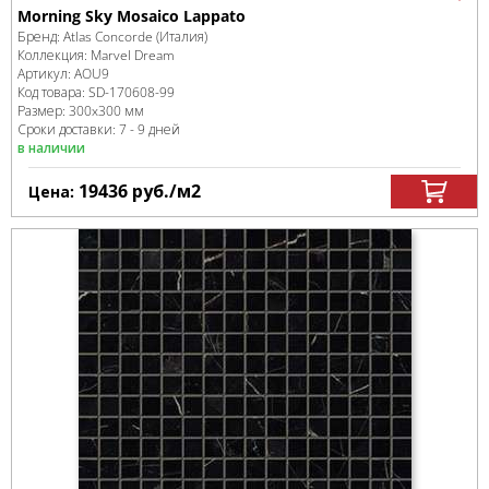
Morning Sky Mosaico Lappato
Бренд:
Atlas Concorde (Италия)
Коллекция:
Marvel Dream
Артикул:
AOU9
Код товара:
SD-170608
-99
Размер:
300x300 мм
Сроки доставки: 7 - 9 дней
в наличии
19436
руб.
/м
2
Цена: