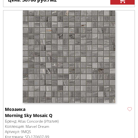
Мозаика
Morning Sky Mosaic Q
Бренд:
Atlas Concorde (Италия)
Коллекция:
Marvel Dream
Артикул:
9MQS
Код товара:
SD-170607
-99