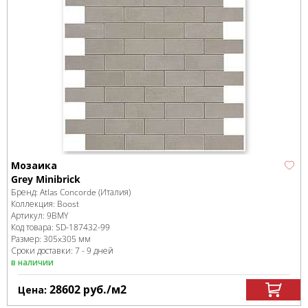
Мозаика
Grey Minibrick
Бренд:
Atlas Concorde (Италия)
Коллекция:
Boost
Артикул:
9BMY
Код товара:
SD-187432
-99
Размер:
305x305 мм
Сроки доставки: 7 - 9 дней
в наличии
28602
руб.
/м
2
Цена: