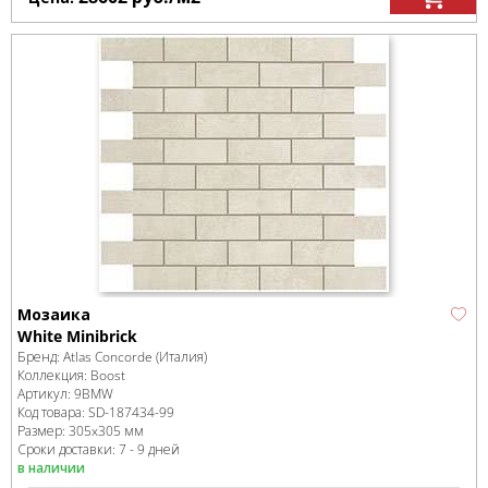
Мозаика
White Minibrick
Бренд:
Atlas Concorde (Италия)
Коллекция:
Boost
Артикул:
9BMW
Код товара:
SD-187434
-99
Размер:
305x305 мм
Сроки доставки: 7 - 9 дней
в наличии