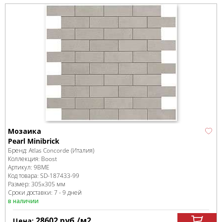
Мозаика
Pearl Minibrick
Бренд:
Atlas Concorde (Италия)
Коллекция:
Boost
Артикул:
9BME
Код товара:
SD-187433
-99
Размер:
305x305 мм
Сроки доставки: 7 - 9 дней
в наличии
28602
руб.
/м
2
Цена: