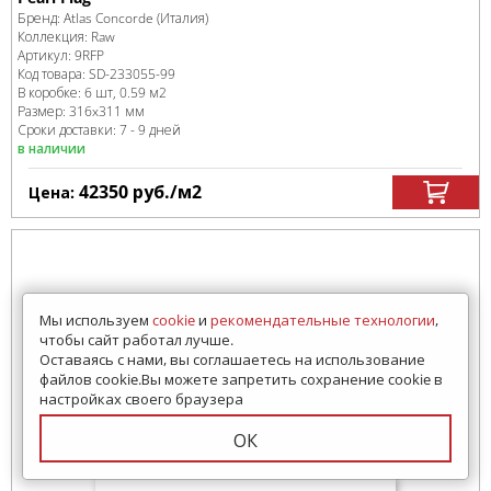
Бренд:
Atlas Concorde (Италия)
Коллекция:
Raw
Артикул:
9RFP
Код товара:
SD-233055
-99
В коробке
:
6 шт, 0.59 м
2
Размер:
316x311 мм
Сроки доставки: 7 - 9 дней
в наличии
42350
руб.
/м
2
Цена:
Мы используем
cookie
и
рекомендательные технологии
,
чтобы сайт работал лучше.
Оставаясь с нами, вы соглашаетесь на использование
файлов cookie.Вы можете запретить сохранение cookie в
настройках своего браузера
ОК