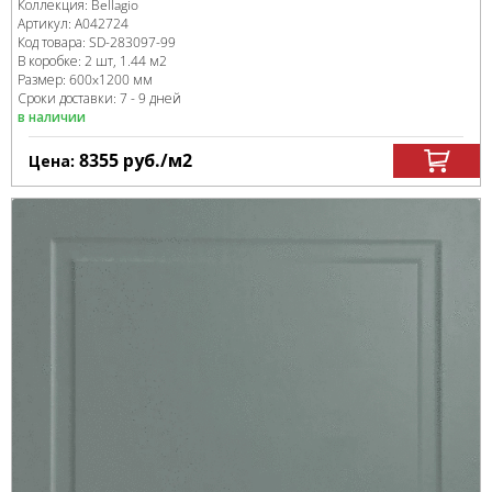
Коллекция:
Bellagio
Артикул:
A042724
Код товара:
SD-283097
-99
В коробке
:
2 шт, 1.44 м
2
Размер:
600x1200 мм
Сроки доставки: 7 - 9 дней
в наличии
8355
руб.
/м
2
Цена: