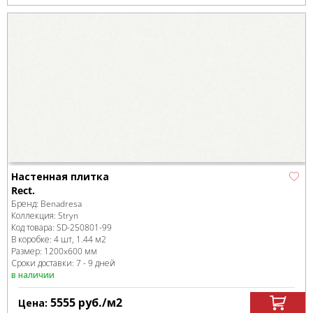
Настенная плитка
Rect.
Бренд:
Benadresa
Коллекция:
Stryn
Код товара:
SD-250801
-99
В коробке
:
4 шт, 1.44 м
2
Размер:
1200x600 мм
Сроки доставки: 7 - 9 дней
в наличии
5555
руб.
/м
2
Цена: