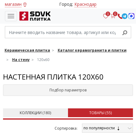
магазин
Город:
Краснодар
0
0
Керамическая плитка
Каталог керамогранита и плитки
На стену
120x60
НАСТЕННАЯ ПЛИТКА 120X60
Подбор параметров
КОЛЛЕКЦИИ (
180
)
ТОВАРЫ (
55
)
по популярности
Cортировка: