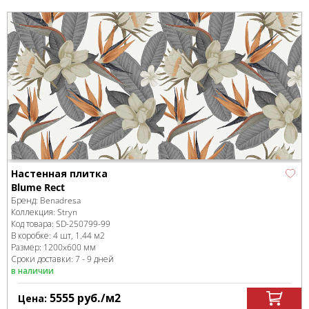
Настенная плитка
Blume Rect
Бренд:
Benadresa
Коллекция:
Stryn
Код товара:
SD-250799
-99
В коробке
:
4 шт, 1.44 м
2
Размер:
1200x600 мм
Сроки доставки: 7 - 9 дней
в наличии
5555
руб.
/м
2
Цена: