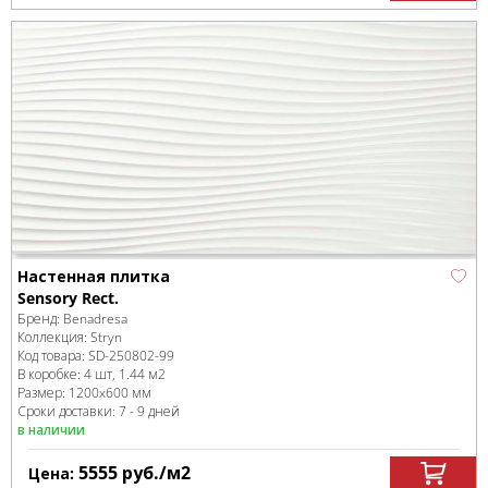
Настенная плитка
Sensory Rect.
Бренд:
Benadresa
Коллекция:
Stryn
Код товара:
SD-250802
-99
В коробке
:
4 шт, 1.44 м
2
Размер:
1200x600 мм
Сроки доставки: 7 - 9 дней
в наличии
5555
руб.
/м
2
Цена: