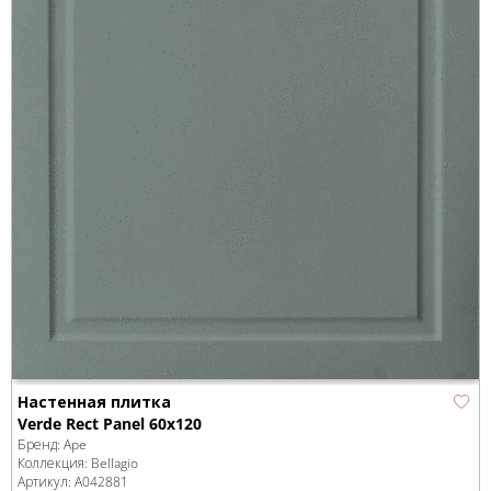
Настенная плитка
Verde Rect Panel 60x120
Бренд:
Ape
Коллекция:
Bellagio
Артикул:
A042881