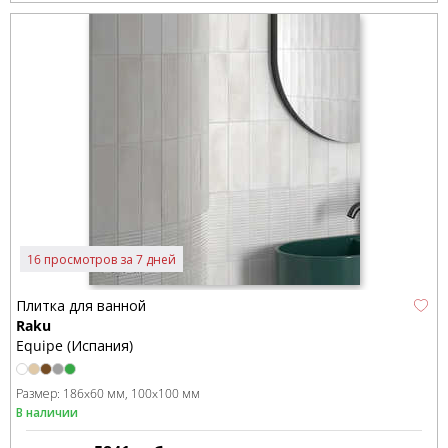
16 просмотров за 7 дней
Плитка для ванной
Raku
Equipe (Испания)
Размер:
186x60 мм
100x100 мм
В наличии