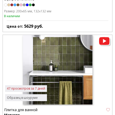
Размер:
200x65 мм
132x132 мм
В наличии
5629
руб.
Цена от:
47 просмотров за 7 дней
Образец в шоуруме
Плитка для ванной
Manacor