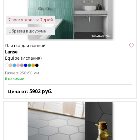
7 просмотров за 7 дней
Образец в шоуруме
Плитка для ванной
Lanse
Equipe (Испания)
Размер:
250x50 мм
В наличии
5902
руб.
Цена от: