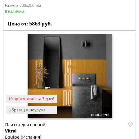
Размер:
200x200 мм
В наличии
5863
руб.
Цена от:
10 просмотров за 7 дней
Образец в шоуруме
Плитка для ванной
Vitral
Equipe (Испания)