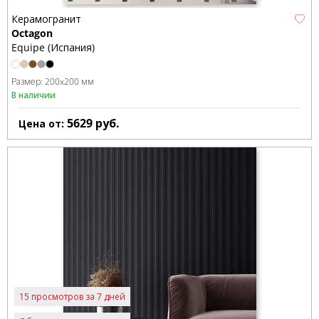
Керамогранит
Octagon
Equipe (Испания)
Размер:
200x200 мм
В наличии
5629
руб.
Цена от:
15 просмотров за 7 дней