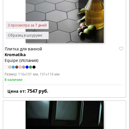
3 просмотра за 7 дней
Образец в шоуруме
Плитка для ванной
Kromatika
Equipe (Испания)
Размер:
116x101 мм
101x116 мм
В наличии
7547
руб.
Цена от: