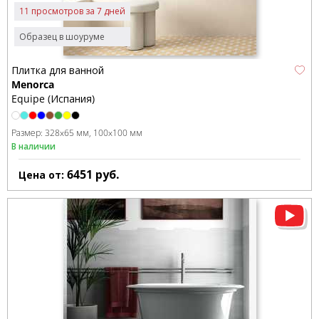
11 просмотров за 7 дней
Образец в шоуруме
Плитка для ванной
Menorca
Equipe (Испания)
Размер:
328x65 мм
100x100 мм
В наличии
6451
руб.
Цена от: