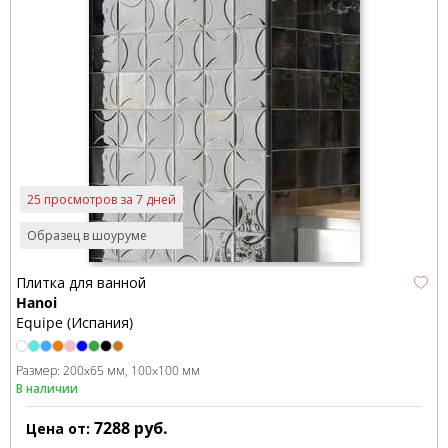
25 просмотров за 7 дней
Образец в шоуруме
Плитка для ванной
Hanoi
Equipe (Испания)
Размер:
200x65 мм
100x100 мм
В наличии
7288
руб.
Цена от: