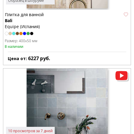
Образец в шоуруме
Плитка для ванной
Bali
Equipe (Испания)
Размер:
400x50 мм
В наличии
6227
руб.
Цена от:
10 просмотров за 7 дней