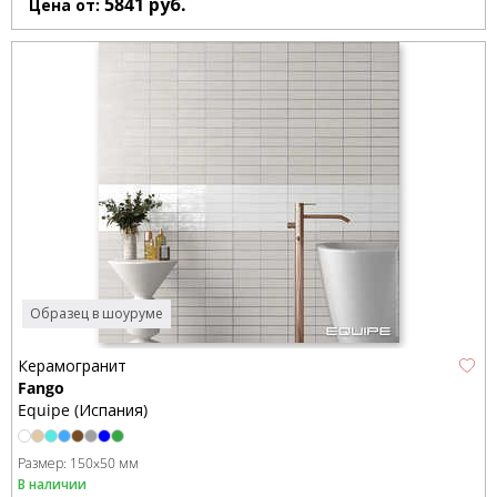
5841
руб.
Цена от:
Образец в шоуруме
Керамогранит
Fango
Equipe (Испания)
Размер:
150x50 мм
В наличии