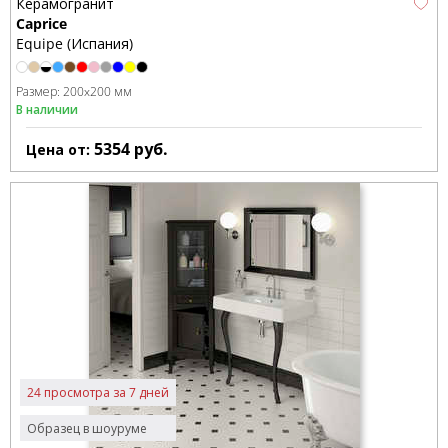
Керамогранит
Caprice
Equipe (Испания)
Размер:
200x200 мм
В наличии
5354
руб.
Цена от:
24 просмотра за 7 дней
Образец в шоуруме