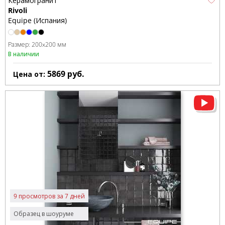
Керамогранит
Rivoli
Equipe (Испания)
Размер:
200x200 мм
В наличии
5869
руб.
Цена от:
9 просмотров за 7 дней
Образец в шоуруме