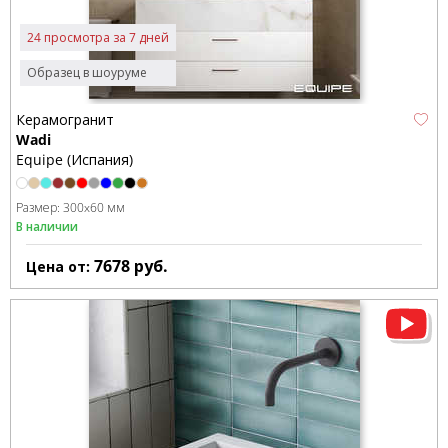
24 просмотра за 7 дней
Образец в шоуруме
Керамогранит
Wadi
Equipe (Испания)
Размер:
300x60 мм
В наличии
7678
руб.
Цена от: