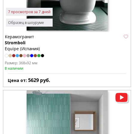
7 просмотров за 7 дней
Образец в шоуруме
Керамогранит
Stromboli
Equipe (Испания)
Размер:
368x92 мм
В наличии
5629
руб.
Цена от: