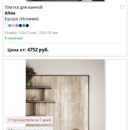
Плитка для ванной
Altea
Equipe (Испания)
Размер:
150x75 мм
100x100 мм
В наличии
4752
руб.
Цена от:
17 просмотров за 7 дней