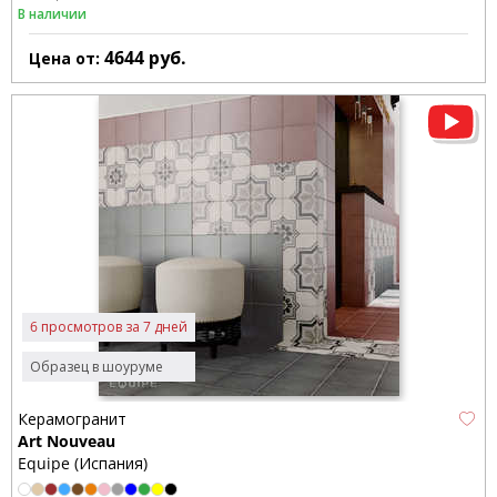
В наличии
4644
руб.
Цена от:
6 просмотров за 7 дней
Образец в шоуруме
Керамогранит
Art Nouveau
Equipe (Испания)