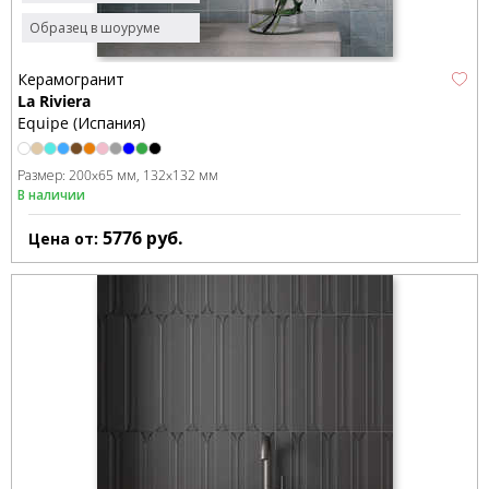
Образец в шоуруме
Керамогранит
La Riviera
Equipe (Испания)
Размер:
200x65 мм
132x132 мм
В наличии
5776
руб.
Цена от: