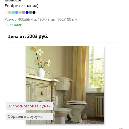
Equipe (Испания)
Размер:
400x65 мм
150x75 мм
100x100 мм
В наличии
3203
руб.
Цена от:
37 просмотров за 7 дней
Образец в шоуруме