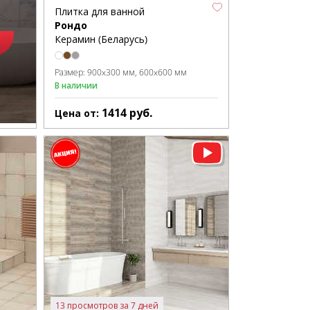
Плитка для ванной
Рондо
Керамин (Беларусь)
Размер:
900x300 мм
600x600 мм
В наличии
1414
руб.
Цена от:
13 просмотров за 7 дней