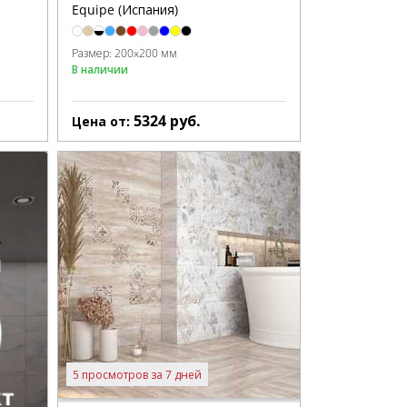
Equipe (Испания)
Размер:
200x200 мм
В наличии
5324
руб.
Цена от:
5 просмотров за 7 дней