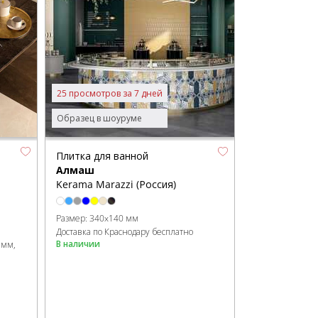
25 просмотров за 7 дней
Образец в шоуруме
Плитка для ванной
Алмаш
Kerama Marazzi (Россия)
Размер:
340x140 мм
Доставка по Краснодару бесплатно
В наличии
 мм