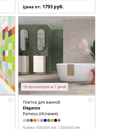
1793
руб.
Цена от:
18 просмотров за 7 дней
Плитка для ванной
Eleganza
Pamesa (Испания)
Размер:
600x600 мм
1200x600 мм