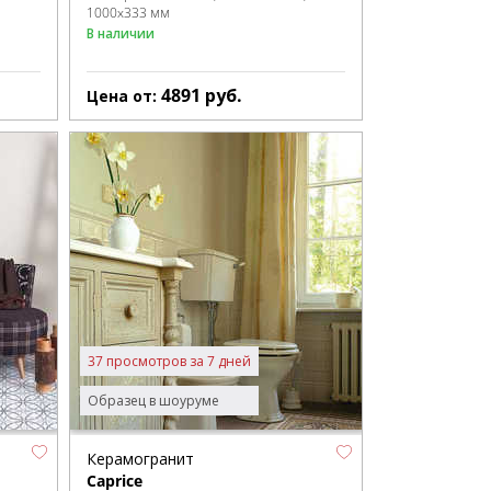
1000x333 мм
В наличии
4891
руб.
Цена от:
37 просмотров за 7 дней
Образец в шоуруме
Керамогранит
Caprice