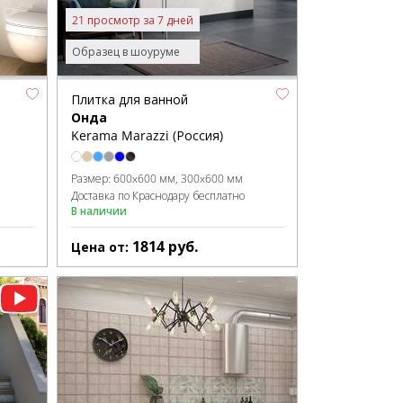
21 просмотр за 7 дней
Образец в шоуруме
Плитка для ванной
Онда
Kerama Marazzi (Россия)
Размер:
600x600 мм
300x600 мм
Доставка по Краснодару бесплатно
В наличии
1814
руб.
Цена от: