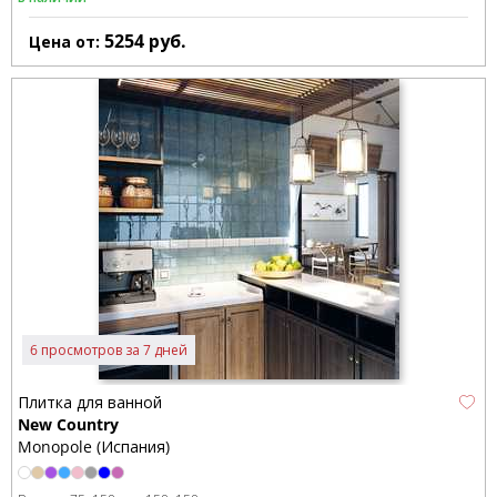
5254
руб.
Цена от:
6 просмотров за 7 дней
Плитка для ванной
New Country
Monopole (Испания)