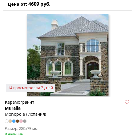
4609
руб.
Цена от:
14 просмотров за 7 дней
Керамогранит
Muralla
Monopole (Испания)
Размер:
280x75 мм
В наличии