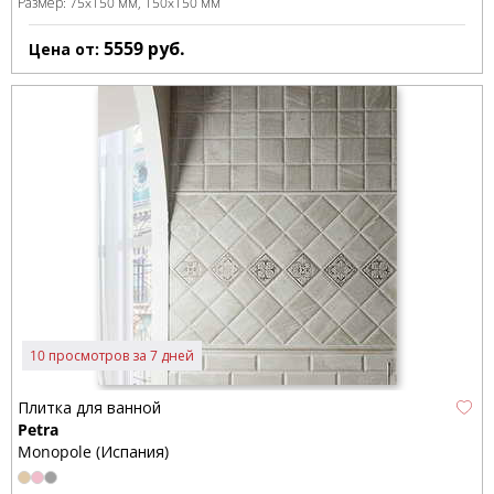
Размер:
75x150 мм
150x150 мм
5559
руб.
Цена от:
10 просмотров за 7 дней
Плитка для ванной
Petra
Monopole (Испания)