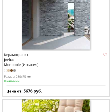
Керамогранит
Jerica
Monopole (Испания)
Размер:
280x75 мм
В наличии
5676
руб.
Цена от: