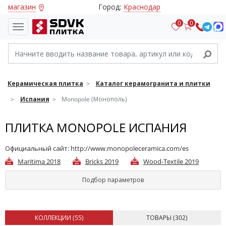
магазин
Город:
Краснодар
0
0
Керамическая плитка
Каталог керамогранита и плитки
Испания
Monopole (Монополь)
ПЛИТКА MONOPOLE ИСПАНИЯ
Официальный сайт:
http://www.monopoleceramica.com/es
Maritima 2018
Bricks 2019
Wood-Textile 2019
Подбор параметров
КОЛЛЕКЦИИ (
55
)
ТОВАРЫ (
302
)