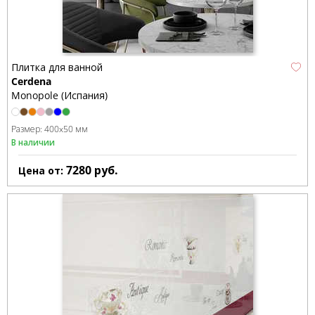
Плитка для ванной
Cerdena
Monopole (Испания)
Размер:
400x50 мм
В наличии
7280
руб.
Цена от: