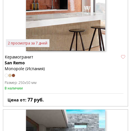
2 просмотра за 7 дней
Керамогранит
San Remo
Monopole (Испания)
Размер:
250x50 мм
В наличии
77
руб.
Цена от: