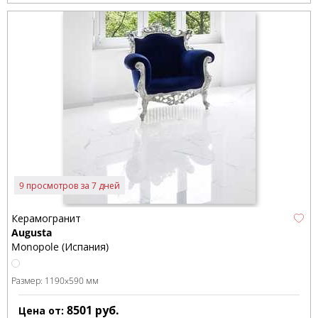
9 просмотров за 7 дней
Керамогранит
Augusta
Monopole (Испания)
Размер:
1190x590 мм
8501
руб.
Цена от: