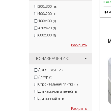
В на
300x300
(16)
Цен
400x200
(11)
400x400
(9)
420x420
(7)
600x300
(6)
Раскрыть
ПО НАЗНАЧЕНИЮ
Для фартука
(1)
Декор
(1)
Строительная плитка
(1)
Для каминов и печей
(1)
Для ванной
(111)
Раскрыть