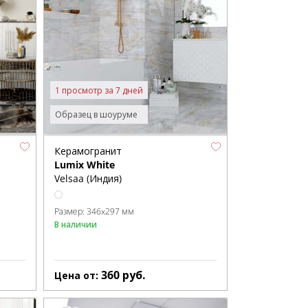
1 просмотр за 7 дней
Образец в шоуруме
Керамогранит
Lumix White
Velsaa (Индия)
Размер:
346x297 мм
В наличии
360
руб.
Цена от: