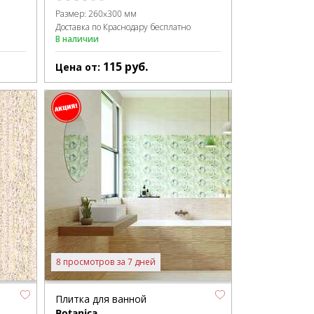
Размер:
260x300 мм
Доставка по Краснодару бесплатно
В наличии
115
руб.
Цена от:
8 просмотров за 7 дней
Плитка для ванной
Botanica