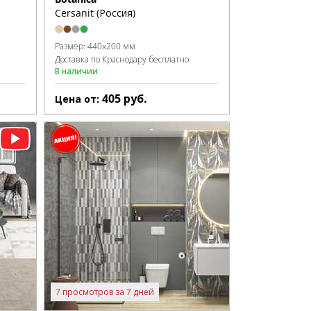
Cersanit (Россия)
Размер:
440x200 мм
Доставка по Краснодару бесплатно
В наличии
405
руб.
Цена от:
7 просмотров за 7 дней