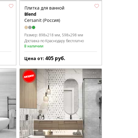
Плитка для ванной
Blend
Cersanit (Россия)
Размер:
898x218 мм
598x298 мм
Доставка по Краснодару бесплатно
В наличии
405
руб.
Цена от: