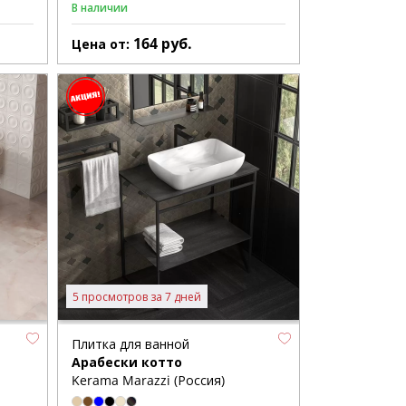
В наличии
164
руб.
Цена от:
5 просмотров за 7 дней
Плитка для ванной
Арабески котто
Kerama Marazzi (Россия)