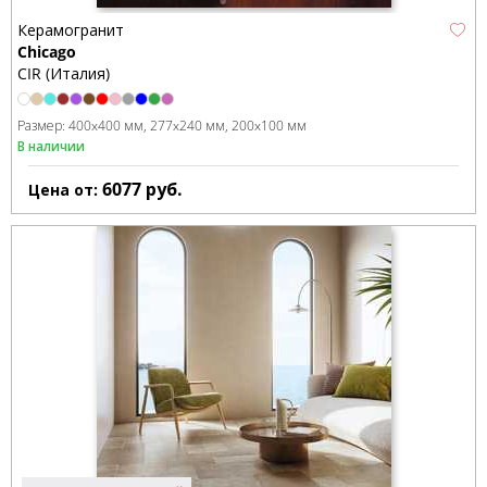
Керамогранит
Chicago
CIR (Италия)
Размер:
400x400 мм
277x240 мм
200x100 мм
В наличии
6077
руб.
Цена от: