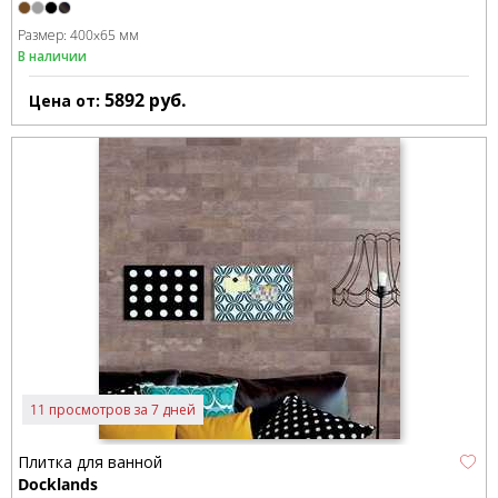
Размер:
400x65 мм
В наличии
5892
руб.
Цена от:
11 просмотров за 7 дней
Плитка для ванной
Docklands