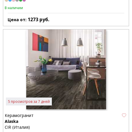
В наличии
1273
руб.
Цена от:
5 просмотров за 7 дней
Керамогранит
Alaska
CIR (Италия)