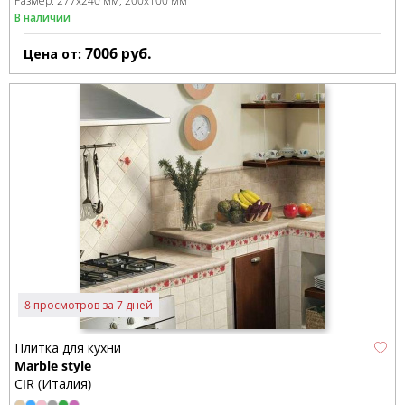
Размер:
277x240 мм
200x100 мм
В наличии
7006
руб.
Цена от:
8 просмотров за 7 дней
Плитка для кухни
Marble style
CIR (Италия)