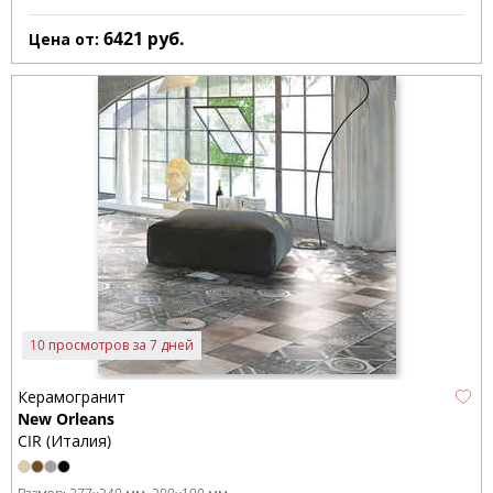
6421
руб.
Цена от:
10 просмотров за 7 дней
Керамогранит
New Orleans
CIR (Италия)