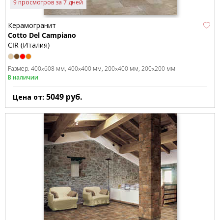
9 просмотров за 7 дней
Керамогранит
Cotto Del Campiano
CIR (Италия)
Размер:
400x608 мм
400x400 мм
200x400 мм
200x200 мм
В наличии
5049
руб.
Цена от: