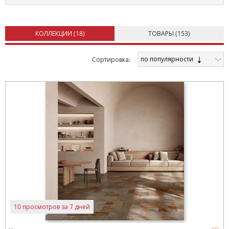
КОЛЛЕКЦИИ (
18
)
ТОВАРЫ (
153
)
по популярности
Cортировка:
10 просмотров за 7 дней