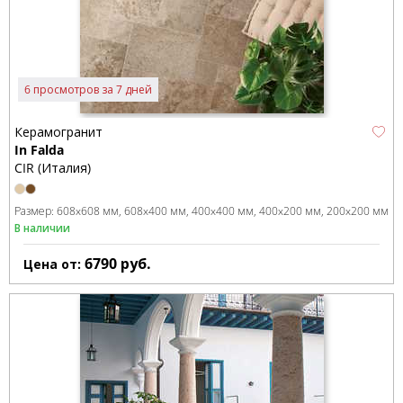
6 просмотров за 7 дней
Керамогранит
In Falda
CIR (Италия)
Размер:
608x608 мм
608x400 мм
400x400 мм
400x200 мм
200x200 мм
В наличии
6790
руб.
Цена от: