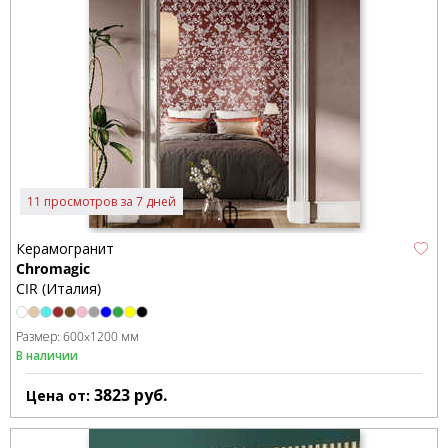
11 просмотров за 7 дней
Керамогранит
Chromagic
CIR (Италия)
Размер:
600x1200 мм
В наличии
3823
руб.
Цена от: