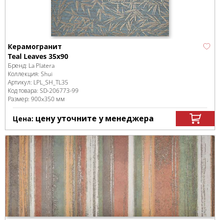
Керамогранит
Teal Leaves 35x90
Бренд:
La Platera
Коллекция:
Shui
Артикул:
LPL_SH_TL35
Код товара:
SD-206773
-99
Размер:
900x350 мм
цену уточните у менеджера
Цена: