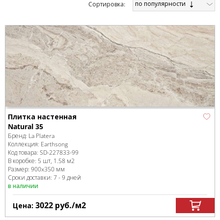
по популярности
Cортировка:
Плитка настенная
Natural 35
Бренд:
La Platera
Коллекция:
Earthsong
Код товара:
SD-227833
-99
В коробке
:
5 шт, 1.58 м
2
Размер:
900x350 мм
Сроки доставки: 7 - 9 дней
в наличии
3022
руб.
/м
2
Цена: