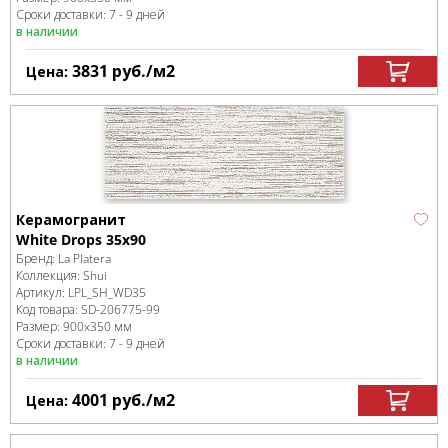
Сроки доставки: 7 - 9 дней
в наличии
3831
руб.
/м
2
Цена:
Керамогранит
White Drops 35x90
Бренд:
La Platera
Коллекция:
Shui
Артикул:
LPL_SH_WD35
Код товара:
SD-206775
-99
Размер:
900x350 мм
Сроки доставки: 7 - 9 дней
в наличии
4001
руб.
/м
2
Цена: