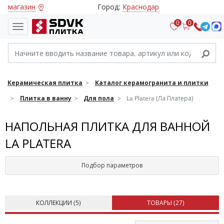
магазин
Город:
Краснодар
0
0
Керамическая плитка
Каталог керамогранита и плитки
Плитка в ванну
Для пола
La Platera (Ла Платера)
НАПОЛЬНАЯ ПЛИТКА ДЛЯ ВАННОЙ
LA PLATERA
Подбор параметров
КОЛЛЕКЦИИ (
5
)
ТОВАРЫ (
27
)