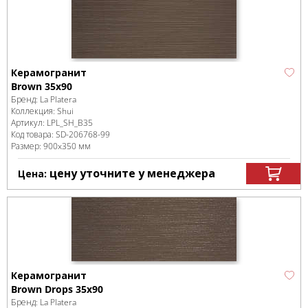
Керамогранит
Brown 35x90
Бренд:
La Platera
Коллекция:
Shui
Артикул:
LPL_SH_B35
Код товара:
SD-206768
-99
Размер:
900x350 мм
цену уточните у менеджера
Цена:
Керамогранит
Brown Drops 35x90
Бренд:
La Platera