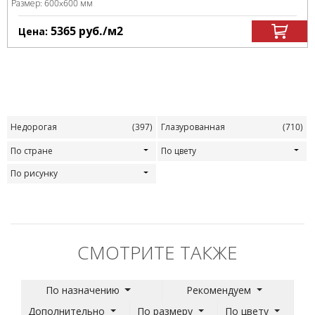
Размер:
600x600 мм
5365
руб.
/м
2
Цена:
Недорогая
(397)
Глазурованная
(710)
По стране
По цвету
По рисунку
СМОТРИТЕ ТАКЖЕ
По назначению
Рекомендуем
Дополнительно
По размеру
По цвету