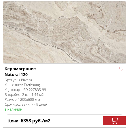
Керамогранит
Natural 120
Бренд:
La Platera
Коллекция:
Earthsong
Код товара:
SD-227835
-99
В коробке
:
2 шт, 1.44 м
2
Размер:
1200x600 мм
Сроки доставки: 7 - 9 дней
в наличии
6358
руб.
/м
2
Цена: