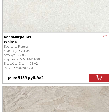
Керамогранит
White R
Бренд:
La Platera
Коллекция:
Vulkan
Артикул:
53885
Код товара:
SD-214411
-99
В коробке
:
3 шт, 1.08 м
2
Размер:
600x600 мм
5159
руб.
/м
2
Цена: