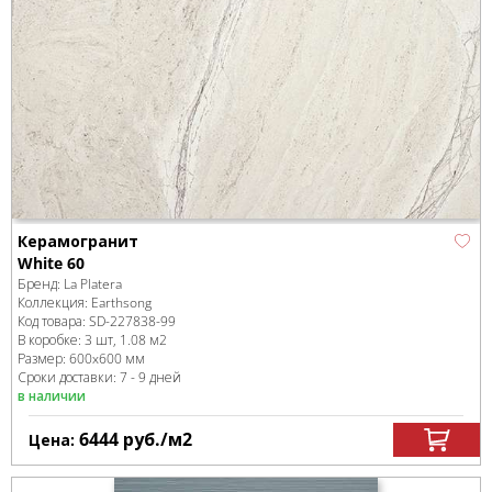
Керамогранит
White 60
Бренд:
La Platera
Коллекция:
Earthsong
Код товара:
SD-227838
-99
В коробке
:
3 шт, 1.08 м
2
Размер:
600x600 мм
Сроки доставки: 7 - 9 дней
в наличии
6444
руб.
/м
2
Цена: