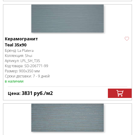
Керамогранит
Teal 35x90
Бренд:
La Platera
Коллекция:
Shui
Артикул:
LPL_SH_T35
Код товара:
SD-206771
-99
Размер:
900x350 мм
Сроки доставки: 7 - 9 дней
в наличии
3831
руб.
/м
2
Цена: