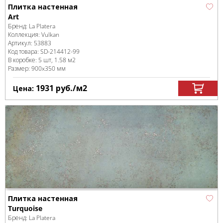
Плитка настенная
Art
Бренд:
La Platera
Коллекция:
Vulkan
Артикул:
53883
Код товара:
SD-214412
-99
В коробке
:
5 шт, 1.58 м
2
Размер:
900x350 мм
1931
руб.
/м
2
Цена:
Плитка настенная
Turquoise
Бренд:
La Platera