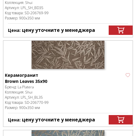
Коллекция:
Shui
Артикул:
LPL_SH_BD35
Код товара:
SD-206769
-99
Размер:
900x350 мм
цену уточните у менеджера
Цена:
Керамогранит
Brown Leaves 35x90
Бренд:
La Platera
Коллекция:
Shui
Артикул:
LPL_SH_BL35
Код товара:
SD-206770
-99
Размер:
900x350 мм
цену уточните у менеджера
Цена: