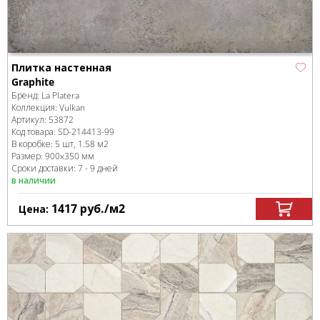
Плитка настенная
Graphite
Бренд:
La Platera
Коллекция:
Vulkan
Артикул:
53872
Код товара:
SD-214413
-99
В коробке
:
5 шт, 1.58 м
2
Размер:
900x350 мм
Сроки доставки: 7 - 9 дней
в наличии
1417
руб.
/м
2
Цена: