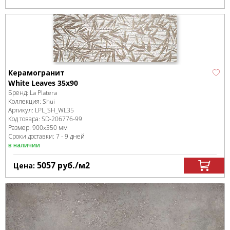
Керамогранит
White Leaves 35x90
Бренд:
La Platera
Коллекция:
Shui
Артикул:
LPL_SH_WL35
Код товара:
SD-206776
-99
Размер:
900x350 мм
Сроки доставки: 7 - 9 дней
в наличии
5057
руб.
/м
2
Цена: