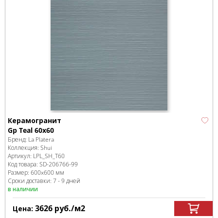
Керамогранит
Gp Teal 60x60
Бренд:
La Platera
Коллекция:
Shui
Артикул:
LPL_SH_T60
Код товара:
SD-206766
-99
Размер:
600x600 мм
Сроки доставки: 7 - 9 дней
в наличии
3626
руб.
/м
2
Цена: