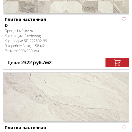
Плитка настенная
D
Бренд:
La Platera
Коллекция:
Earthsong
Код товара:
SD-227832
-99
В коробке
:
5 шт, 1.58 м
2
Размер:
900x350 мм
2322
руб.
/м
2
Цена:
Плитка настенная