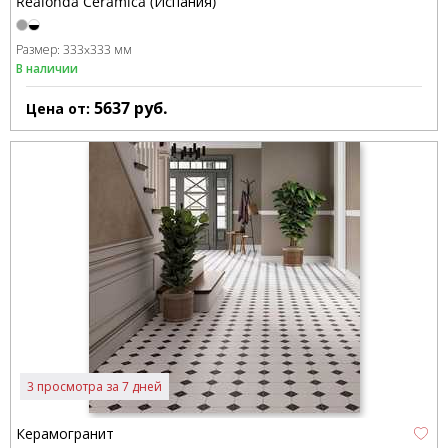
Realonda Ceramica (Испания)
Размер:
333x333 мм
В наличии
5637
руб.
Цена от:
3 просмотра за 7 дней
Керамогранит