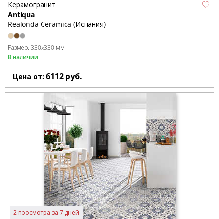
Керамогранит
Antiqua
Realonda Ceramica (Испания)
Размер:
330x330 мм
В наличии
6112
руб.
Цена от:
2 просмотра за 7 дней