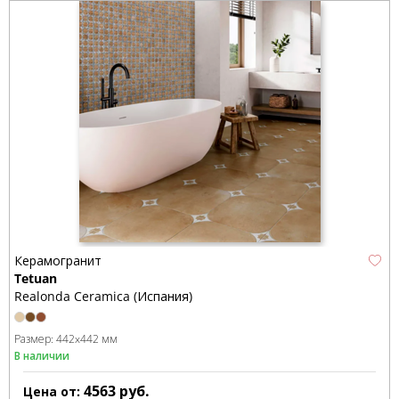
Керамогранит
Tetuan
Realonda Ceramica (Испания)
Размер:
442x442 мм
В наличии
4563
руб.
Цена от: