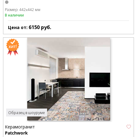
Размер:
442x442 мм
В наличии
6150
руб.
Цена от:
Образец в шоуруме
Керамогранит
Patchwork