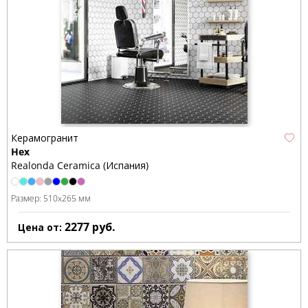
Керамогранит
Hex
Realonda Ceramica (Испания)
Размер:
510x265 мм
2277
руб.
Цена от: