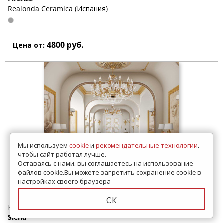
Realonda Ceramica (Испания)
4800
руб.
Цена от:
Мы используем
cookie
и
рекомендательные технологии
,
чтобы сайт работал лучше.
Оставаясь с нами, вы соглашаетесь на использование
файлов cookie.Вы можете запретить сохранение cookie в
настройках своего браузера
ОК
Керамогранит
Siena