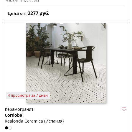
Размер:
510x265 мм
2277
руб.
Цена от:
4 просмотра за 7 дней
Керамогранит
Cordoba
Realonda Ceramica (Испания)