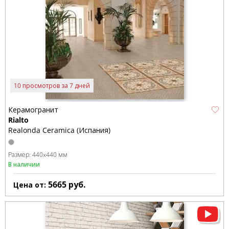
10 просмотров за 7 дней
Керамогранит
Rialto
Realonda Ceramica (Испания)
Размер:
440x440 мм
В наличии
5665
руб.
Цена от: