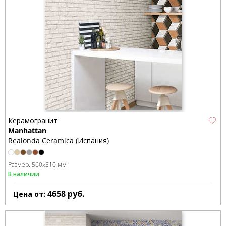
Керамогранит
Manhattan
Realonda Ceramica (Испания)
Размер:
560x310 мм
В наличии
4658
руб.
Цена от: