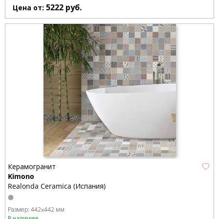
5222
руб.
Цена от:
Керамогранит
Kimono
Realonda Ceramica (Испания)
Размер:
442x442 мм
В наличии