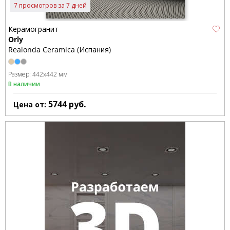
7 просмотров за 7 дней
Керамогранит
Orly
Realonda Ceramica (Испания)
Размер:
442x442 мм
В наличии
5744
руб.
Цена от: