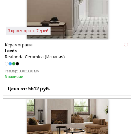
3 просмотра за 7 дней
Керамогранит
Leeds
Realonda Ceramica (Испания)
Размер:
330x330 мм
В наличии
5612
руб.
Цена от: