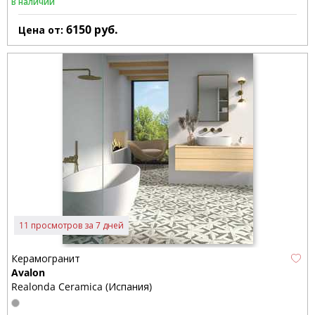
В наличии
6150
руб.
Цена от:
11 просмотров за 7 дней
Керамогранит
Avalon
Realonda Ceramica (Испания)