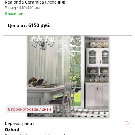
Realonda Ceramica (Испания)
Размер:
440x440 мм
В наличии
6150
руб.
Цена от:
8 просмотров за 7 дней
Керамогранит
Oxford