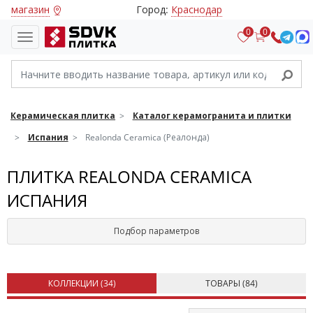
магазин
Город:
Краснодар
0
0
Керамическая плитка
Каталог керамогранита и плитки
Испания
Realonda Ceramica (Реалонда)
ПЛИТКА REALONDA CERAMICA
ИСПАНИЯ
Подбор параметров
КОЛЛЕКЦИИ (
34
)
ТОВАРЫ (
84
)