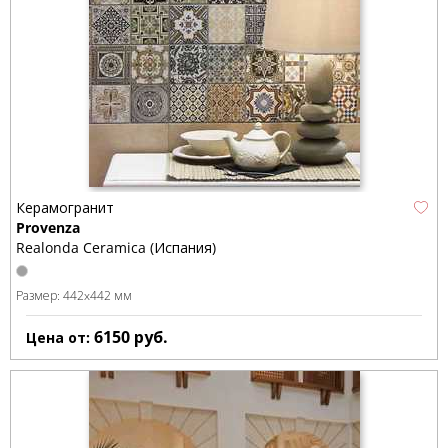
Керамогранит
Provenza
Realonda Ceramica (Испания)
Размер:
442x442 мм
6150
руб.
Цена от: