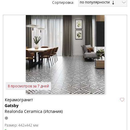
по популярности
Cортировка:
8 просмотров за 7 дней
Керамогранит
Gatsby
Realonda Ceramica (Испания)
Размер:
442x442 мм