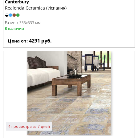
Canterbury
Realonda Ceramica (Испания)
Размер:
333x333 мм
В наличии
4291
руб.
Цена от:
4 просмотра за 7 дней