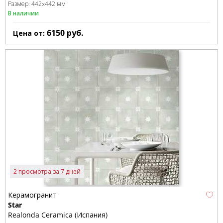
Размер:
442x442 мм
В наличии
6150
руб.
Цена от:
2 просмотра за 7 дней
Керамогранит
Star
Realonda Ceramica (Испания)