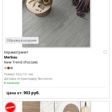
Образец в шоуруме
Керамогранит
Merbau
New Trend (Россия)
Размер:
602x151 мм
Доставка по Краснодару бесплатно
В наличии
903
руб.
Цена от: