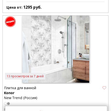
1295
руб.
Цена от:
13 просмотров за 7 дней
Плитка для ванной
Konor
New Trend (Россия)
Размер:
500x249 мм