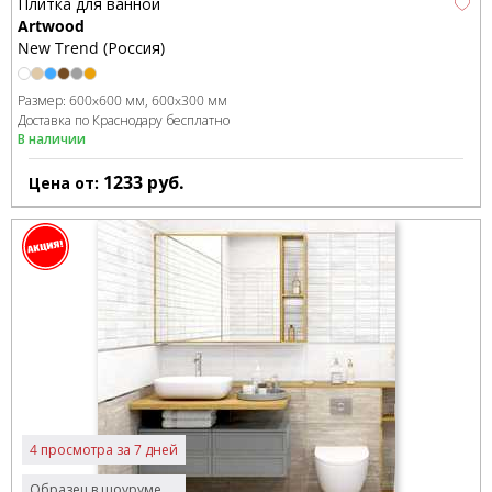
Плитка для ванной
Artwood
New Trend (Россия)
Размер:
600x600 мм
600x300 мм
Доставка по Краснодару бесплатно
В наличии
1233
руб.
Цена от:
4 просмотра за 7 дней
Образец в шоуруме