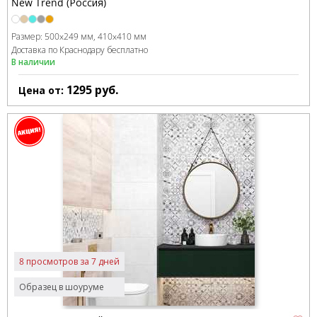
New Trend (Россия)
Размер:
500x249 мм
410x410 мм
Доставка по Краснодару бесплатно
В наличии
1295
руб.
Цена от:
8 просмотров за 7 дней
Образец в шоуруме