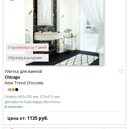
3 просмотра за 7 дней
Образец в шоуруме
Плитка для ванной
Chicago
New Trend (Россия)
Размер:
600x200 мм
410x410 мм
Доставка по Краснодару бесплатно
В наличии
1135
руб.
Цена от: