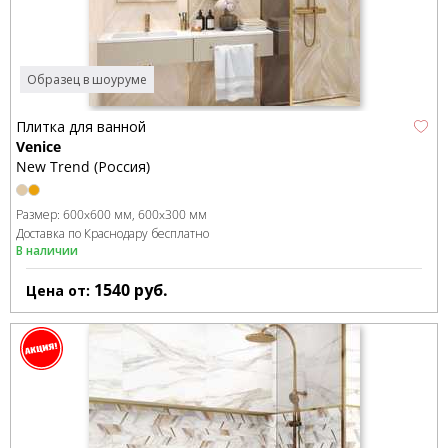
Образец в шоуруме
Плитка для ванной
Venice
New Trend (Россия)
Размер:
600x600 мм
600x300 мм
Доставка по Краснодару бесплатно
В наличии
1540
руб.
Цена от: