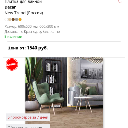
Плитка для ванной
Dacar
New Trend (Россия)
Размер:
600x600 мм
600x300 мм
Доставка по Краснодару бесплатно
В наличии
1540
руб.
Цена от:
5 просмотров за 7 дней
Образец в шоуруме