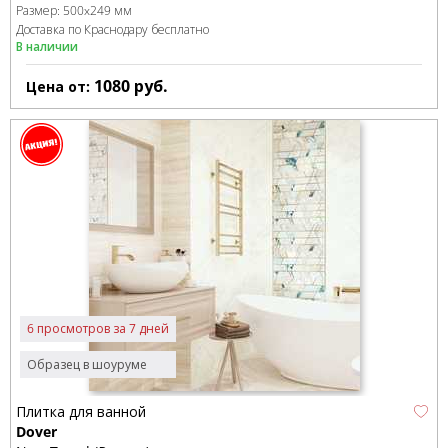
Размер:
500x249 мм
Доставка по Краснодару бесплатно
В наличии
1080
руб.
Цена от:
6 просмотров за 7 дней
Образец в шоуруме
Плитка для ванной
Dover