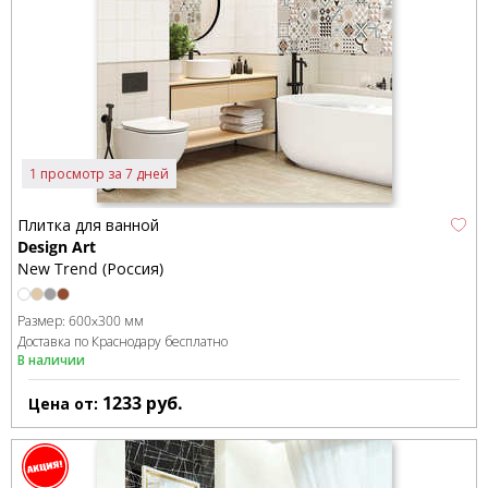
1 просмотр за 7 дней
Плитка для ванной
Design Art
New Trend (Россия)
Размер:
600x300 мм
Доставка по Краснодару бесплатно
В наличии
1233
руб.
Цена от: