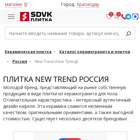
магазин
Город:
Краснодар
0
0
Керамическая плитка
Каталог керамогранита и плитки
Россия
New Trend (Нью Тренд)
ПЛИТКА NEW TREND РОССИЯ
Молодой бренд, представляющий на рынке собственную
продукцию в виде плитки из керамогранита для пола.
Отличительная характеристика – интересный аутентичный
дизайн кафеля. Эта керамика славится несменным
качеством, оригинальными орнаментами, а также выгодной
стоимостью. Существует несколько десятков брендовых
коллекций, готовых для настила.