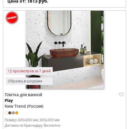
1813
руб.
Цена от:
12 просмотров за 7 дней
Образец в шоуруме
Плитка для ванной
Play
New Trend (Россия)
Размер:
600x600 мм
600x300 мм
Доставка по Краснодару бесплатно