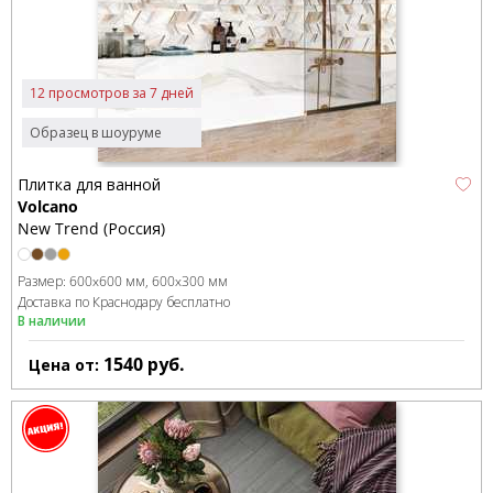
12 просмотров за 7 дней
Образец в шоуруме
Плитка для ванной
Volcano
New Trend (Россия)
Размер:
600x600 мм
600x300 мм
Доставка по Краснодару бесплатно
В наличии
1540
руб.
Цена от: