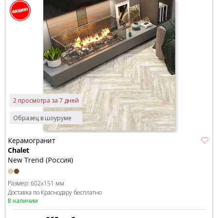
2 просмотра за 7 дней
Образец в шоуруме
Керамогранит
Chalet
New Trend (Россия)
Размер:
602x151 мм
Доставка по Краснодару бесплатно
В наличии