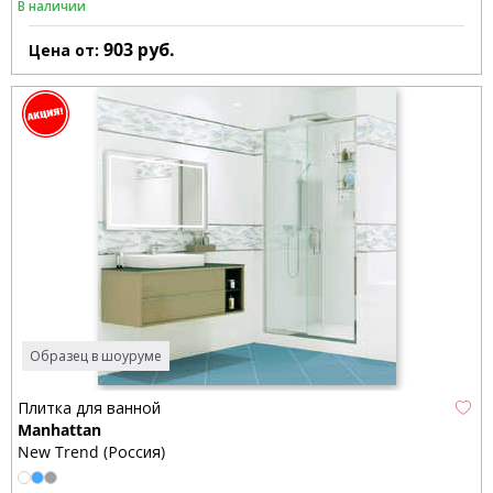
В наличии
903
руб.
Цена от:
Образец в шоуруме
Плитка для ванной
Manhattan
New Trend (Россия)