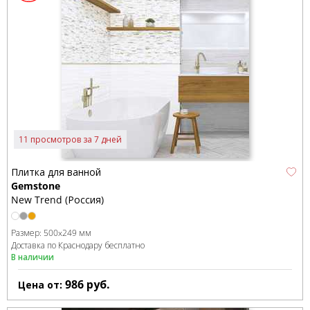
11 просмотров за 7 дней
Плитка для ванной
Gemstone
New Trend (Россия)
Размер:
500x249 мм
Доставка по Краснодару бесплатно
В наличии
986
руб.
Цена от: