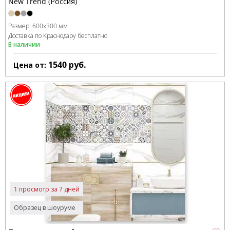
New Trend (Россия)
Размер:
600x300 мм
Доставка по Краснодару бесплатно
В наличии
1540
руб.
Цена от:
1 просмотр за 7 дней
Образец в шоуруме