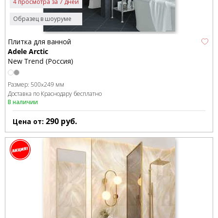
4 просмотра за 7 дней
Образец в шоуруме
Плитка для ванной
Adele Arctic
New Trend (Россия)
Размер:
500x249 мм
Доставка по Краснодару бесплатно
В наличии
290
руб.
Цена от: