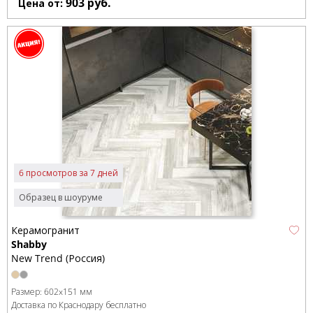
903
руб.
Цена от:
6 просмотров за 7 дней
Образец в шоуруме
Керамогранит
Shabby
New Trend (Россия)
Размер:
602x151 мм
Доставка по Краснодару бесплатно