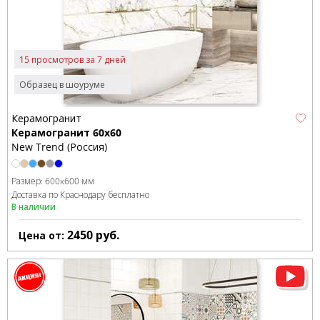
15 просмотров за 7 дней
Образец в шоуруме
Керамогранит
Керамогранит 60x60
New Trend (Россия)
Размер:
600x600 мм
Доставка по Краснодару бесплатно
В наличии
2450
руб.
Цена от: