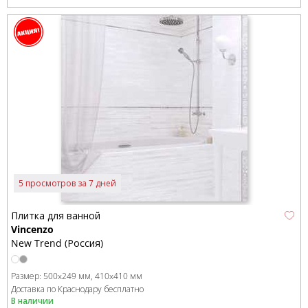
5 просмотров за 7 дней
Плитка для ванной
Vincenzo
New Trend (Россия)
Размер:
500x249 мм
410x410 мм
Доставка по Краснодару бесплатно
В наличии