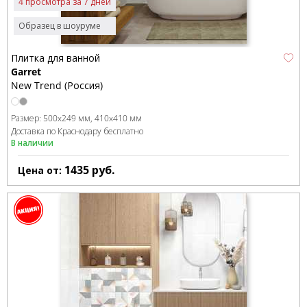
4 просмотра за 7 дней
Образец в шоуруме
Плитка для ванной
Garret
New Trend (Россия)
Размер:
500x249 мм
410x410 мм
Доставка по Краснодару бесплатно
В наличии
1435
руб.
Цена от: