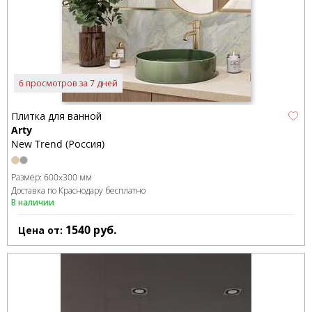
6 просмотров за 7 дней
Плитка для ванной
Arty
New Trend (Россия)
Размер:
600x300 мм
Доставка по Краснодару бесплатно
В наличии
1540
руб.
Цена от: