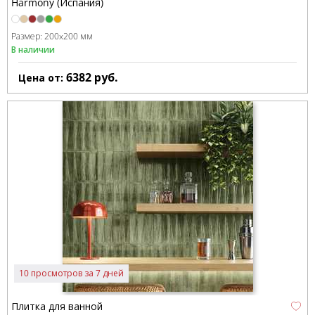
Harmony (Испания)
Размер:
200x200 мм
В наличии
6382
руб.
Цена от:
10 просмотров за 7 дней
Плитка для ванной