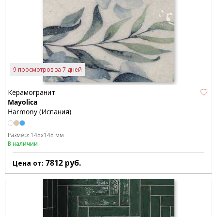
9 просмотров за 7 дней
Керамогранит
Mayolica
Harmony (Испания)
Размер:
148x148 мм
В наличии
7812
руб.
Цена от: