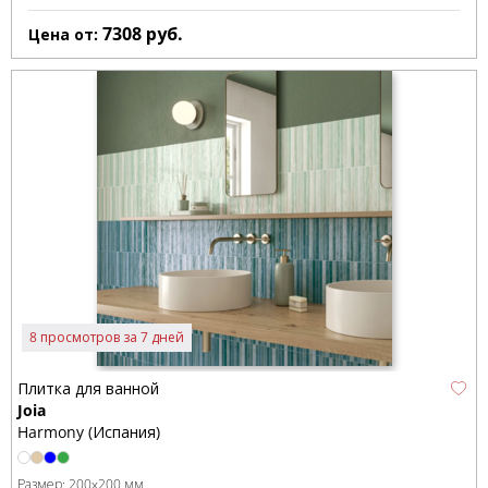
7308
руб.
Цена от:
8 просмотров за 7 дней
Плитка для ванной
Joia
Harmony (Испания)
Размер:
200x200 мм