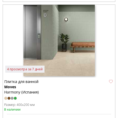
4 просмотра за 7 дней
Плитка для ванной
Moves
Harmony (Испания)
Размер:
400x200 мм
В наличии