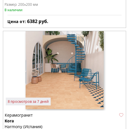
Размер:
200x200 мм
В наличии
6382
руб.
Цена от:
8 просмотров за 7 дней
Керамогранит
Kora
Harmony (Испания)