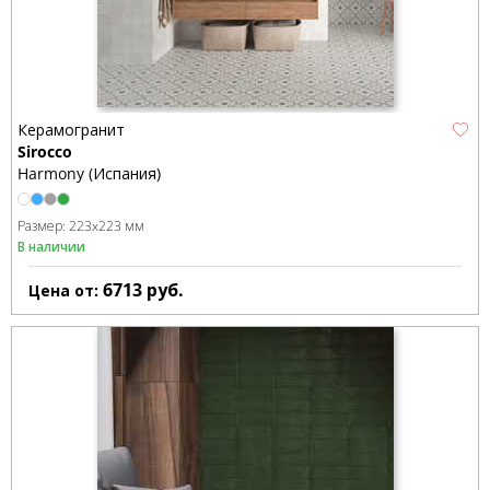
Керамогранит
Sirocco
Harmony (Испания)
Размер:
223x223 мм
В наличии
6713
руб.
Цена от: