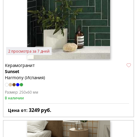
2 просмотра за 7 дней
Керамогранит
Sunset
Harmony (Испания)
Размер:
250x60 мм
В наличии
3249
руб.
Цена от: