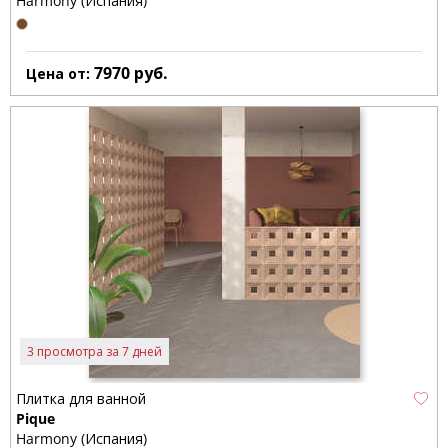
Harmony (Испания)
7970
руб.
Цена от:
3 просмотра за 7 дней
Плитка для ванной
Pique
Harmony (Испания)