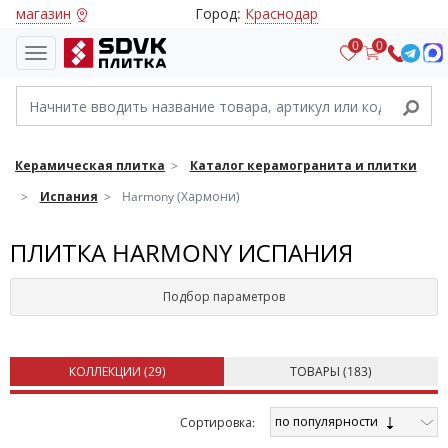
магазин
Город:
Краснодар
0
0
Керамическая плитка
Каталог керамогранита и плитки
Испания
Harmony (Хармони)
ПЛИТКА HARMONY ИСПАНИЯ
Подбор параметров
КОЛЛЕКЦИИ (
29
)
ТОВАРЫ (
183
)
по популярности
Cортировка: