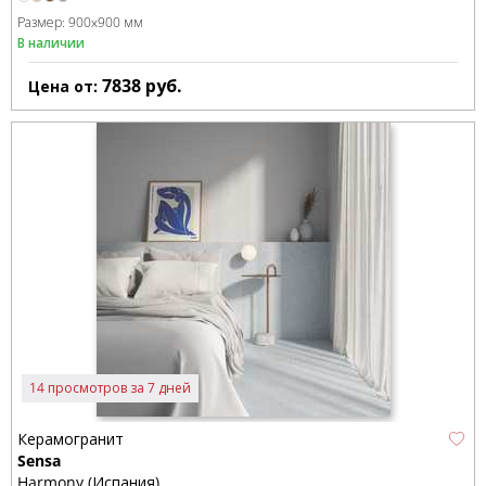
Размер:
900x900 мм
В наличии
7838
руб.
Цена от:
14 просмотров за 7 дней
Керамогранит
Sensa
Harmony (Испания)