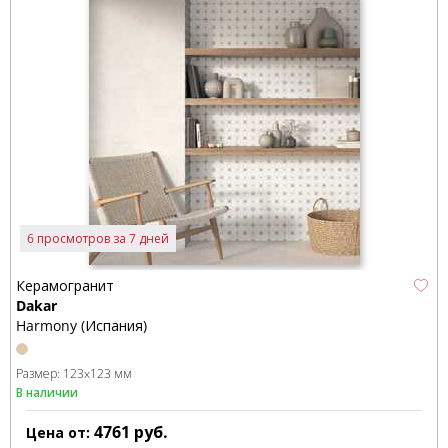
6 просмотров за 7 дней
Керамогранит
Dakar
Harmony (Испания)
Размер:
123x123 мм
В наличии
4761
руб.
Цена от: