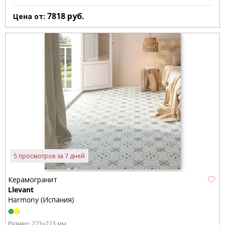
7818
руб.
Цена от:
5 просмотров за 7 дней
Керамогранит
Llevant
Harmony (Испания)
Размер:
223x223 мм