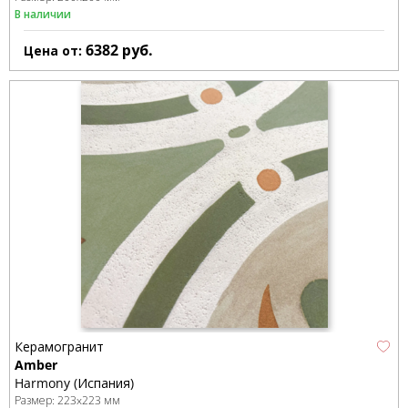
В наличии
6382
руб.
Цена от:
Керамогранит
Amber
Harmony (Испания)
Размер:
223x223 мм