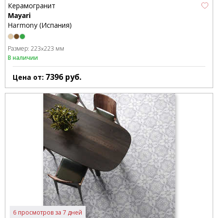
Керамогранит
Mayari
Harmony (Испания)
Размер:
223x223 мм
В наличии
7396
руб.
Цена от:
6 просмотров за 7 дней