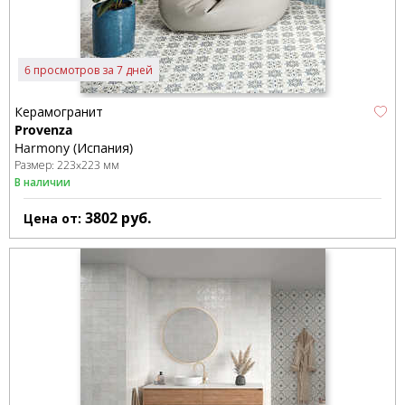
6 просмотров за 7 дней
Керамогранит
Provenza
Harmony (Испания)
Размер:
223x223 мм
В наличии
3802
руб.
Цена от: