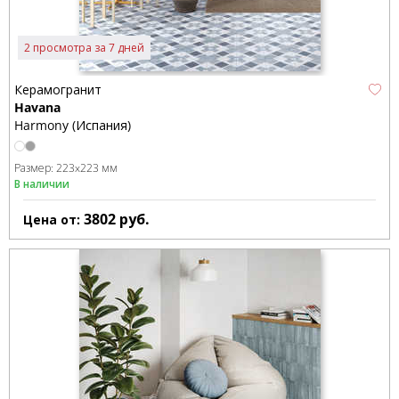
2 просмотра за 7 дней
Керамогранит
Havana
Harmony (Испания)
Размер:
223x223 мм
В наличии
3802
руб.
Цена от: