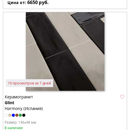
6650
руб.
Цена от:
10 просмотров за 7 дней
Керамогранит
Glint
Harmony (Испания)
Размер:
146x48 мм
В наличии