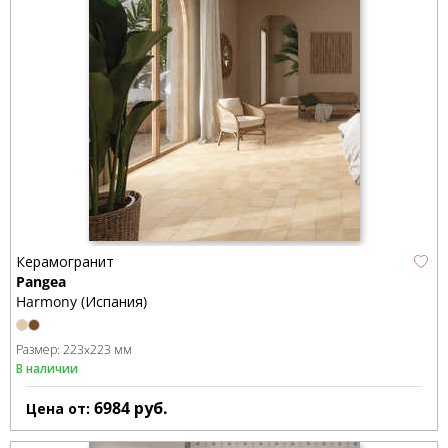
Керамогранит
Pangea
Harmony (Испания)
Размер:
223x223 мм
В наличии
6984
руб.
Цена от: