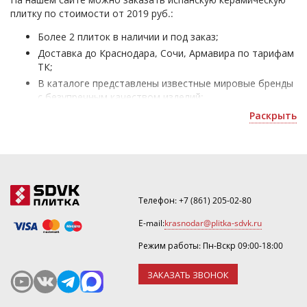
плитку по стоимости от 2019 руб.:
Более 2 плиток в наличии и под заказ;
Доставка до Краснодара, Сочи, Армавира по тарифам
ТК;
В каталоге представлены известные мировые бренды
с безупречным качеством изделий;
Испанская плитка - для отделки домов и офисных
Раскрыть
помещений;
Уточнить скидку или оформить 3D дизайн можно по
почте
.
Телефон:
+7 (861) 205-02-80
E-mail:
krasnodar@plitka-sdvk.ru
Режим работы: Пн-Вскр 09:00-18:00
ЗАКАЗАТЬ ЗВОНОК