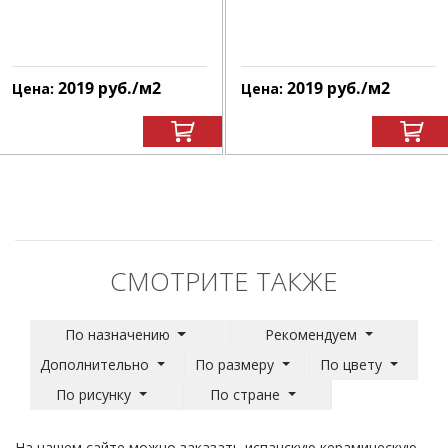
2019
руб.
/м
2
2019
руб.
/м
2
Цена:
Цена:
СМОТРИТЕ ТАКЖЕ
По назначению
Рекомендуем
Дополнительно
По размеру
По цвету
По рисунку
По стране
На нашем сайте можно заказать испанскую керамическую