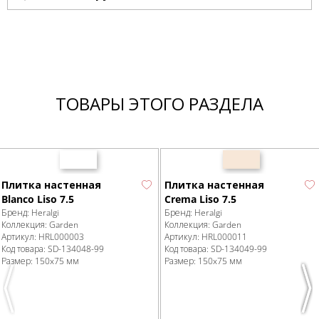
ТОВАРЫ ЭТОГО РАЗДЕЛА
Плитка настенная
Плитка настенная
Blanco Liso 7.5
Crema Liso 7.5
Бренд:
Heralgi
Бренд:
Heralgi
Коллекция:
Garden
Коллекция:
Garden
Артикул:
HRL000003
Артикул:
HRL000011
Код товара:
SD-134048
-99
Код товара:
SD-134049
-99
Размер:
150x75 мм
Размер:
150x75 мм
Previous
Nex