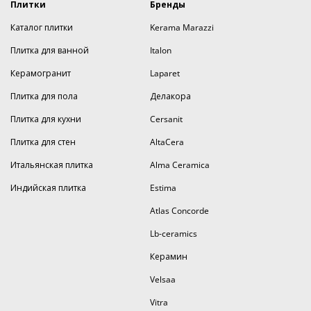
Плитки
Бренды
Каталог плитки
Kerama Marazzi
Плитка для ванной
Italon
Керамогранит
Laparet
Плитка для пола
Делакора
Плитка для кухни
Cersanit
Плитка для стен
AltaCera
Итальянская плитка
Alma Ceramica
Индийская плитка
Estima
Atlas Concorde
Lb-ceramics
Керамин
Velsaa
Vitra