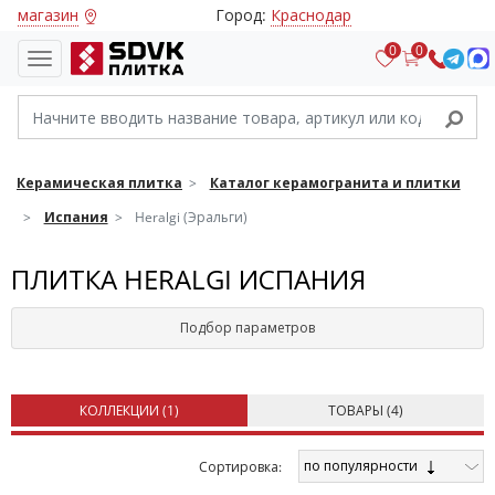
магазин
Город:
Краснодар
0
0
Керамическая плитка
Каталог керамогранита и плитки
Испания
Heralgi (Эральги)
ПЛИТКА HERALGI ИСПАНИЯ
Подбор параметров
КОЛЛЕКЦИИ (
1
)
ТОВАРЫ (
4
)
по популярности
Cортировка: