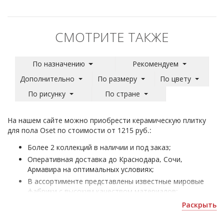
СМОТРИТЕ ТАКЖЕ
По назначению
Рекомендуем
Дополнительно
По размеру
По цвету
По рисунку
По стране
На нашем сайте можно приобрести керамическую плитку
для пола Oset по стоимости от 1215 руб.:
Более 2 коллекций в наличии и под заказ;
Оперативная доставка до Краснодара, Сочи,
Армавира на оптимальных условиях;
В ассортименте представлены известные мировые
фабрики с высоким качеством материалов;
Плитка напольная Oset - для оформления домов и
Раскрыть
коммерческих помещений;