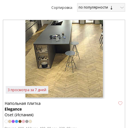
по популярности
Cортировка:
3 просмотра за 7 дней
Напольная плитка
Elegance
Oset (Испания)