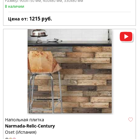
Размер:
900x150 мм
400x80 мм
330x80 мм
В наличии
1215
руб.
Цена от:
Напольная плитка
Narmada-Relic-Century
Oset (Испания)