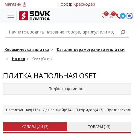
магазин
Город:
Краснодар
0
0
Керамическая плитка
Каталог керамогранита и плитки
На пол
Oset (Осет)
ПЛИТКА НАПОЛЬНАЯ OSET
Подбор параметров
Шестигранная
(116)
Для ванной
(674)
В коридор
(417)
Противосколь
КОЛЛЕКЦИИ (
3
)
ТОВАРЫ (
13
)