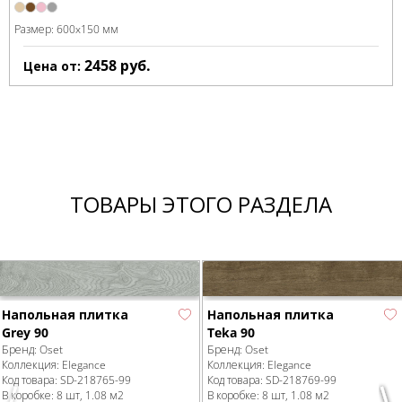
Размер:
600x150 мм
2458
руб.
Цена от:
ТОВАРЫ ЭТОГО РАЗДЕЛА
Напольная плитка
Напольная плитка
Teka 90
Grey 90
Бренд:
Oset
Бренд:
Oset
Коллекция:
Elegance
Коллекция:
Elegance
Код товара:
SD-218769
-99
Код товара:
SD-218765
-99
В коробке
:
8 шт, 1.08 м
2
В коробке
:
8 шт, 1.08 м
2