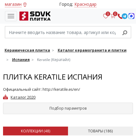
магазин
Город:
Краснодар
0
0
Керамическая плитка
Каталог керамогранита и плитки
Испания
Keratile (Кератайл)
ПЛИТКА KERATILE ИСПАНИЯ
Официальный сайт:
http://keratile.es/en/
Каталог 2020
Подбор параметров
КОЛЛЕКЦИИ (
48
)
ТОВАРЫ (
186
)