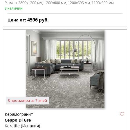
Размер:
2800x1200 мм
1200x600 мм
1200x595 мм
1190x590 мм
В наличии
4596
руб.
Цена от:
3 просмотра за 7 дней
Керамогранит
Ceppo Di Gre
Keratile (Испания)