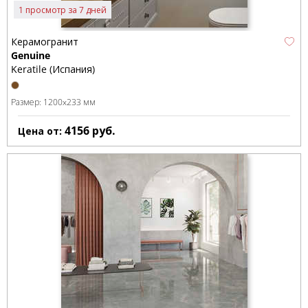
1 просмотр за 7 дней
Керамогранит
Genuine
Keratile (Испания)
Размер:
1200x233 мм
4156
руб.
Цена от: