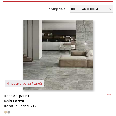
по популярности
Cортировка:
4 просмотра за 7 дней
Керамогранит
Rain Forest
Keratile (Испания)