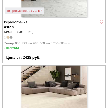
10 просмотров за 7 дней
Керамогранит
Aston
Keratile (Испания)
Размер:
900x333 мм
600x600 мм
1200x600 мм
В наличии
2428
руб.
Цена от: