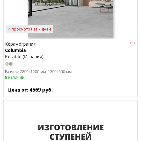
4 просмотра за 7 дней
Керамогранит
Columbia
Keratile (Испания)
Размер:
2800x1200 мм
1200x600 мм
В наличии
4569
руб.
Цена от: