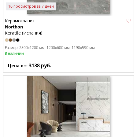
10 просмотров за 7 дней
Керамогранит
Northon
Keratile (Испания)
Размер:
2800x1200 мм
1200x600 мм
1190x590 мм
В наличии
3138
руб.
Цена от: