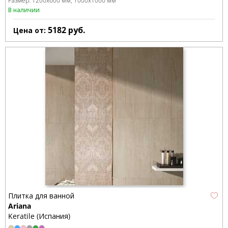
Размер:
1200x600 мм
1000x1000 мм
В наличии
5182
руб.
Цена от:
Плитка для ванной
Ariana
Keratile (Испания)