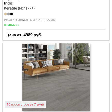
Indic
Keratile (Испания)
Размер:
1200x600 мм
1200x595 мм
В наличии
4989
руб.
Цена от:
10 просмотров за 7 дней