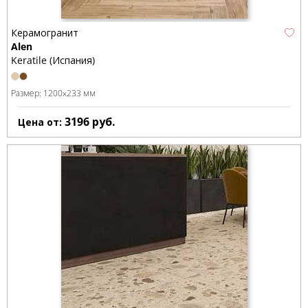
Керамогранит
Alen
Keratile (Испания)
Размер:
1200x233 мм
3196
руб.
Цена от: