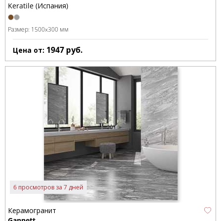
Keratile (Испания)
Размер:
1500x300 мм
1947
руб.
Цена от:
6 просмотров за 7 дней
Керамогранит
Gannett