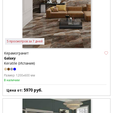
5 просмотров за 7 дней
Керамогранит
Galaxy
Keratile (Испания)
Размер:
1200x600 мм
В наличии
5970
руб.
Цена от: