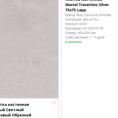
Marvel Travertino Silver
75x75 Lapp.
Бренд:
Atlas Concorde (Италия)
Коллекция:
Marvel Pro
Артикул:
D030
Код товара:
SD-232976
-99
Размер:
600x300 мм
Сроки доставки: 7 - 9 дней
в наличии
тка настенная
ый Светлый
овый Обрезной