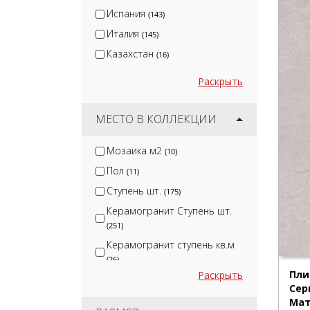
Atlas Concorde
(141)
Испания
(143)
Италия
(145)
Казахстан
(16)
Раскрыть
МЕСТО В КОЛЛЕКЦИИ
Мозаика м2
(10)
Пол
(11)
Ступень шт.
(175)
Керамогранит Ступень шт.
(251)
Керамогранит ступень кв.м
(26)
Пли
Раскрыть
Сер
Мат