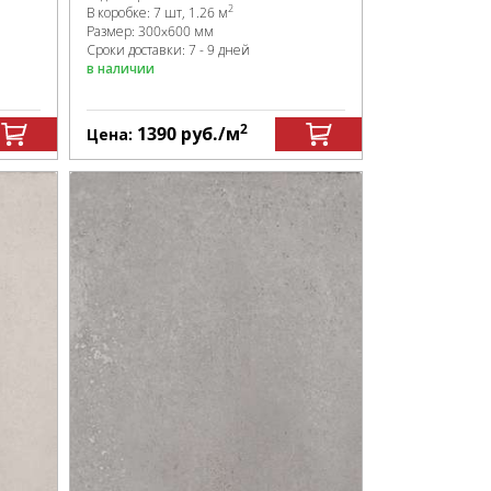
2
В коробке
:
7 шт, 1.26 м
Размер:
300x600 мм
Сроки доставки: 7 - 9 дней
в наличии
2
1390
руб.
/м
Цена: