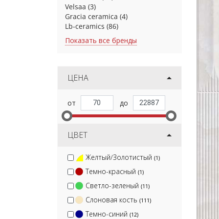
Velsaa
(3)
Gracia ceramica
(4)
Lb-ceramics
(86)
Показать все бренды
ЦЕНА
ЦВЕТ
Желтый/Золотистый
(1)
Темно-красный
(1)
Светло-зеленый
(11)
Слоновая кость
(111)
Темно-синий
(12)