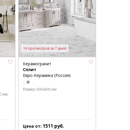
14 просмотров за 7 дней
Керамогранит
Сплит
Евро-Керамика (Россия)
Размер:
600x600 мм
0 мм
1511
руб.
Цена от: