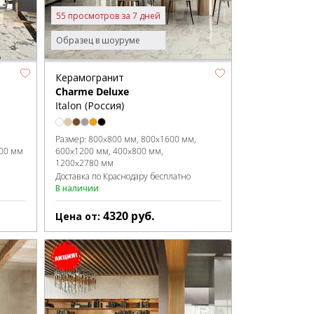
55 просмотров за 7 дней
Образец в шоуруме
Керамогранит
Charme Deluxe
Italon (Россия)
Размер:
800x800 мм
800x1600 мм
00 мм
600x1200 мм
400x800 мм
1200x2780 мм
Доставка по Краснодару бесплатно
В наличии
4320
руб.
Цена от: