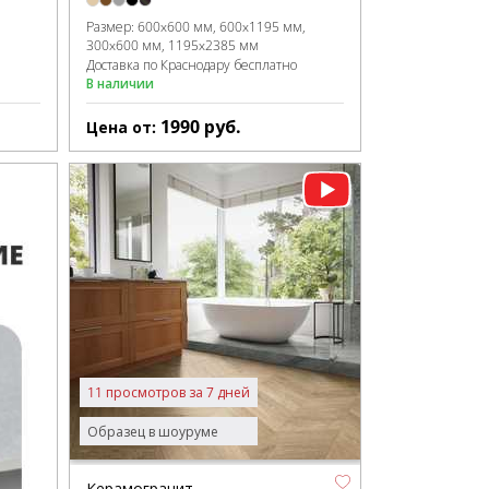
Размер:
600x600 мм
600x1195 мм
300x600 мм
1195x2385 мм
Доставка по Краснодару бесплатно
В наличии
1990
руб.
Цена от:
11 просмотров за 7 дней
Образец в шоуруме
Керамогранит