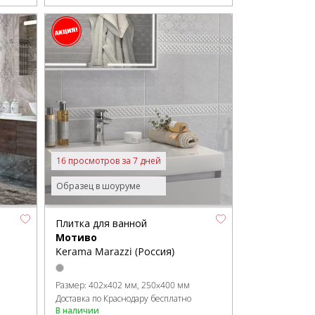
16 просмотров за 7 дней
Образец в шоуруме
Плитка для ванной
Мотиво
Kerama Marazzi (Россия)
Размер:
402x402 мм
250x400 мм
Доставка по Краснодару бесплатно
В наличии